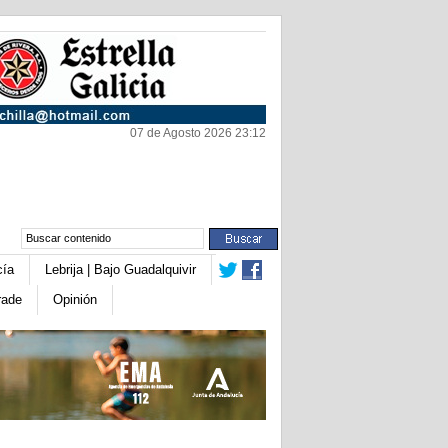
07 de Agosto 2026 23:12
cía
Lebrija | Bajo Guadalquivir
rade
Opinión