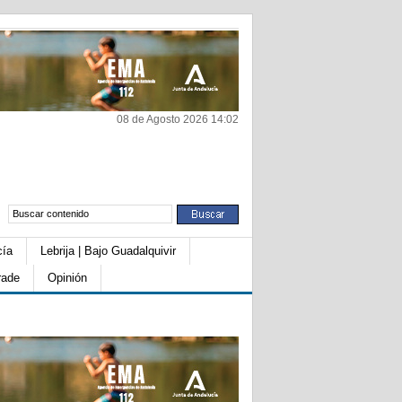
08 de Agosto 2026 14:02
cía
Lebrija | Bajo Guadalquivir
rade
Opinión