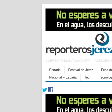
CORRESPONSALÍA A LA CARTA
ASESORÍA 
Portada
Festival de Jerez
Feria d
Nacional – España
Tech
Tecnolog