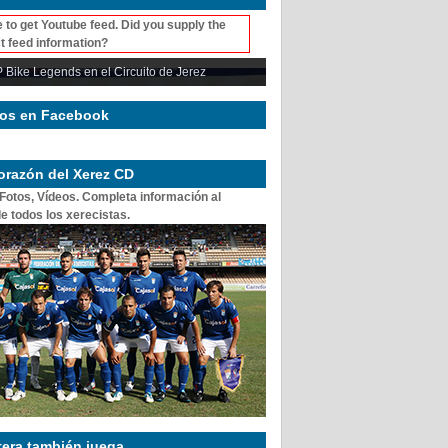
 to get Youtube feed. Did you supply the
t feed information?
 Bike Legends en el Circuito de Jerez
os en Facebook
corazón del Xerez CD
 Fotos, Vídeos. Completa información al
e todos los xerecistas.
tera también juega