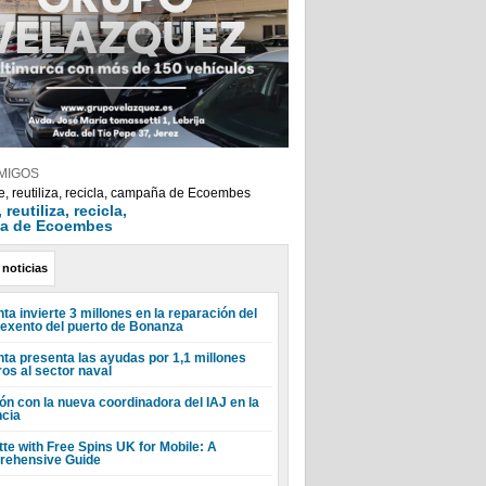
MIGOS
reutiliza, recicla,
a de Ecoembes
 noticias
ta invierte 3 millones en la reparación del
 exento del puerto de Bonanza
nta presenta las ayudas por 1,1 millones
ros al sector naval
ón con la nueva coordinadora del IAJ en la
ncia
tte with Free Spins UK for Mobile: A
ehensive Guide