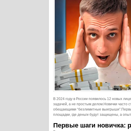
В 2024 году в России появилось 12 новых ли
задачей, а не простым делом.Новички часто 
обещающими “безлимитные выигрыши”.Первый 
площадки, где деньги будут защищены, а опыт
Первые шаги новичка: 