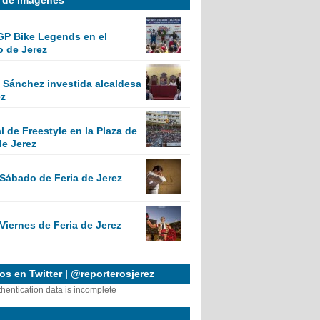
GP Bike Legends en el
o de Jerez
Sánchez investida alcaldesa
ez
 de Freestyle en la Plaza de
de Jerez
 Sábado de Feria de Jerez
Viernes de Feria de Jerez
s en Twitter | @reporterosjerez
thentication data is incomplete