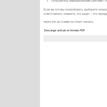
Пользуйтесь официальными сайтами с 
Если вы готовы попробовать, выберите опер
ответственно, помните, что азарт – это прежд
через pin up ставки на спорт скачать
Descargar artículo en formato PDF