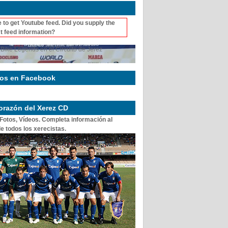
 to get Youtube feed. Did you supply the
t feed information?
Bike Legends en el Circuito de Jerez
os en Facebook
corazón del Xerez CD
 Fotos, Vídeos. Completa información al
e todos los xerecistas.