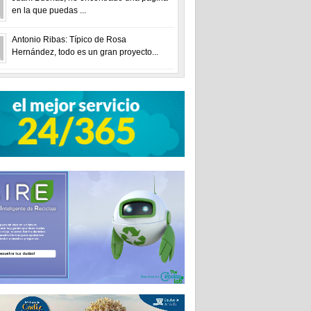
en la que puedas ...
Antonio Ribas: Típico de Rosa
Hernández, todo es un gran proyecto...