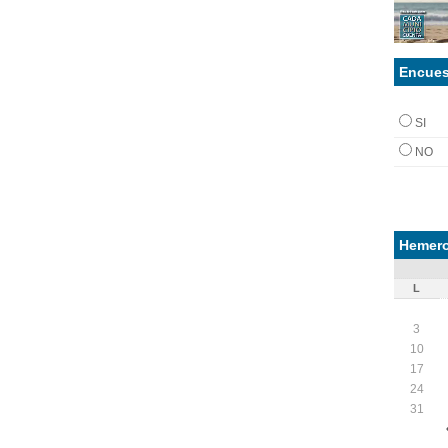
Encues
SI
NO
Hemero
L
3
10
17
24
31