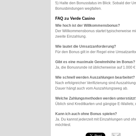
5) Halte den Bonusstatus im Blick: Sobald der Ums
Bonusbindungen wegfallen.
FAQ zu Verde Casino
Wie hoch ist der Willkommensbonus?
Der Willkommensbonus startet typischerweise mit
zweite Einzahlung.
Wie lautet die Umsatzanforderung?
Für den Bonus gilt in der Regel eine Umsatzanf
Gibt es eine maximale Gewinnhöhe im Bonus?
Ja, die Bonusrunde ist üblicherweise auf 1.000
Wie schnell werden Auszahlungen bearbeitet?
Nach erfolgreicher Verifizierung sind Auszahlung
Dauer hängt auch vom Auszahlungsweg ab.
Welche Zahlungsmethoden werden unterstützt
Üblich sind Kreditkarten und gängige E-Wallets; 
Kann ich auch ohne Bonus spielen?
Ja. Du kannst jederzeit mit Einzahlungen und o
möchtest.