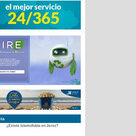
ta
¿Existe islamofobia en Jerez?