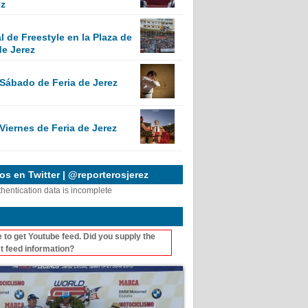
ez
 de Freestyle en la Plaza de
de Jerez
 Sábado de Feria de Jerez
Viernes de Feria de Jerez
s en Twitter | @reporterosjerez
thentication data is incomplete
 to get Youtube feed. Did you supply the
t feed information?