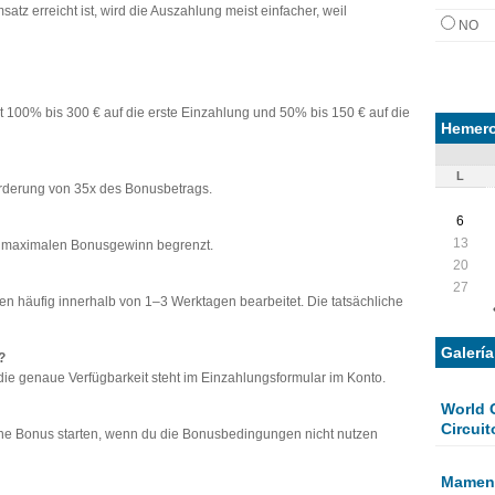
atz erreicht ist, wird die Auszahlung meist einfacher, weil
NO
 100% bis 300 € auf die erste Einzahlung und 50% bis 150 € auf die
Hemero
L
orderung von 35x des Bonusbetrags.
6
13
 € maximalen Bonusgewinn begrenzt.
20
27
en häufig innerhalb von 1–3 Werktagen bearbeitet. Die tatsächliche
Galerí
?
die genaue Verfügbarkeit steht im Einzahlungsformular im Konto.
World 
Circuit
hne Bonus starten, wenn du die Bonusbedingungen nicht nutzen
Mamen 