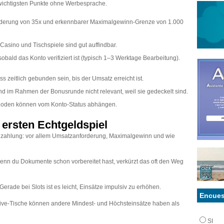
 wichtigsten Punkte ohne Werbesprache.
rderung von 35x und erkennbarer Maximalgewinn-Grenze von 1.000
-Casino und Tischspiele sind gut auffindbar.
obald das Konto verifiziert ist (typisch 1–3 Werktage Bearbeitung).
eitlich gebunden sein, bis der Umsatz erreicht ist.
 im Rahmen der Bonusrunde nicht relevant, weil sie gedeckelt sind.
thoden können vom Konto-Status abhängen.
 ersten Echtgeldspiel
inzahlung: vor allem Umsatzanforderung, Maximalgewinn und wie
wenn du Dokumente schon vorbereitet hast, verkürzt das oft den Weg
Gerade bei Slots ist es leicht, Einsätze impulsiv zu erhöhen.
Encues
: Live-Tische können andere Mindest- und Höchsteinsätze haben als
SI