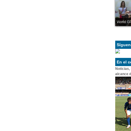
World GP
Síguen
En el 
Noticias,
alcance d