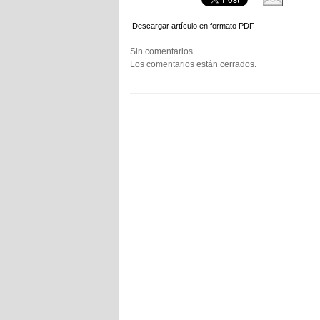
Descargar artículo en formato PDF
Sin comentarios
Los comentarios están cerrados.