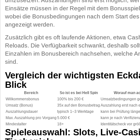
umzusetzen. Auszahlungen sind erst möglich, wenn 
Einsätze müssen in der Regel mit dem Bonusspiel
wobei die Bonusbedingungen nach dem Start des
angezeigt werden.
Zusätzlich gibt es oft laufende Aktionen, etwa Ca
Reloads. Die Verfügbarkeit schwankt, deshalb sol
Einzahlen im Bonusbereich nachsehen, welche An
sind.
Vergleich der wichtigsten Eckd
Blick
Bereich
So ist es bei Hell Spin
Worauf man ac
Willkommensbonus
100% bis 200 €
Umsatzbedingungen ge
Umsatz (Bonus)
35x auf den Bonusbetrag
Auszahlung erst nach 
Auszahlungsdauer
typisch 1–3 Werktage
kann bei Prüfung läng
Max. Auszahlung pro Vorgang
5.000 €
kann je nach Verifizier
Mindestalter
18+
Identitätscheck vor g
Spieleauswahl: Slots, Live-Cas