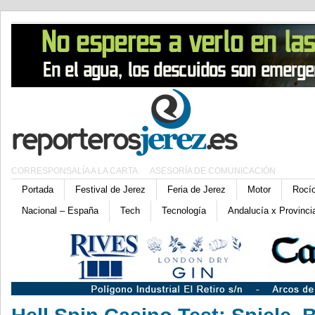
CORRESPONSALÍA A LA CARTA
ASESORÍA DE COMUNICACIÓN
Portada
Festival de Jerez
Feria de Jerez
Motor
Rocí
Nacional – España
Tech
Tecnología
Andalucía x Provinci