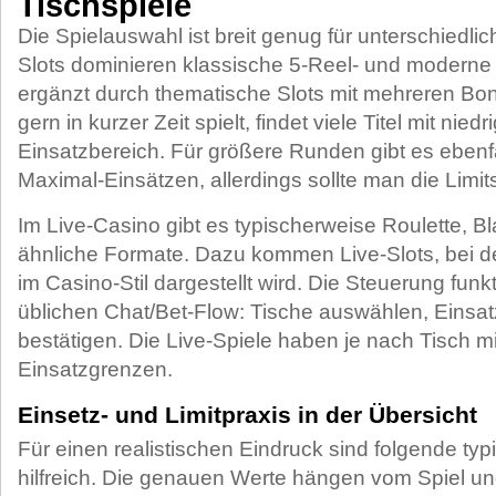
Tischspiele
Die Spielauswahl ist breit genug für unterschiedlich
Slots dominieren klassische 5-Reel- und moderne 
ergänzt durch thematische Slots mit mehreren B
gern in kurzer Zeit spielt, findet viele Titel mit nied
Einsatzbereich. Für größere Runden gibt es ebenfa
Maximal-Einsätzen, allerdings sollte man die Limit
Im Live-Casino gibt es typischerweise Roulette, B
ähnliche Formate. Dazu kommen Live-Slots, bei d
im Casino-Stil dargestellt wird. Die Steuerung funk
üblichen Chat/Bet-Flow: Tische auswählen, Einsat
bestätigen. Die Live-Spiele haben je nach Tisch 
Einsatzgrenzen.
Einsetz- und Limitpraxis in der Übersicht
Für einen realistischen Eindruck sind folgende ty
hilfreich. Die genauen Werte hängen vom Spiel u