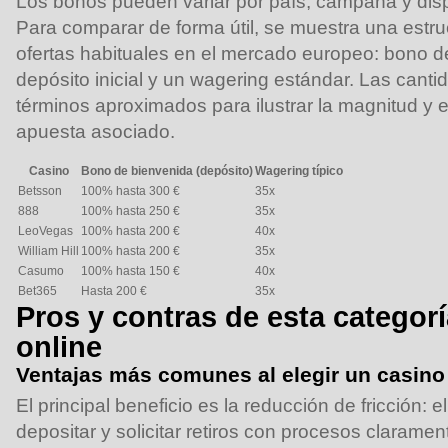
Los bonos pueden variar por país, campaña y disp
Para comparar de forma útil, se muestra una estru
ofertas habituales en el mercado europeo: bono d
depósito inicial y un wagering estándar. Las cant
términos aproximados para ilustrar la magnitud y
apuesta asociado.
Casino
Bono de bienvenida (depósito)
Wagering típico
Betsson
100% hasta 300 €
35x
888
100% hasta 250 €
35x
LeoVegas
100% hasta 200 €
40x
William Hill
100% hasta 200 €
35x
Casumo
100% hasta 150 €
40x
Bet365
Hasta 200 €
35x
Pros y contras de esta categor
online
Ventajas más comunes al elegir un casino 
El principal beneficio es la reducción de fricción: 
depositar y solicitar retiros con procesos claramen