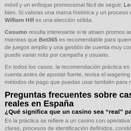
móvil y un enfoque promocional fácil de seguir,
Le
bien. Si valoras una marca histórica y un proceso
William Hill
es una elección sólida.
Casumo
resulta interesante si te atraen promos ac
mientras que
Bet365
es recomendable para quien
de juegos amplio y una gestión de cuenta muy co
puede variar más por campaña y usuario.
En todos los casos, la recomendación práctica es l
cuenta antes de apostar fuerte, revisa el wagering
métodos de pago que puedas usar también para re
Preguntas frecuentes sobre ca
reales en España
¿Qué significa que un casino sea “real” 
En la práctica se refiere a un casino con operativa 
claras, procesos de identificación definidos, cond