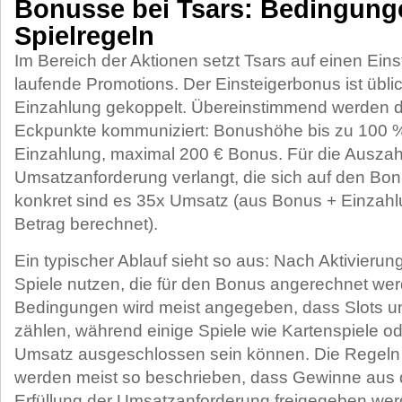
Bonusse bei Tsars: Bedingung
Spielregeln
Im Bereich der Aktionen setzt Tsars auf einen Ein
laufende Promotions. Der Einsteigerbonus ist übli
Einzahlung gekoppelt. Übereinstimmend werden d
Eckpunkte kommuniziert: Bonushöhe bis zu 100 % 
Einzahlung, maximal 200 € Bonus. Für die Auszah
Umsatzanforderung verlangt, die sich auf den Bon
konkret sind es 35x Umsatz (aus Bonus + Einzahlu
Betrag berechnet).
Ein typischer Ablauf sieht so aus: Nach Aktivier
Spiele nutzen, die für den Bonus angerechnet wer
Bedingungen wird meist angegeben, dass Slots u
zählen, während einige Spiele wie Kartenspiele o
Umsatz ausgeschlossen sein können. Die Regeln
werden meist so beschrieben, dass Gewinne aus
Erfüllung der Umsatzanforderung freigegeben wer