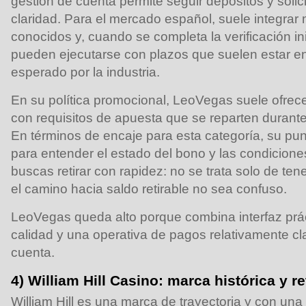
gestión de cuenta permite seguir depósitos y solic
claridad. Para el mercado español, suele integra
conocidos y, cuando se completa la verificación inic
pueden ejecutarse con plazos que suelen estar en
esperado por la industria.
En su política promocional, LeoVegas suele ofrec
con requisitos de apuesta que se reparten durante
En términos de encaje para esta categoría, su punto
para entender el estado del bono y las condicion
buscas retirar con rapidez: no se trata solo de te
el camino hacia saldo retirable no sea confuso.
LeoVegas queda alto porque combina interfaz prác
calidad y una operativa de pagos relativamente cla
cuenta.
4) William Hill Casino: marca histórica y re
William Hill es una marca de trayectoria y con un