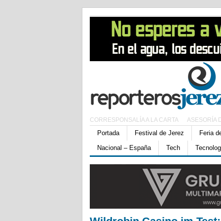
CORRESPONSALÍA A LA CARTA
ASESORÍA 
Portada
Festival de Jerez
Feria d
Nacional – España
Tech
Tecnolog