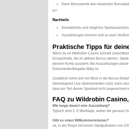
Klare Bonuswerte wie maximaler Bonusbet
ul>
Nachteile
Einsatzlimits und mögliche Spielausschlüss
Auszahlungen können sich je nach Verifi
Praktische Tipps für dein
Wenn du im Wildrobin Casino schnell zurechtkomm
Einsatzlimits, die im aktiven Bonus stehen. Start
deinem Konto aussieht. Bei Auszahlungen plane Z
Dokumentenfreigabe fällig ist.
Zusätzlich lohnt sich ein Blick in die Bonus-Deta
überwiegend Live-Spielvarianten nutzt, kann das
dass ein Teil deiner Spielzeit nicht angerechnet w
FAQ zu Wildrobin Casino
Wie lange dauert eine Auszahlung?
Typisch sind 2–5 Werktage, wobei die genaue D
Gibt es einen Willkommensbonus?
Ja, in der Regel mit einem Startguthaben von 10