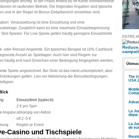
dingungen wichtig. In der Praxis findest du im Konto normalerweise
ionen im laufenden Betrieb. Die folgenden Angaben sind typische
n und in der Regel im Bonus-Detailbereich einsehbar sind.
aben. Voraussetzung ist eine Einzahlung und eine
sbetrags. Zusätzlich kann es eine maximale Einsatzbegrenzung
 Slot-Spielen. Für Live-Spiele gelten häufig geringere Einsatzlimits
ENTRE A
Reduce, 
ck- oder Reload-Angebote. Ein typisches Beispiel ist 10% Cashback
campañ
e begrenzte Anzahl an Spieltagen. Auch hier sind Regeln zur
ten häufig erst nach Erreichen einer Bedingung freigegeben werden.
Últimas
te Spiele angerechnet. Bei Slots ist das meist unkompliziert, aber
chränkungen gelten. Lies vor Aktivierung die Bonusbedingungen,
The U
USA 
ieltypen.
Mobile
Blick
Compr
ng
Einsatzlimit (typisch)
Advan
2 € pro Spin
La Jun
le Angabe
abhängig von Aktion
dique
oft 2–5 €
La Ju
hlung
Regeln je Event
de eu
ive-Casino und Tischspiele
Reuni