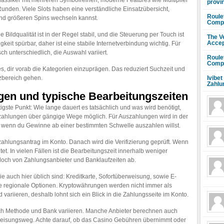
 Klassiker mit mehreren Symbolreihen, moderne Features wie Multiplier
provi
Runden. Viele Slots haben eine verständliche Einsatzübersicht,
Roule
nd größeren Spins wechseln kannst.
Compr
 Bildqualität ist in der Regel stabil, und die Steuerung per Touch ist
The V
Accep
keit spürbar, daher ist eine stabile Internetverbindung wichtig. Für
sch unterschiedlich, die Auswahl variiert.
Roule
Compr
 es, dir vorab die Kategorien einzuprägen. Das reduziert Suchzeit und
Ivibet
zbereich gehen.
Zahlu
en und typische Bearbeitungszeiten
igste Punkt: Wie lange dauert es tatsächlich und was wird benötigt,
zahlungen über gängige Wege möglich. Für Auszahlungen wird in der
s wenn du Gewinne ab einer bestimmten Schwelle auszahlen willst.
uszahlungsantrag im Konto. Danach wird die Verifizierung geprüft. Wenn
itet. In vielen Fällen ist die Bearbeitungszeit innerhalb weniger
och von Zahlungsanbieter und Banklaufzeiten ab.
auch hier üblich sind: Kreditkarte, Sofortüberweisung, sowie E-
re regionale Optionen. Kryptowährungen werden nicht immer als
ariieren, deshalb lohnt sich ein Blick in die Zahlungsseite im Konto.
ach Methode und Bank variieren. Manche Anbieter berechnen auch
eisungsweg. Achte darauf, ob das Casino Gebühren übernimmt oder