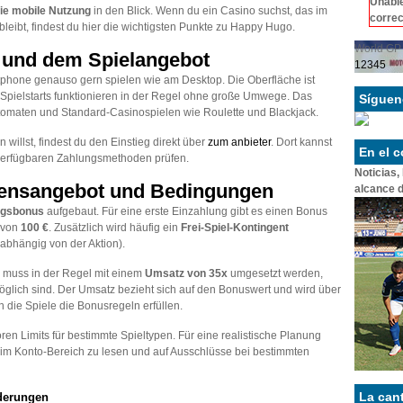
Unable
ie mobile Nutzung
in den Blick. Wenn du ein Casino suchst, das im
correc
 bleibt, findest du hier die wichtigsten Punkte zu Happy Hugo.
World GP 
 und dem Spielangebot
1
2
3
4
5
tphone genauso gern spielen wie am Desktop. Die Oberfläche ist
d Spielstarts funktionieren in der Regel ohne große Umwege. Das
Síguen
tomaten und Standard-Casinospielen wie Roulette und Blackjack.
willst, findest du den Einstieg direkt über
zum anbieter
. Dort kannst
En el 
 verfügbaren Zahlungsmethoden prüfen.
Noticias,
mensangebot und Bedingungen
alcance d
ngsbonus
aufgebaut. Für eine erste Einzahlung gibt es einen Bonus
 von
100 €
. Zusätzlich wird häufig ein
Frei-Spiel-Kontingent
(abhängig von der Aktion).
 muss in der Regel mit einem
Umsatz von 35x
umgesetzt werden,
ich sind. Der Umsatz bezieht sich auf den Bonuswert und wird über
n die Spiele die Bonusregeln erfüllen.
n Limits für bestimmte Spieltypen. Für eine realistische Planung
xt im Konto-Bereich zu lesen und auf Ausschlüsse bei bestimmten
La can
derungen