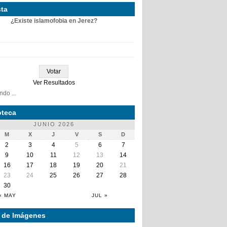
ta
¿Existe islamofobia en Jerez?
Ver Resultados
do ...
teca
JUNIO 2026
M
X
J
V
S
D
2
3
4
5
6
7
9
10
11
12
13
14
16
17
18
19
20
21
23
24
25
26
27
28
30
« MAY
JUL »
a de Imágenes