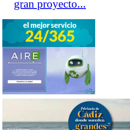
gran proyecto...