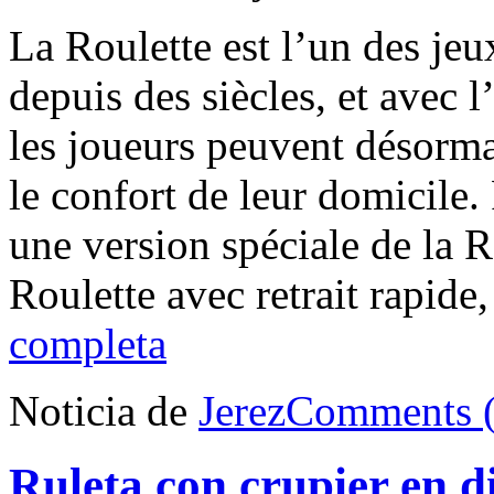
La Roulette est l’un des jeu
depuis des siècles, et avec 
les joueurs peuvent désormai
le confort de leur domicile. 
une version spéciale de la 
Roulette avec retrait rapide
completa
Noticia de
Jerez
Comments (
Ruleta con crupier en di