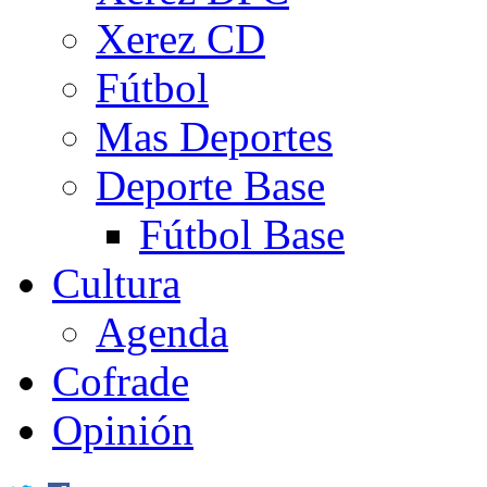
Xerez CD
Fútbol
Mas Deportes
Deporte Base
Fútbol Base
Cultura
Agenda
Cofrade
Opinión