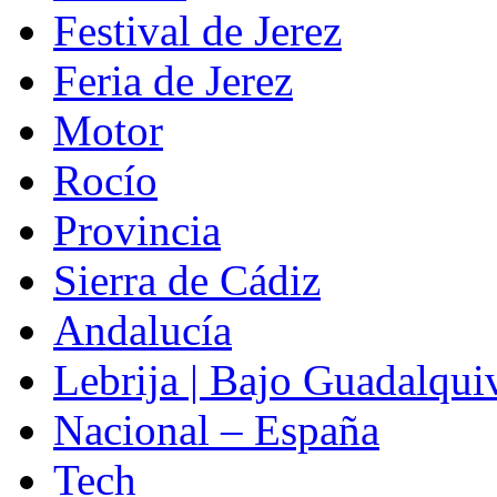
Festival de Jerez
Feria de Jerez
Motor
Rocío
Provincia
Sierra de Cádiz
Andalucía
Lebrija | Bajo Guadalqui
Nacional – España
Tech