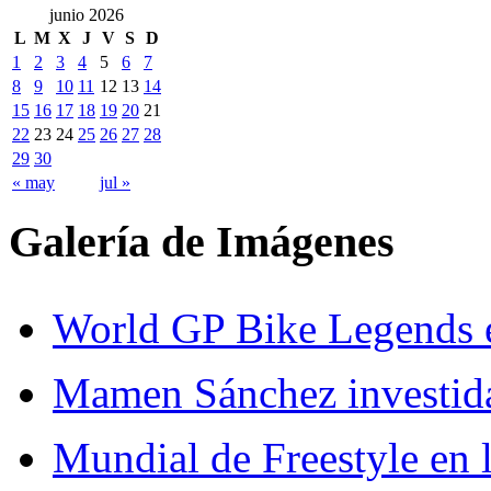
junio 2026
L
M
X
J
V
S
D
1
2
3
4
5
6
7
8
9
10
11
12
13
14
15
16
17
18
19
20
21
22
23
24
25
26
27
28
29
30
« may
jul »
Galería de Imágenes
World GP Bike Legends en
Mamen Sánchez investida 
Mundial de Freestyle en l