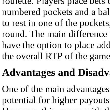
roulette. Players place bets
numbered pockets and a ball
to rest in one of the pocket
round. The main difference 
have the option to place addi
the overall RTP of the game
Advantages and Disadv
One of the main advantages 
potential for higher payouts