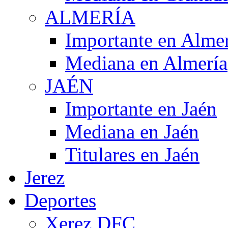
ALMERÍA
Importante en Alme
Mediana en Almería
JAÉN
Importante en Jaén
Mediana en Jaén
Titulares en Jaén
Jerez
Deportes
Xerez DFC