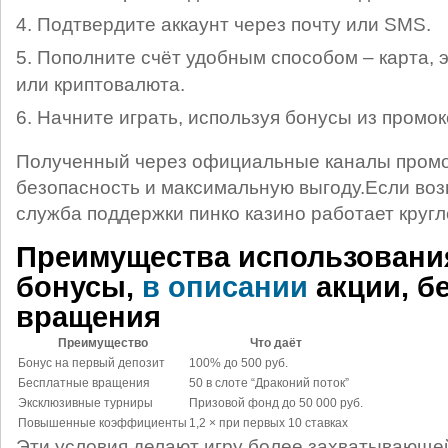
Подтвердите аккаунт через почту или SMS.
Пополните счёт удобным способом – карта, 
или криптовалюта.
Начните играть, используя бонусы из промок
Полученный через официальные каналы промо
безопасность и максимальную выгоду.Если воз
служба поддержки пинко казино работает кругл
Преимущества использовани
бонусы,
в описании
акции, б
вращения
Преимущество
Что даёт
Бонус на первый депозит
100% до 500 руб.
Бесплатные вращения
50 в слоте “Драконий поток”
Эксклюзивные турниры
Призовой фонд до 50 000 руб.
Повышенные коэффициенты
1,2 × при первых 10 ставках
Эти условия делают игру более захватывающ