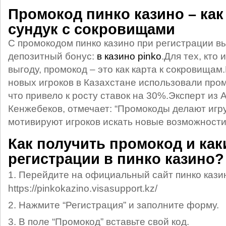
Промокод пинко казино – как
сундук с сокровищами
С промокодом пинко казино при регистрации в
депозитный бонус:
в казино pinko
.Для тех, кто
выгоду, промокод – это как карта к сокровищам
новых игроков в Казахстане использовали пром
что привело к росту ставок на 30%.Эксперт из
Кенжебеков, отмечает: “Промокоды делают игр
мотивируют игроков искать новые возможности
Как получить промокод и как
регистрации в пинко казино?
Перейдите на официальный сайт пинко кази
https://pinkokazino.visasupport.kz/
Нажмите “Регистрация” и заполните форму.
В поле “Промокод” вставьте свой код.