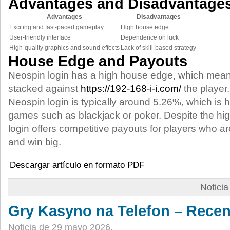
Advantages and Disadvantage
Advantages
Disadvantages
Exciting and fast-paced gameplay
High house edge
User-friendly interface
Dependence on luck
High-quality graphics and sound effects
Lack of skill-based strategy
House Edge and Payouts
Neospin login has a high house edge, which mean
stacked against
https://192-168-i-i.com/
the player
Neospin login is typically around 5.26%, which is 
games such as blackjack or poker. Despite the h
login offers competitive payouts for players who ar
and win big.
Descargar artículo en formato PDF
Notici
Gry Kasyno na Telefon – Recen
Noticia de 29 mayo 2026.