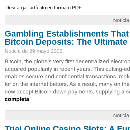
Descargar artículo en formato PDF
Notici
Gambling Establishments That
Bitcoin Deposits: The Ultimate
Noticia de 29 mayo 2026.
Bitcoin, the globe’s very first decentralized electr
acquired popularity in recent years. This cutting-
enables secure and confidential transactions, maki
for on the internet bettors. As a result, many on the
now accept Bitcoin down payments, supplying a 
completa
Notici
Trial Online Casino Slots: A Fun