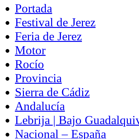
Portada
Festival de Jerez
Feria de Jerez
Motor
Rocío
Provincia
Sierra de Cádiz
Andalucía
Lebrija | Bajo Guadalqui
Nacional – España