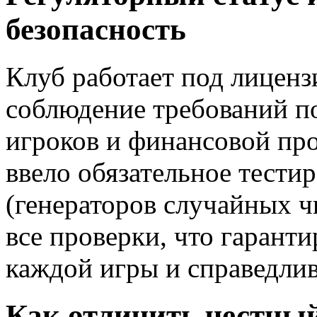
безопасность
Клуб работает под лице
соблюдение требований по
игроков и финансовой пр
ввело обязательное тести
(генераторов случайных 
все проверки, что гарант
каждой игры и справедли
Как отличить честны