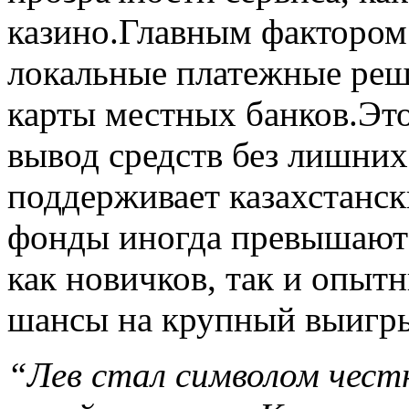
казино.Главным фактором
локальные платежные реше
карты местных банков.Это
вывод средств без лишних
поддерживает казахстанск
фонды иногда превышают 5
как новичков, так и опыт
шансы на крупный выигр
“Лев стал символом чест