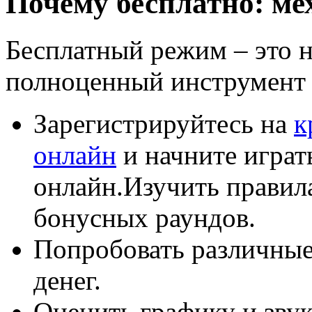
Почему бесплатно: ме
Бесплатный режим – это н
полноценный инструмент 
Зарегистрируйтесь на
к
онлайн
и начните играт
онлайн.Изучить правил
бонусных раундов.
Попробовать различные 
денег.
Оценить графику и звук