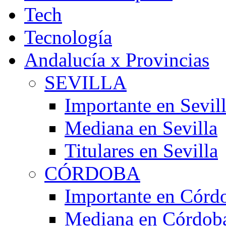
Tech
Tecnología
Andalucía x Provincias
SEVILLA
Importante en Sevil
Mediana en Sevilla
Titulares en Sevilla
CÓRDOBA
Importante en Córd
Mediana en Córdob