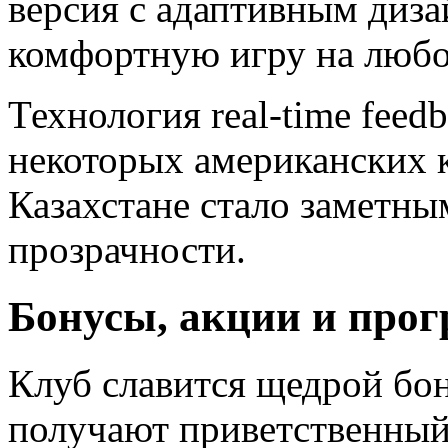
версия с адаптивным диз
комфортную игру на любо
Технология real‑time feed
некоторых американских к
Казахстане стало заметн
прозрачности.
Бонусы, акции и про
Клуб славится щедрой бо
получают приветственный