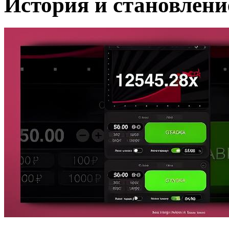
История и становлени