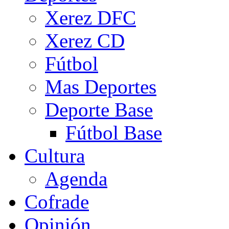
Xerez DFC
Xerez CD
Fútbol
Mas Deportes
Deporte Base
Fútbol Base
Cultura
Agenda
Cofrade
Opinión