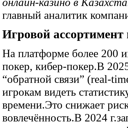
онлайн‑казино в Казахста
главный аналитик компан
Игровой ассортимент
На платформе более 200 иг
покер, кибер‑покер.В 2025
“обратной связи” (real‑ti
игрокам видеть статистик
времени.Это снижает рис
вовлечённость.В 2024 г.з