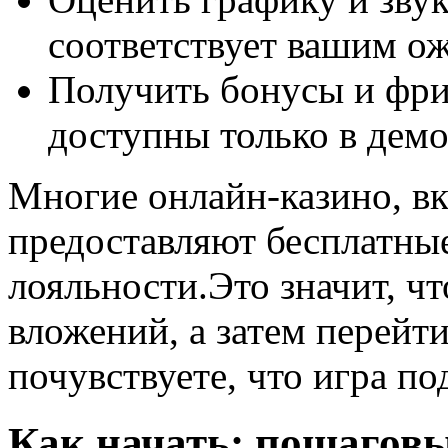
соответствует вашим о
Получить бонусы и фри
доступны только в дем
Многие онлайн‑казино, в
предоставляют бесплатны
лояльности.Это значит, чт
вложений, а затем перейти
почувствуете, что игра по
Как начать: пошаговы