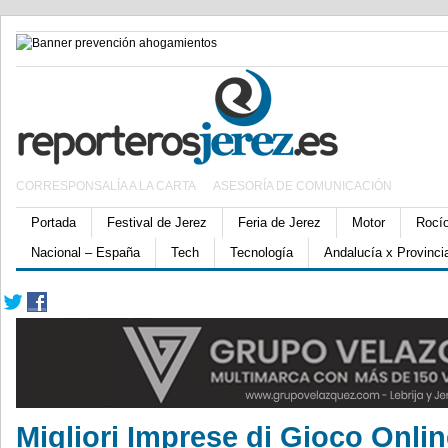
CORRESPONSALÍA A LA CARTA
ASESORÍA DE COMUNICACIÓN
Portada
Festival de Jerez
Feria de Jerez
Motor
Rocí
Nacional – España
Tech
Tecnología
Andalucía x Provinci
Migliori Imprese di Gioco Onli