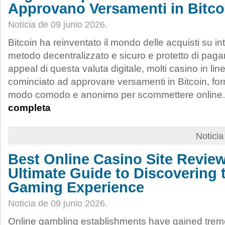
Approvano Versamenti in Bitco
Noticia de 09 junio 2026.
Bitcoin ha reinventato il mondo delle acquisti su in
metodo decentralizzato e sicuro e protetto di paga
appeal di questa valuta digitale, molti casino in li
cominciato ad approvare versamenti in Bitcoin, for
modo comodo e anonimo per scommettere online.
completa
Notici
Best Online Casino Site Revie
Ultimate Guide to Discovering 
Gaming Experience
Noticia de 09 junio 2026.
Online gambling establishments have gained trem