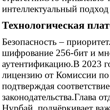
интеллектуальный подход 
Технологическая плат
Безопасность – приоритет
шифрование 256‑бит и м
аутентификацию.В 2023 г
лицензию от Комиссии по 
подтверждая соответстви
законодательства.Глава о
Нурбай, подчёркивает ва