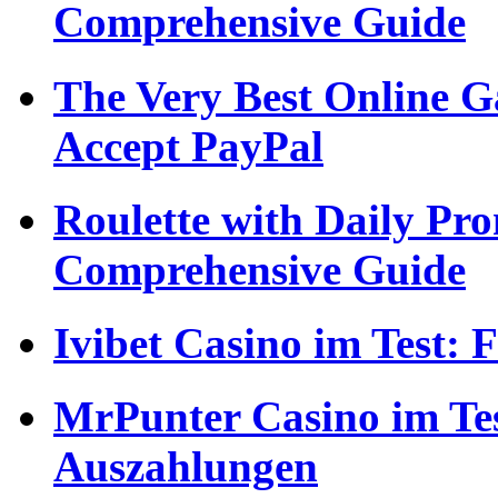
Comprehensive Guide
The Very Best Online G
Accept PayPal
Roulette with Daily Pr
Comprehensive Guide
Ivibet Casino im Test:
MrPunter Casino im Tes
Auszahlungen