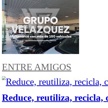
ENTRE AMIGOS
Reduce, reutiliza, recicl