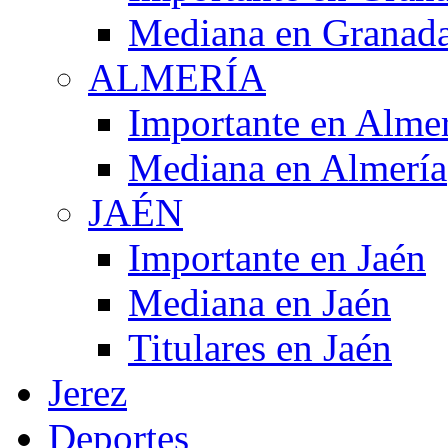
Mediana en Granad
ALMERÍA
Importante en Alme
Mediana en Almería
JAÉN
Importante en Jaén
Mediana en Jaén
Titulares en Jaén
Jerez
Deportes