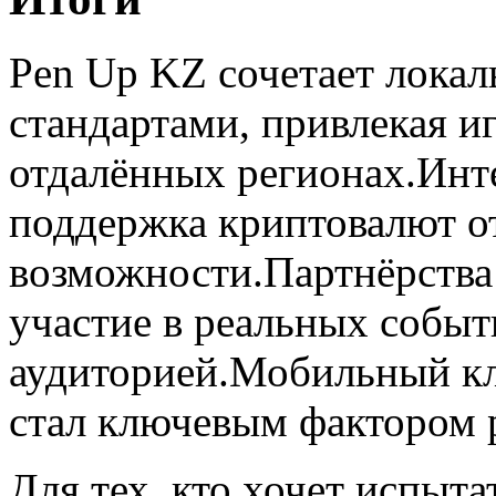
Pen Up KZ сочетает лока
стандартами, привлекая иг
отдалённых регионах.Инт
поддержка криптовалют о
возможности.Партнёрства
участие в реальных событ
аудиторией.Мобильный кл
стал ключевым фактором 
Для тех, кто хочет испыт