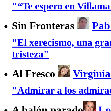
"“Te espero en Villam
Sin Fronteras
Pab
"El xerecismo, una gra
tristeza"
Al Fresco
Virgini
"Admirar a los admira
A balón parado
Lo