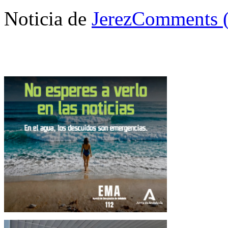
Noticia de
Jerez
Comments (