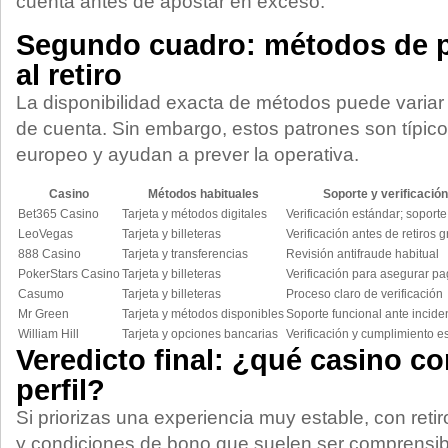
cuenta antes de apostar en exceso.
Segundo cuadro: métodos de p
al retiro
La disponibilidad exacta de métodos puede variar 
de cuenta. Sin embargo, estos patrones son típic
europeo y ayudan a prever la operativa.
Casino
Métodos habituales
Soporte y verificación
Bet365 Casino
Tarjeta y métodos digitales
Verificación estándar; soporte
LeoVegas
Tarjeta y billeteras
Verificación antes de retiros 
888 Casino
Tarjeta y transferencias
Revisión antifraude habitual
PokerStars Casino
Tarjeta y billeteras
Verificación para asegurar p
Casumo
Tarjeta y billeteras
Proceso claro de verificación
Mr Green
Tarjeta y métodos disponibles
Soporte funcional ante incide
William Hill
Tarjeta y opciones bancarias
Verificación y cumplimiento e
Veredicto final: ¿qué casino c
perfil?
Si priorizas una experiencia muy estable, con ret
y condiciones de bono que suelen ser comprensib