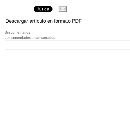
Descargar artículo en formato PDF
Sin comentarios
Los comentarios están cerrados.