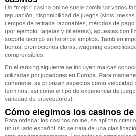
Un “mejor” casino online suele combinar varios fac
reputación, disponibilidad de juegos (slots, mesas 
tiempos de retirada razonables, métodos de pago
(por ejemplo, tarjetas y billeteras), apuestas con l
soporte técnico en horarios amplios. También impo
bonos: promociones claras, wagering especificado
comprensibles.
En el ranking siguiente se incluyen marcas conoc
utilizadas por jugadores en Europa. Para mantene
coherente, se priorizan aspectos como velocidad d
términos, así como el tipo de experiencia de juego
variedad de proveedores).
Cómo elegimos los casinos de 
Para ordenar los casinos online, se aplican criteri
un usuario español. No se trata de una clasificaci