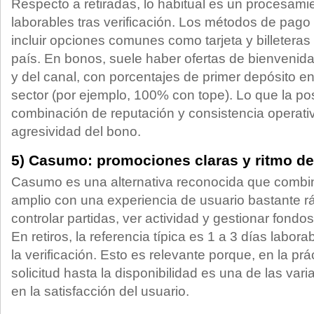
Respecto a retiradas, lo habitual es un procesami
laborables tras verificación. Los métodos de pago
incluir opciones comunes como tarjeta y billeteras
país. En bonos, suele haber ofertas de bienvenida
y del canal, con porcentajes de primer depósito en
sector (por ejemplo, 100% con tope). Lo que la po
combinación de reputación y consistencia operati
agresividad del bono.
5) Casumo: promociones claras y ritmo de
Casumo es una alternativa reconocida que combin
amplio con una experiencia de usuario bastante rá
controlar partidas, ver actividad y gestionar fondo
En retiros, la referencia típica es 1 a 3 días labo
la verificación. Esto es relevante porque, en la prá
solicitud hasta la disponibilidad es una de las var
en la satisfacción del usuario.