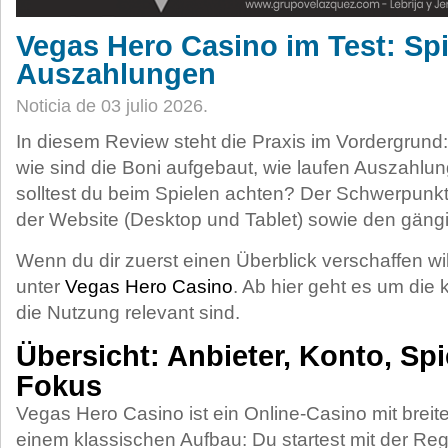
Vegas Hero Casino im Test: Spi
Auszahlungen
Noticia de 03 julio 2026.
In diesem Review steht die Praxis im Vordergrund:
wie sind die Boni aufgebaut, wie laufen Auszahlu
solltest du beim Spielen achten? Der Schwerpunkt 
der Website (Desktop und Tablet) sowie den gäng
Wenn du dir zuerst einen Überblick verschaffen will
unter
Vegas Hero Casino
. Ab hier geht es um die 
die Nutzung relevant sind.
Übersicht: Anbieter, Konto, Sp
Fokus
Vegas Hero Casino ist ein Online-Casino mit breit
einem klassischen Aufbau: Du startest mit der Regi