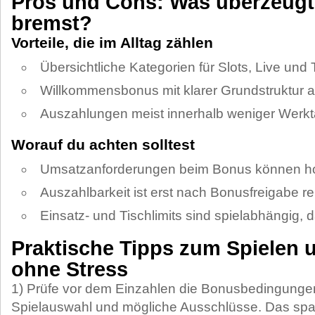
Pros und Cons: Was überzeug
bremst?
Vorteile, die im Alltag zählen
Übersichtliche Kategorien für Slots, Live und 
Willkommensbonus mit klarer Grundstruktur 
Auszahlungen meist innerhalb weniger Werk
Worauf du achten solltest
Umsatzanforderungen beim Bonus können hoc
Auszahlbarkeit ist erst nach Bonusfreigabe re
Einsatz- und Tischlimits sind spielabhängig, 
Praktische Tipps zum Spielen 
ohne Stress
1) Prüfe vor dem Einzahlen die Bonusbedingunge
Spielauswahl und mögliche Ausschlüsse. Das spart