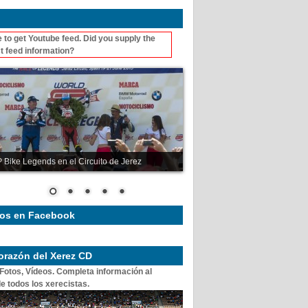
 to get Youtube feed. Did you supply the
t feed information?
 Bike Legends en el Circuito de Jerez
os en Facebook
corazón del Xerez CD
 Fotos, Vídeos. Completa información al
e todos los xerecistas.