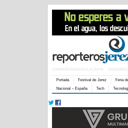
CORRESPONSALÍA A LA CARTA
ASESORÍA 
Portada
Festival de Jerez
Feria d
Nacional – España
Tech
Tecnolog