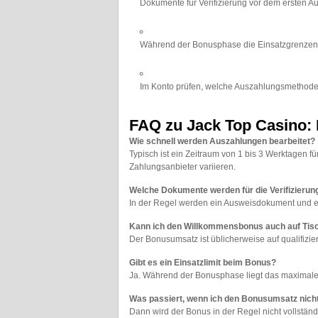
Dokumente für Verifizierung vor dem ersten A
Während der Bonusphase die Einsatzgrenzen im
Im Konto prüfen, welche Auszahlungsmethode f
FAQ zu Jack Top Casino: 
Wie schnell werden Auszahlungen bearbeitet?
Typisch ist ein Zeitraum von 1 bis 3 Werktagen fü
Zahlungsanbieter variieren.
Welche Dokumente werden für die Verifizierung
In der Regel werden ein Ausweisdokument und ein
Kann ich den Willkommensbonus auch auf Tisc
Der Bonusumsatz ist üblicherweise auf qualifizie
Gibt es ein Einsatzlimit beim Bonus?
Ja. Während der Bonusphase liegt das maximale E
Was passiert, wenn ich den Bonusumsatz nicht
Dann wird der Bonus in der Regel nicht vollständ