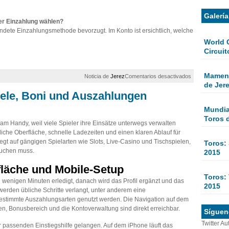
Galerí
er Einzahlung wählen?
endete Einzahlungsmethode bevorzugt. Im Konto ist ersichtlich, welche
World 
Circuit
Mamen 
Noticia de
Jerez
Comentarios desactivados
de Jer
iele, Boni und Auszahlungen
Mundial
Toros 
 am Handy, weil viele Spieler ihre Einsätze unterwegs verwalten
tliche Oberfläche, schnelle Ladezeiten und einen klaren Ablauf für
gt auf gängigen Spielarten wie Slots, Live-Casino und Tischspielen,
Toros:
suchen muss.
2015
fläche und Mobile-Setup
Toros: 
in wenigen Minuten erledigt, danach wird das Profil ergänzt und das
2015
erden übliche Schritte verlangt, unter anderem eine
 bestimmte Auszahlungsarten genutzt werden. Die Navigation auf dem
ien, Bonusbereich und die Kontoverwaltung sind direkt erreichbar.
Sígueno
Twitter Au
 passenden Einstiegshilfe gelangen. Auf dem iPhone läuft das