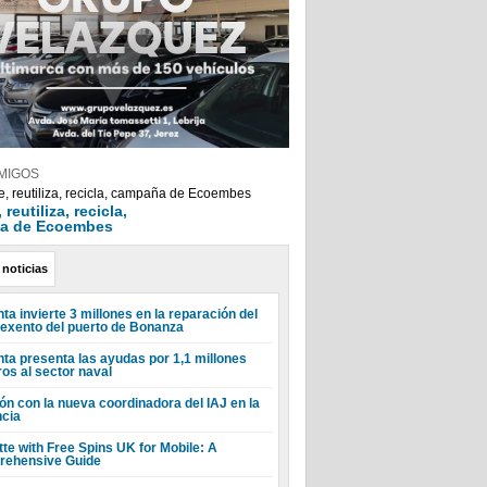
MIGOS
reutiliza, recicla,
a de Ecoembes
 noticias
ta invierte 3 millones en la reparación del
 exento del puerto de Bonanza
nta presenta las ayudas por 1,1 millones
ros al sector naval
ón con la nueva coordinadora del IAJ en la
ncia
tte with Free Spins UK for Mobile: A
ehensive Guide