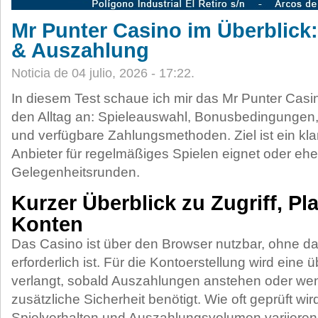
Mr Punter Casino im Überblick:
& Auszahlung
Noticia de 04 julio, 2026 - 17:22.
In diesem Test schaue ich mir das Mr Punter Casino
den Alltag an: Spieleauswahl, Bonusbedingungen
und verfügbare Zahlungsmethoden. Ziel ist ein klar
Anbieter für regelmäßiges Spielen eignet oder eher
Gelegenheitsrunden.
Kurzer Überblick zu Zugriff, Pl
Konten
Das Casino ist über den Browser nutzbar, ohne d
erforderlich ist. Für die Kontoerstellung wird eine 
verlangt, sobald Auszahlungen anstehen oder we
zusätzliche Sicherheit benötigt. Wie oft geprüft wi
Spielverhalten und Auszahlungsvolumen variieren