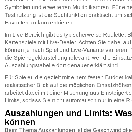
Symbolen und erweiterten Multiplikatoren. Für eine
Testnutzung ist die Suchfunktion praktisch, um sich
Favoriten zu konzentrieren.
Im Live-Bereich gibt es typischerweise Roulette, 
Kartenspiele mit Live-Dealer. Achten Sie dabei au
können je nach Spiel und Live-Variante variieren. 
die Spielregeldarstellung relevant, weil die Einsatz
Auszahlungstabelle dort genauer erklärt sind.
Für Spieler, die gezielt mit einem festen Budget kalk
realistischer Blick auf die möglichen Einsatzhöhe
arbeitet dabei mit einer Mischung aus Einsteigert
Limits, sodass Sie nicht automatisch nur in eine 
Auszahlungen und Limits: Was
können
Beim Thema Auszahlungen ist die Geschwindigkeit