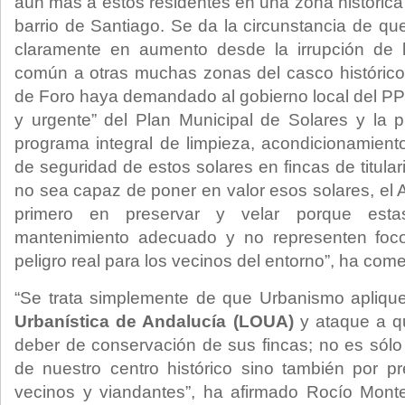
aún más a estos residentes en una zona histórica
barrio de Santiago. Se da la circunstancia de qu
claramente en aumento desde la irrupción de l
común a otras muchas zonas del casco histórico
de Foro haya demandado al gobierno local del PP 
y urgente” del Plan Municipal de Solares y la
programa integral de limpieza, acondicionamien
de seguridad de estos solares en fincas de titular
no sea capaz de poner en valor esos solares, el 
primero en preservar y velar porque esta
mantenimiento adecuado y no representen foco
peligro real para los vecinos del entorno”, ha co
“Se trata simplemente de que Urbanismo apliqu
Urbanística de Andalucía (LOUA)
y ataque a q
deber de conservación de sus fincas; no es sólo 
de nuestro centro histórico sino también por p
vecinos y viandantes”, ha afirmado Rocío Mont