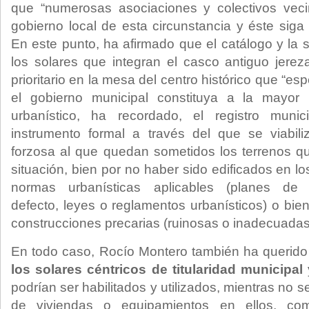
que “numerosas asociaciones y colectivos veci
gobierno local de esta circunstancia y éste siga
En este punto, ha afirmado que el catálogo y la 
los solares que integran el casco antiguo jere
prioritario en la mesa del centro histórico que 
el gobierno municipal constituya a la mayor
urbanístico, ha recordado, el registro muni
instrumento formal a través del que se viabil
forzosa al que quedan sometidos los terrenos q
situación, bien por no haber sido edificados en l
normas urbanísticas aplicables (planes d
defecto, leyes o reglamentos urbanísticos) o bie
construcciones precarias (ruinosas o inadecuadas
En todo caso, Rocío Montero también ha querido
los solares céntricos de titularidad municipal
podrían ser habilitados y utilizados, mientras no 
de viviendas o equipamientos en ellos, co