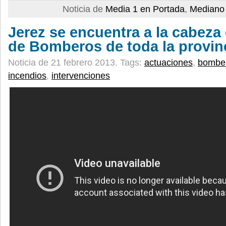
Noticia de
Media 1 en Portada
,
Mediano 
Jerez se encuentra a la cabeza
de Bomberos de toda la provin
Noticia de 21 febrero 2013.
Tags:
actuaciones
,
bombe
incendios
,
intervenciones