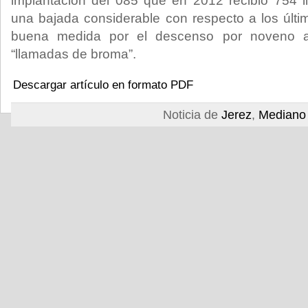
implantación del 085 que en 2012 recibió 754 
una bajada considerable con respecto a los últ
buena medida por el descenso por noveno a
“llamadas de broma”.
Descargar artículo en formato PDF
Noticia de
Jerez
,
Mediano 