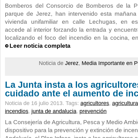
Bomberos del Consorcio de Bomberos de la Pr
parque de Jerez, han intervenido esta mañana
vivienda unifamiliar en calle Lechugas, en e
accede al interior forzando la entrada y encuent
localizando el foco del incendio en la cocina, e
Leer noticia completa
Noticia de
Jerez
,
Media Importante en P
La Junta insta a los agricultore
cuidado ante el aumento de in
Noticia de 16 julio 2013.
Tags:
agricultores
,
agricultura
incendios
,
junta de andalucia
,
prevención
La Consejería de Agricultura, Pesca y Medio Ambie
dispositivo para la prevención y extinción de incen