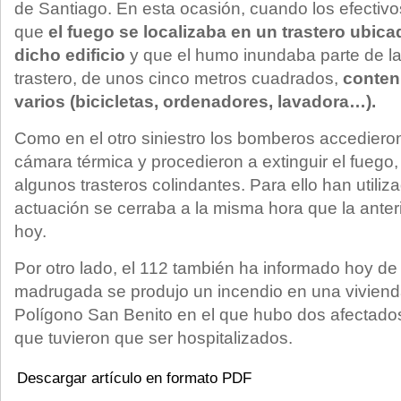
de Santiago. En esta ocasión, cuando los efectivos
que
el fuego se localizaba en un trastero ubica
dicho edificio
y que el humo inundaba parte de l
trastero, de unos cinco metros cuadrados,
conten
varios (bicicletas, ordenadores, lavadora…).
Como en el otro siniestro los bomberos accedier
cámara térmica y procedieron a extinguir el fuego
algunos trasteros colindantes. Para ello han utiliz
actuación se cerraba a la misma hora que la anter
hoy.
Por otro lado, el 112 también ha informado hoy d
madrugada se produjo un incendio en una vivienda
Polígono San Benito en el que hubo dos afectado
que tuvieron que ser hospitalizados.
Descargar artículo en formato PDF