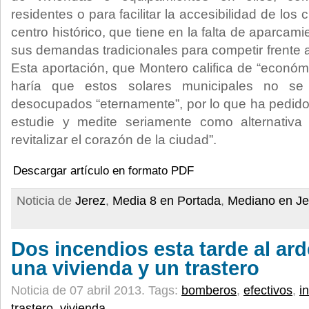
residentes o para facilitar la accesibilidad de los 
centro histórico, que tiene en la falta de aparcam
sus demandas tradicionales para competir frente a
Esta aportación, que Montero califica de “económic
haría que estos solares municipales no s
desocupados “eternamente”, por lo que ha pedido 
estudie y medite seriamente como alternativa
revitalizar el corazón de la ciudad”.
Descargar artículo en formato PDF
Noticia de
Jerez
,
Media 8 en Portada
,
Mediano en Je
Dos incendios esta tarde al ard
una vivienda y un trastero
Noticia de 07 abril 2013.
Tags:
bomberos
,
efectivos
,
i
trastero
,
vivienda