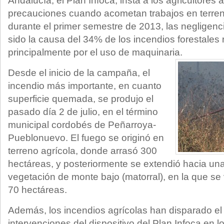
Andalucía, el Plan Infoca, insta a los agricultores 
precauciones cuando acometan trabajos en terren
durante el primer semestre de 2013, las negligenc
sido la causa del 34% de los incendios forestales 
principalmente por el uso de maquinaria.
Desde el inicio de la campaña, el
incendio más importante, en cuanto
superficie quemada, se produjo el
pasado día 2 de julio, en el término
municipal cordobés de Peñarroya-
Pueblonuevo. El fuego se originó en
terreno agrícola, donde arrasó 300
hectáreas, y posteriormente se extendió hacia una
vegetación de monte bajo (matorral), en la que se 
70 hectáreas.
Además, los incendios agrícolas han disparado e
intervenciones del dispositivo del Plan Infoca en