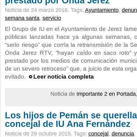
prestado por Onda Jerez
Noticia de 24 marzo 2016.
Tags:
Ayuntamiento
,
denun
semana santa
,
servicio
El Grupo de IU en el Ayuntamiento de Jerez lame
públicas lanzadas hace ya algunas semanas, c
“serio riesgo” que corría la retransmisión de la
Onda Jerez RTV, “hayan caído en saco roto” y 
prestado por los medios de comunicación munici
de un severo retroceso” que, a juicio de esta org
evitado.
Leer noticia completa
Noticia de
Importante 2 en Portada
Los hijos de Pemán se querella
concejal de IU Ana Fernández
Noticia de 29 octubre 2015.
Tags:
concejal
,
denuncia
,