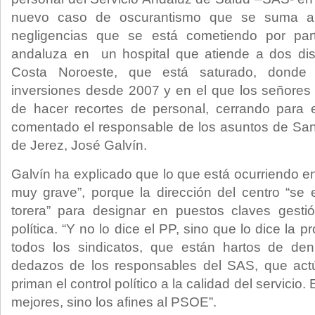
nuevo caso de oscurantismo que se suma a l
negligencias que se está cometiendo por part
andaluza en un hospital que atiende a dos distr
Costa Noroeste, que está saturado, donde t
inversiones desde 2007 y en el que los señore
de hacer recortes de personal, cerrando para e
comentado el responsable de los asuntos de San
de Jerez, José Galvín.
Galvín ha explicado que lo que está ocurriendo en
muy grave”, porque la dirección del centro “se e
torera” para designar en puestos claves gesti
política. “Y no lo dice el PP, sino que lo dice la 
todos los sindicatos, que están hartos de de
dedazos de los responsables del SAS, que ac
priman el control político a la calidad del servicio.
mejores, sino los afines al PSOE”.