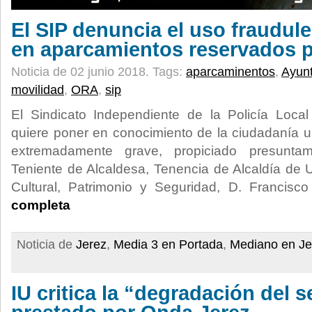
El SIP denuncia el uso fraudule
en aparcamientos reservados 
Noticia de 02 junio 2018.
Tags:
aparcaminentos
,
Ayun
movilidad
,
ORA
,
sip
El Sindicato Independiente de la Policía Loca
quiere poner en conocimiento de la ciudadanía 
extremadamente grave, propiciado presunt
Teniente de Alcaldesa, Tenencia de Alcaldía de
Cultural, Patrimonio y Seguridad, D. Francis
completa
Noticia de
Jerez
,
Media 3 en Portada
,
Mediano en Je
IU critica la “degradación del s