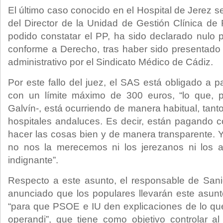
El último caso conocido en el Hospital de Jerez s
del Director de la Unidad de Gestión Clínica d
podido constatar el PP, ha sido declarado nulo p
conforme a Derecho, tras haber sido presentado
administrativo por el Sindicato Médico de Cádiz.
Por este fallo del juez, el SAS está obligado a pa
con un límite máximo de 300 euros, “lo que, 
Galvín-, está ocurriendo de manera habitual, tan
hospitales andaluces. Es decir, están pagando 
hacer las cosas bien y de manera transparente. 
no nos la merecemos ni los jerezanos ni los 
indignante”.
Respecto a este asunto, el responsable de San
anunciado que los populares llevarán este asun
“para que PSOE e IU den explicaciones de lo qu
operandi”, que tiene como objetivo controlar al