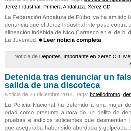
Jerez Industrial
,
Primera Andaluza
,
Xerez CD
La Federación Andaluza de Fútbol ya ha emitido la
denuncia que el Jerez Industrial interpuso contra 
alineación indebida de Nico Carrasco en el derbi
La Juventud.
Leer noticia completa
Noticia de
Deportes
,
Importante en Xerez CD
,
Med
Detenida tras denunciar un fals
salida de una discoteca
Noticia de 29 diciembre 2014.
Tags:
botellódromo
,
de
La Policía Nacional ha detenido a una mujer de
edad como presunta autora de un delito de denu
pruebas e indicios suficientes que desmentían 
que aseguraba haber sido abordada y golpeada 