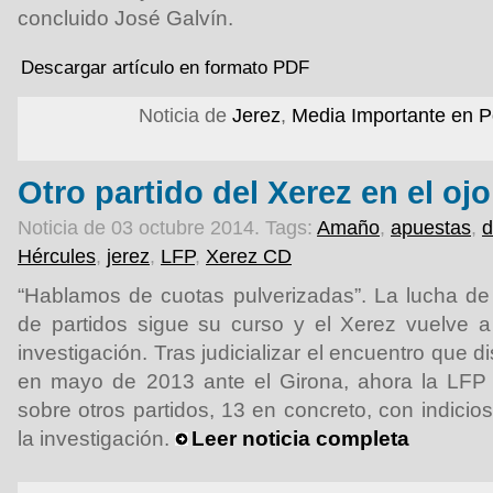
concluido José Galvín.
Descargar artículo en formato PDF
Noticia de
Jerez
,
Media Importante en P
Otro partido del Xerez en el oj
Noticia de 03 octubre 2014.
Tags:
Amaño
,
apuestas
,
d
Hércules
,
jerez
,
LFP
,
Xerez CD
“Hablamos de cuotas pulverizadas”. La lucha de
de partidos sigue su curso y el Xerez vuelve a
investigación. Tras judicializar el encuentro que d
en mayo de 2013 ante el Girona, ahora la LFP h
sobre otros partidos, 13 en concreto, con indici
la investigación.
Leer noticia completa