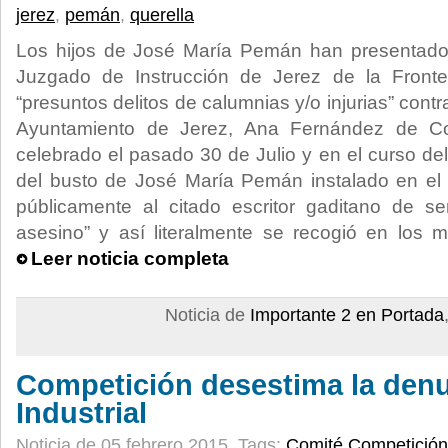
jerez
,
pemán
,
querella
Los hijos de José María Pemán han presentado
Juzgado de Instrucción de Jerez de la Fronter
“presuntos delitos de calumnias y/o injurias” contr
Ayuntamiento de Jerez, Ana Fernández de Co
celebrado el pasado 30 de Julio y en el curso del
del busto de José María Pemán instalado en el 
públicamente al citado escritor gaditano de se
asesino” y así literalmente se recogió en los 
Leer noticia completa
Noticia de
Importante 2 en Portada
Competición desestima la denu
Industrial
Noticia de 05 febrero 2015.
Tags:
Comité Competición