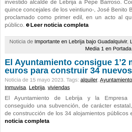
investido alcalde de Lebrija a Pepe Barroso. Co
quince concejales de los veintiuno-, José Benito
proclamado como primer edil, en un acto al q
público.
Leer noticia completa
Noticia de
Importante en Lebrija bajo Guadalquivir
,
Media 1 en Portada
El Ayuntamiento consigue 1’2 
euros para construir 34 nuevos
Noticia de 15 mayo 2023.
Tags:
alquiler
,
Ayuntamient
Inmuvisa
,
Lebrija
,
viviendas
El Ayuntamiento de Lebrija y la Empresa 
conseguido una subvención, de carácter estatal,
de construcción de los 34 alojamientos públicos e
noticia completa