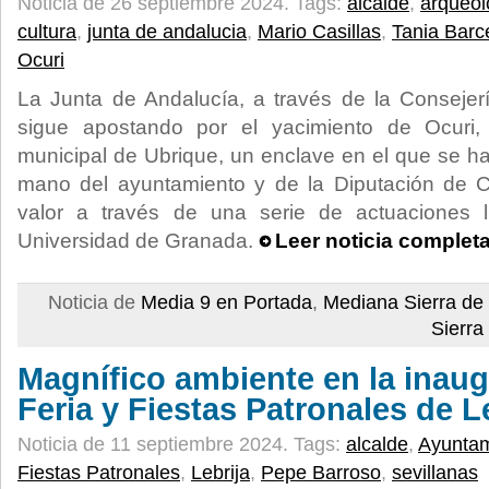
Noticia de 26 septiembre 2024.
Tags:
alcalde
,
arqueol
cultura
,
junta de andalucia
,
Mario Casillas
,
Tania Barc
Ocuri
La Junta de Andalucía, a través de la Consejer
sigue apostando por el yacimiento de Ocuri,
municipal de Ubrique, un enclave en el que se ha
mano del ayuntamiento y de la Diputación de 
valor a través de una serie de actuaciones 
Universidad de Granada.
Leer noticia complet
Noticia de
Media 9 en Portada
,
Mediana Sierra de
Sierra
Magnífico ambiente en la inaug
Feria y Fiestas Patronales de L
Noticia de 11 septiembre 2024.
Tags:
alcalde
,
Ayuntam
Fiestas Patronales
,
Lebrija
,
Pepe Barroso
,
sevillanas