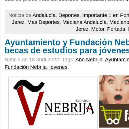
Noticia de
Andalucía
,
Deportes
,
Importante 1 en Por
Jerez
,
Mas Deportes
,
Mediana Andalucía
,
Mediano
Jerez
,
Motor
,
Portada
,
Ayuntamiento y Fundación Nebr
becas de estudios para jóvenes
Noticia de 18 abril 2022.
Tags:
Año Nebrija
,
Ayuntamie
Fundación Nebrija
,
jóvenes