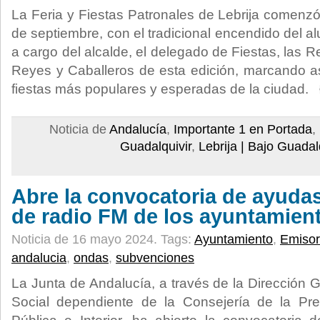
La Feria y Fiestas Patronales de Lebrija comenz
de septiembre, con el tradicional encendido del al
a cargo del alcalde, el delegado de Fiestas, las
Reyes y Caballeros de esta edición, marcando así
fiestas más populares y esperadas de la ciudad.
Noticia de
Andalucía
,
Importante 1 en Portada
,
Guadalquivir
,
Lebrija | Bajo Guadal
Abre la convocatoria de ayudas
de radio FM de los ayuntamien
Noticia de 16 mayo 2024.
Tags:
Ayuntamiento
,
Emisor
andalucia
,
ondas
,
subvenciones
La Junta de Andalucía, a través de la Dirección
Social dependiente de la Consejería de la Pres