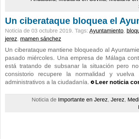
Un ciberataque bloquea el Ayu
Noticia de 03 octubre 2019.
Tags:
Ayuntamiento
,
bloq
jerez
,
mamen sánchez
Un ciberataque mantiene bloqueado al Ayuntamie
pasado miércoles. Una empresa de Málaga contra
está tratando de subsanar la situación pero n
consistorio recupere la normalidad y vuelva 
administrativos a la ciudadanía.
Leer noticia c
Noticia de
Importante en Jerez
,
Jerez
,
Medi