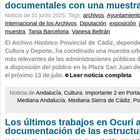
documentales con una muestr
Noticia de 11 junio 2025.
Tags:
archivos
,
Ayuntamient
Internacional de los Archivos
,
Diputación
,
exposición
,
muestra
,
Tania Barcelona
,
Vanesa Beltrán
El Archivo Histórico Provincial de Cádiz, depend
Cultura y Deporte, ha coordinado una muestra u
más relevantes de las administraciones públicas d
a disposición del público en la Plaza San Juan d
el próximo 13 de julio.
Leer noticia completa
Noticia de
Andalucía
,
Cultura
,
Importante 2 en Port
Mediana Andalucía
,
Mediana Sierra de Cádiz
,
Po
Los últimos trabajos en Ocuri 
documentación de las estructu