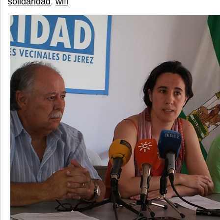
solidaridad
,
wifi