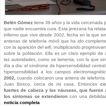
Belén Gómez
tiene 39 años y la vida cercenada 
que nadie encuentra cura. Esta jerezana ha relat
infierno que vive desde 2002, fecha en la que e
antenas de telefonía móvil que ha ido complem
con la aparición del wifi, multiplicando progresiv
sobre la población. Ella es un claro ejemplo de
las autoridades, como se lamenta, con la que si
día a día: el síndrome de hipersensibilidad central
hipersensibilidad a los campos electromagnéti
2002,
cuando colocaron una antena de telefonía 
Juan Bosco, cerca de mi casa. Entonces
co
fuertes de cabeza y las náuseas, que fuero
los síntomas se extendieron
con una debilidad
noticia completa