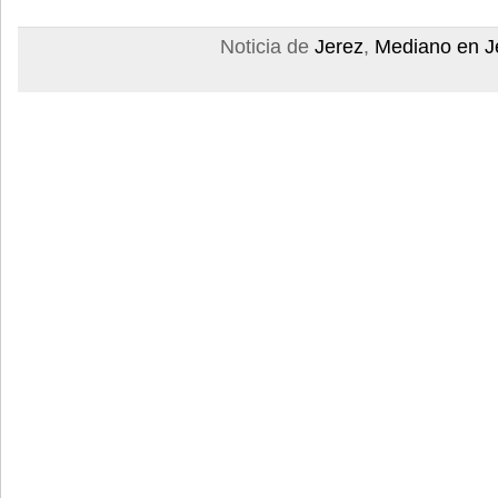
Noticia de
Jerez
,
Mediano en J