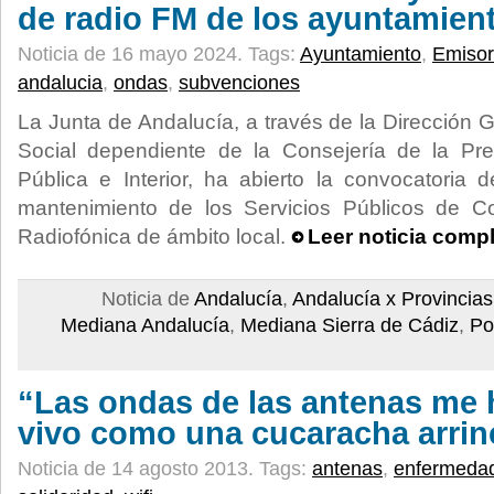
de radio FM de los ayuntamien
Noticia de 16 mayo 2024.
Tags:
Ayuntamiento
,
Emisor
andalucia
,
ondas
,
subvenciones
La Junta de Andalucía, a través de la Dirección
Social dependiente de la Consejería de la Pres
Pública e Interior, ha abierto la convocatoria
mantenimiento de los Servicios Públicos de C
Radiofónica de ámbito local.
Leer noticia comp
Noticia de
Andalucía
,
Andalucía x Provincias
Mediana Andalucía
,
Mediana Sierra de Cádiz
,
Po
“Las ondas de las antenas me h
vivo como una cucaracha arri
Noticia de 14 agosto 2013.
Tags:
antenas
,
enfermeda