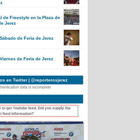
ez
 de Freestyle en la Plaza de
de Jerez
 Sábado de Feria de Jerez
Viernes de Feria de Jerez
s en Twitter | @reporterosjerez
thentication data is incomplete
 to get Youtube feed. Did you supply the
t feed information?