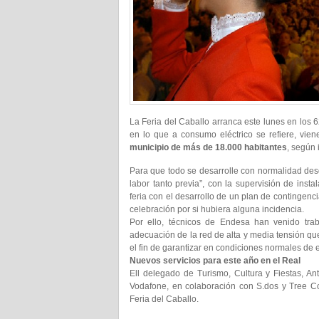
La Feria del Caballo arranca este lunes en los
en lo que a consumo eléctrico se refiere, vi
municipio de más de 18.000 habitantes
, según
Para que todo se desarrolle con normalidad de
labor tanto previa”, con la supervisión de insta
feria con el desarrollo de un plan de contingenc
celebración por si hubiera alguna incidencia.
Por ello, técnicos de Endesa han venido tra
adecuación de la red de alta y media tensión qu
el fin de garantizar en condiciones normales de e
Nuevos servicios para este año en el Real
Ell delegado de Turismo, Cultura y Fiestas, An
Vodafone, en colaboración con S.dos y Tree C
Feria del Caballo.