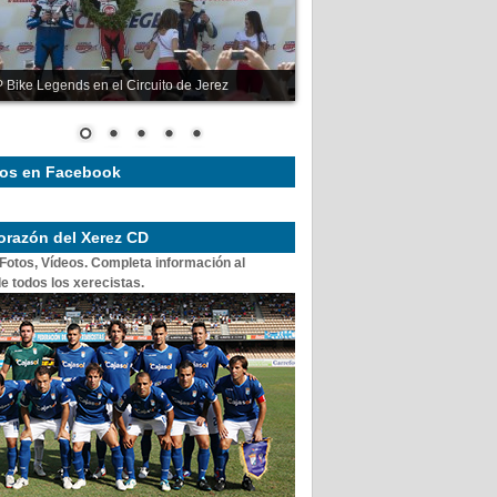
 Bike Legends en el Circuito de Jerez
os en Facebook
corazón del Xerez CD
 Fotos, Vídeos. Completa información al
e todos los xerecistas.