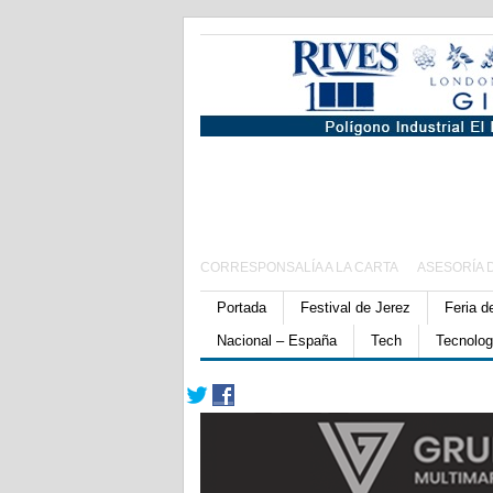
CORRESPONSALÍA A LA CARTA
ASESORÍA 
Portada
Festival de Jerez
Feria d
Nacional – España
Tech
Tecnolog