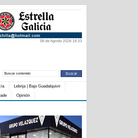
06 de Agosto 2026 18:33
cía
Lebrija | Bajo Guadalquivir
rade
Opinión