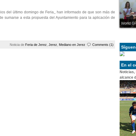
cios del último domingo de Feria,, han informado de que son más de
de sumarse a esta propuesta del Ayuntamiento para la aplicación de
World GP
Noticia de
Feria de Jerez
,
Jerez
,
Mediano en Jerez
Comments (1)
Síguen
En el 
Noticias,
alcance d