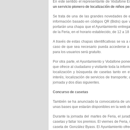
En este sentido el representante de Vodafone Es
un servicio pionero de localización de niños pe
Se trata de una de las grandes novedades de e
información basado en códigos QR (Bidis) que va
portarán una chapa que el Ayuntamiento entregará
de la Feria, en el horario establecido, de 12 a 18
A través de estas chapas identificativas se va a
caso de que sea necesario pueda accederse a l
para los usuarios será gratuito.
Por otra parte, el Ayuntamiento y Vodafone po
que ofrece al ciudadano y visitante toda la infor
localización y búsqueda de casetas tanto en e
interés; localización de servicios de transporte
jornada y dos días siguientes.
Concurso de casetas
También se ha anunciado la convocatoria de una
unas bases que estarán disponibles en la web 
Durante la jornada del martes de Feria, el jurad
casetas y fallar los premios. El viernes de Feria
caseta de González Byass. El Ayuntamiento ofre