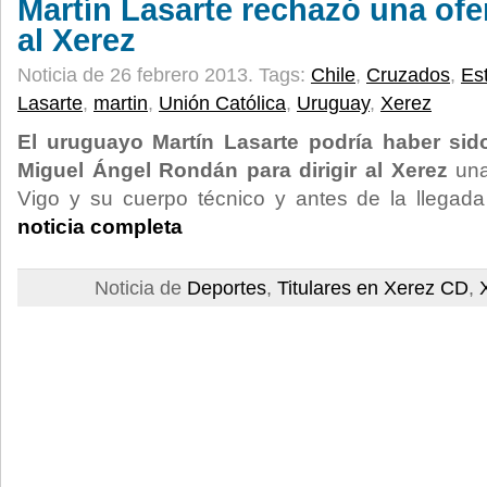
Martín Lasarte rechazó una ofer
al Xerez
Noticia de 26 febrero 2013.
Tags:
Chile
,
Cruzados
,
Es
Lasarte
,
martin
,
Unión Católica
,
Uruguay
,
Xerez
El uruguayo Martín Lasarte podría haber sid
Miguel Ángel Rondán para dirigir al Xerez
una
Vigo y su cuerpo técnico y antes de la llegad
noticia completa
Noticia de
Deportes
,
Titulares en Xerez CD
,