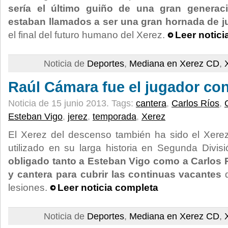
sería el último guiño de una gran generaci
estaban llamados a ser una gran hornada de j
el final del futuro humano del Xerez.
Leer notici
Noticia de
Deportes
,
Mediana en Xerez CD
,
Raúl Cámara fue el jugador co
Noticia de 15 junio 2013.
Tags:
cantera
,
Carlos Ríos
,
Esteban Vigo
,
jerez
,
temporada
,
Xerez
El Xerez del descenso también ha sido el Xer
utilizado en su larga historia en Segunda Divis
obligado tanto a Esteban Vigo como a Carlos Rí
y cantera para cubrir las continuas vacantes
q
lesiones.
Leer noticia completa
Noticia de
Deportes
,
Mediana en Xerez CD
,