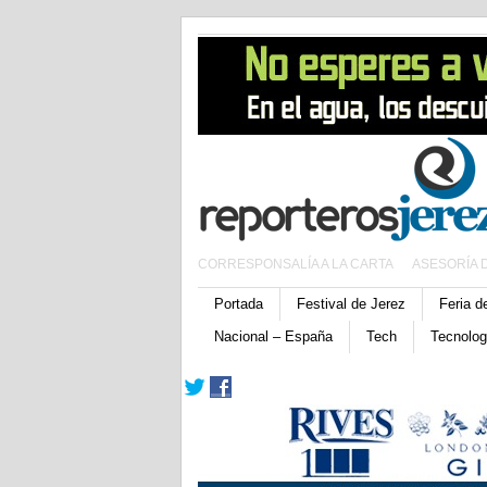
CORRESPONSALÍA A LA CARTA
ASESORÍA 
Portada
Festival de Jerez
Feria d
Nacional – España
Tech
Tecnolog