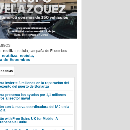
MIGOS
reutiliza, recicla,
a de Ecoembes
 noticias
ta invierte 3 millones en la reparación del
 exento del puerto de Bonanza
nta presenta las ayudas por 1,1 millones
ros al sector naval
ón con la nueva coordinadora del IAJ en la
ncia
tte with Free Spins UK for Mobile: A
ehensive Guide