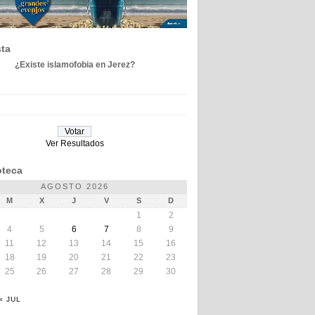
ta
¿Existe islamofobia en Jerez?
Ver Resultados
teca
AGOSTO 2026
M
X
J
V
S
D
1
2
4
5
6
7
8
9
11
12
13
14
15
16
18
19
20
21
22
23
25
26
27
28
29
30
« JUL