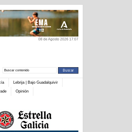
08 de Agosto 2026 17:07
cía
Lebrija | Bajo Guadalquivir
rade
Opinión