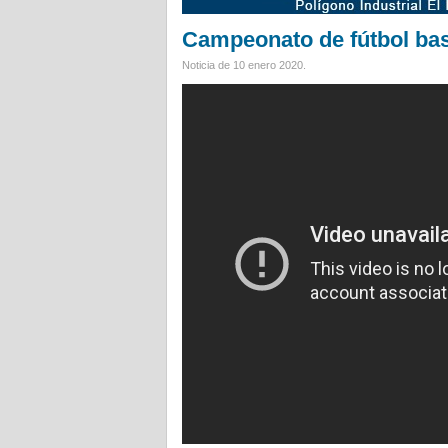
Campeonato de fútbol ba
Noticia de 10 enero 2020.