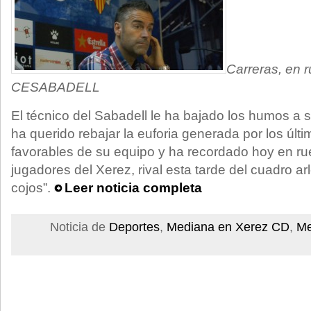
Carreras, en r
CESABADELL
El técnico del Sabadell le ha bajado los humos a su
ha querido rebajar la euforia generada por los últ
favorables de su equipo y ha recordado hoy en ru
jugadores del Xerez, rival esta tarde del cuadro a
cojos”.
Leer noticia completa
Noticia de
Deportes
,
Mediana en Xerez CD
,
Me