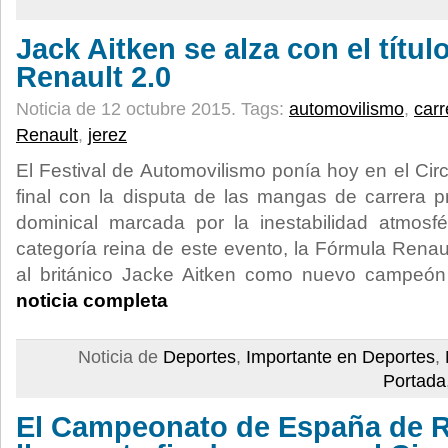
Jack Aitken se alza con el títul
Renault 2.0
Noticia de 12 octubre 2015.
Tags:
automovilismo
,
carr
Renault
,
jerez
El Festival de Automovilismo ponía hoy en el Cir
final con la disputa de las mangas de carrera p
dominical marcada por la inestabilidad atmosf
categoría reina de este evento, la Fórmula Rena
al británico Jacke Aitken como nuevo campeón
noticia completa
Noticia de
Deportes
,
Importante en Deportes
,
Portada
El Campeonato de España de R