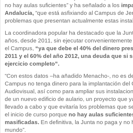
no hay aulas suficientes” y ha señalado a los
impa
Andalucía,
“que está asfixiando al Campus de Jer
problemas que presentan actualmente estas insta
La coordinadora popular ha destacado que la Junt
años, desde 2011, sin ejecutar convenientemente
el Campus,
“ya que debe el 40% del dinero pre
2011 y el 60% del año 2012, una deuda que si 
ejercicio completo”.
“Con estos datos –ha añadido Menacho-, no es de
Campus no tenga dinero para la implantación de
Audiovisual, así como para ampliar sus instalacio
de un nuevo edificio de aulario, un proyecto que 
llevado a cabo y que evitaría los problemas que 
el inicio de curso porque
no hay aulas suficiente
masificadas.
En definitiva, la Junta no paga y no h
mundo”.