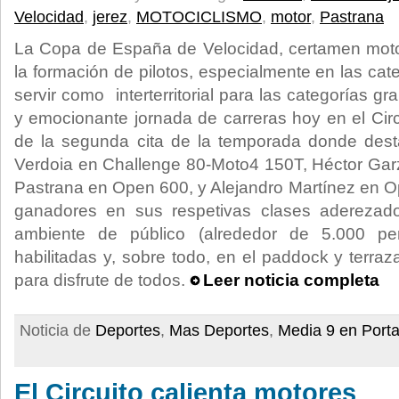
Velocidad
,
jerez
,
MOTOCICLISMO
,
motor
,
Pastrana
La Copa de España de Velocidad, certamen motoc
la formación de pilotos, especialmente en las ca
servir como interterritorial para las categorías g
y emocionante jornada de carreras hoy en el Circ
de la segunda cita de la temporada donde dest
Verdoia en Challenge 80-Moto4 150T, Héctor Gar
Pastrana en Open 600, y Alejandro Martínez en O
ganadores en sus respetivas clases adereza
ambiente de público (alrededor de 5.000 pe
habilitadas y, sobre todo, en el paddock y terra
para disfrute de todos.
Leer noticia completa
Noticia de
Deportes
,
Mas Deportes
,
Media 9 en Port
El Circuito calienta motores