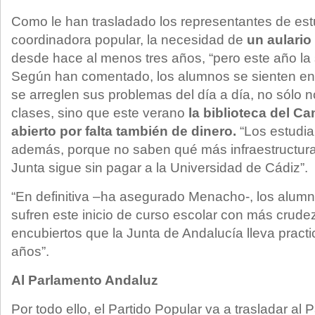
Como le han trasladado los representantes de est
coordinadora popular, la necesidad de
un aulario
desde hace al menos tres años, “pero este año la s
Según han comentado, los alumnos se sienten e
se arreglen sus problemas del día a día, no sólo n
clases, sino que este verano
la biblioteca del C
abierto por falta también de dinero.
“Los estudia
además, porque no saben qué más infraestructuras
Junta sigue sin pagar a la Universidad de Cádiz”.
“En definitiva –ha asegurado Menacho-, los alum
sufren este inicio de curso escolar con más crudez
encubiertos que la Junta de Andalucía lleva prac
años”.
Al Parlamento Andaluz
Por todo ello, el Partido Popular va a trasladar al