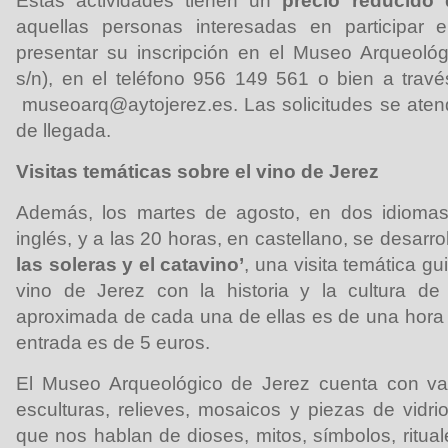
Estas actividades tienen un
precio reducido 
aquellas personas interesadas en participar
presentar su inscripción en el Museo Arqueológ
s/n), en el teléfono 956 149 561 o bien a través
museoarq@aytojerez.es. Las solicitudes se aten
de llegada.
Visitas temáticas sobre el vino de Jerez
Además, los martes de agosto, en dos idiomas
inglés, y a las 20 horas, en castellano, se desarro
las soleras y el catavino’
, una visita temática gu
vino de Jerez con la historia y la cultura de
aproximada de cada una de ellas es de una hora y
entrada es de 5 euros.
El Museo Arqueológico de Jerez cuenta con va
esculturas, relieves, mosaicos y piezas de vidri
que nos hablan de dioses, mitos, símbolos, rituale