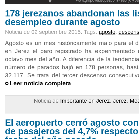
178 jerezanos abandonan las li
desempleo durante agosto
Noticia de 02 septiembre 2015.
Tags:
agosto
,
descen
Agosto es un mes históricamente malo para el 
en Jerez el paro registrado ha experimentado
octavo mes del año. A diferencia de la tendencia
número de parados bajó en 178 personas, hasta 
32.117. Se trata del tercer descenso consecutiv
Leer noticia completa
Noticia de
Importante en Jerez
,
Jerez
,
Med
El aeropuerto cerró agosto co
de pasajeros del 4,7% respecto