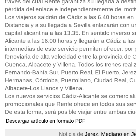
través del cual Renfe garantiza su llegada a desti
pérdida del enlace e independientemente del moti
Los viajeros saldrán de Cádiz a las 6.40 horas en
Distancia y a su llegada a Sevilla enlazarán con u
capital alicantina a las 13.35. En sentido inverso
Alicante a las 16.00 horas y llegarán a Cádiz a la
intermedias de este servicio permiten ofrecer, por
ferroviaria de alta velocidad entre la provincia d
Cuenca, Albacete y Villena. Todos los trenes real
Fernando-Bahía Sur, Puerto Real, El Puerto, Jerez,
Hermanas, Córdoba, Puertollano, Ciudad Real, C
Albacete-Los Llanos y Villena.
Los nuevos servicios Cádiz-Alicante se comercializ
promocionales que Renfe ofrece en todos sus servi
De esta forma, será posible viajar entre ambas c
Descargar artículo en formato PDF
Noticia de
Jerez
,
Mediano en J