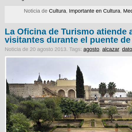
Noticia de
Cultura
,
Importante en Cultura
,
Med
La Oficina de Turismo atiende 
visitantes durante el puente d
Noticia de 20 agosto 2013.
Tags:
agosto
,
alcazar
,
dat