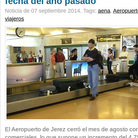
fecha del año pasado
Noticia de 07 septiembre 2014.
Tags:
aena
,
Aeropuert
viajeros
El Aeropuerto de Jerez cerró el mes de agosto co
comerciales, lo que supone un incremento del 4,7