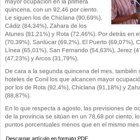
mayor ocupación en la primera
quincena, con un 92,46 por ciento.
Le siguen los de Chiclana (90,69%),
Cádiz (84,34%), Zahara de los
Atunes (81,21%) y Rota (72,46%). Por detrás en e
(70,39%), Sanlúcar (69,2%), El Puerto (69,07%), 
Línea (65,01%), San Fernando (54,63%), Jerez (4
(47,23%) y Arcos (31,79%).
De cara a la segunda quincena del mes, también 
hoteles de Conil los que alcancen mayor ocupaci
por los de Rota (92,4%), Chiclana (91,18%) y Zah
(88,87%).
En lo que respecta a agosto, las previsiones de o
de la provincia se sitúan en un 78,68 por ciento, l
puntos porcentuales menos que en el mismo mes
Descargar artículo en formato PDF