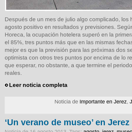
Después de un mes de julio algo complicado, los 
agosto positivo en resultados y previsiones. Segú
Horeca, la ocupación hotelera superó en la prime
el 85%, tres puntos más que en las mismas fechas
mejor es que la previsión para las próximas dos 
optimista con otros tres puntos por encima de lo 
que esperar, no obstante, a que termine el periodo
reales.
Leer noticia completa
Noticia de
Importante en Jerez
,
‘Un verano de museo’ en Jerez
Noticia de 16 agosto 2013.
Tags:
agosto
,
jerez
,
museo