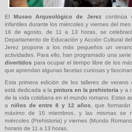
El
Museo Arqueológico de Jerez
continúa c
infantiles durante los miércoles y viernes del mes
16 de agosto, de 11 a 13 horas, se celebrar
Departamento de Educación y Acción Cultural de
Jerez propone a los más pequeños un verano
actividades. Para ello, han programado una seri
divertidos
para ocupar el tiempo libre de los m
que aprendan algunas facetas curiosas y fascinant
Esta primera edición de los talleres de verano
está dedicada a la
pintura en la prehistoria
y a 
de la vida cotidiana en el mundo romano. Estas ac
a
niños de entre 8 y 12 años
, que formarán
máximo de 15 miembros, y las mismas se rea
miércoles (Prehistoria) y viernes (Mundo Roman
horario de 11 a 13 horas.