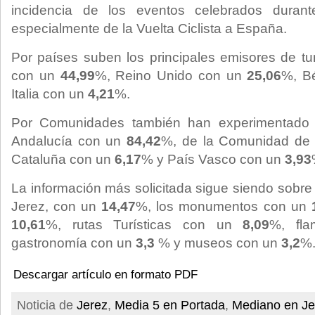
incidencia de los eventos celebrados duran
especialmente de la Vuelta Ciclista a España.
Por países suben los principales emisores de tur
con un
44,99
%, Reino Unido con un
25,06
%, B
Italia con un
4,21
%.
Por Comunidades también han experimentado u
Andalucía con un
84,42
%, de la Comunidad de
Cataluña con un
6,17
% y País Vasco con un
3,93
La información más solicitada sigue siendo sobre
Jerez, con un
14,47
%, los monumentos con un
10,61
%, rutas Turísticas con un
8,09
%, fl
gastronomía con un
3,3
% y museos con un
3,2
%
Descargar artículo en formato PDF
Noticia de
Jerez
,
Media 5 en Portada
,
Mediano en Je