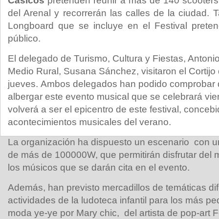
Cásicos
pretenden reunir a más de 140 scooters 
del Arenal y recorrerán las calles de la ciudad
Longboard que se incluye en el Festival preten
público.
El delegado de Turismo, Cultura y Fiestas, Antoni
Medio Rural, Susana Sánchez, visitaron el Cortij
jueves. Ambos delegados han podido comprobar qu
albergar este evento musical que se celebrará vi
volverá a ser el epicentro de este festival, conce
acontecimientos musicales del verano.
La organización ha dispuesto un escenario con un
de más de 100000W, que permitirán disfrutar del 
los músicos que se darán cita en el evento.
Además, han previsto mercadillos de temáticas di
actividades de la ludoteca infantil para los más 
moda ye-ye por Mary chic, del artista de pop-art F