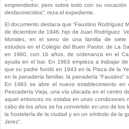
emprendedor, pero sobre todo con su vocación 
desfavorecidos”, reza el expediente.
El documento destaca que “Faustino Rodríguez M
de diciembre de 1946, hijo de Juan Rodríguez V
Morales, en el seno de una familia de siete
estudios en el Colegio del Buen Pastor, de La Sa
en 1960, con 16 años, de ordenanza en el Cas
ayuda en el bar. En 1963 empieza a trabajar de 
que su padre fundó en 1943 en la Plaza de la Yer
en la panadería familiar, la panadería “Faustino” s
En 1983 se abre el nuevo establecimiento en 
Pescadería Vieja, una vía ubicada en el centro d
aquel entonces no estaba en unas condiciones 
cabo de los años se ha convertido en uno de los 
la hostelería de la ciudad y en un símbolo de la g
Jerez”.