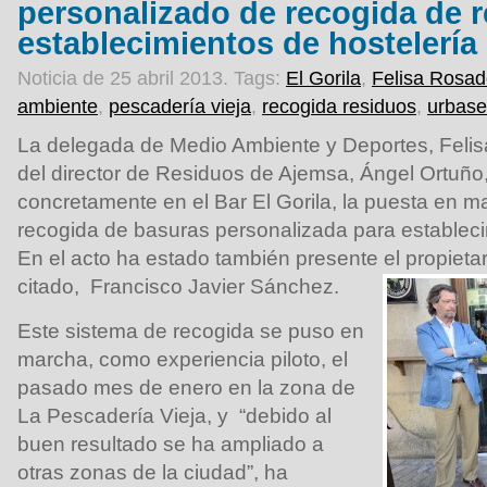
personalizado de recogida de 
establecimientos de hostelería
Noticia de 25 abril 2013.
Tags:
El Gorila
,
Felisa Rosa
ambiente
,
pescadería vieja
,
recogida residuos
,
urbase
La delegada de Medio Ambiente y Deportes, Fel
del director de Residuos de Ajemsa, Ángel Ortuñ
concretamente en el Bar El Gorila, la puesta en m
recogida de basuras personalizada para estableci
En el acto ha estado también presente el propietar
citado, Francisco Javier Sánchez.
Este sistema de recogida se puso en
marcha, como experiencia piloto, el
pasado mes de enero en la zona de
La Pescadería Vieja, y “debido al
buen resultado se ha ampliado a
otras zonas de la ciudad”, ha