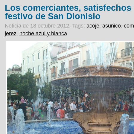
Los comerciantes, satisfechos 
festivo de San Dionisio
Noticia de 18 octubre 2012.
Tags:
acoje
,
asunico
,
com
jerez
,
noche azul y blanca