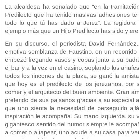
La alcaldesa ha señalado que “en la tramitació
Predilecto que ha tenido masivas adhesiones te
todo lo que tú has dado a Jerez”. La regidora
ejemplo más que un Hijo Predilecto has sido y ere
En su discurso, el periodista David Fernández
emotiva semblanza de Faustino, en un recorrido p
empezó fregando vasos y copas junto a su pad
el bar y a la vez en el casino, soplando los anafe
todos los rincones de la plaza, se ganó la amist
que hoy es el predilecto de los jerezanos, por 
comer y el arquitecto del buen ambiente. Gran am
preferido de sus paisanos gracias a su especial 
que uno sienta la necesidad de perseguirlo al
inspiración le acompaña. Su mano izquierda, su v
gigantesco sentido del humor siempre le acompa
a comer o a tapear, uno acude a su casa para ver