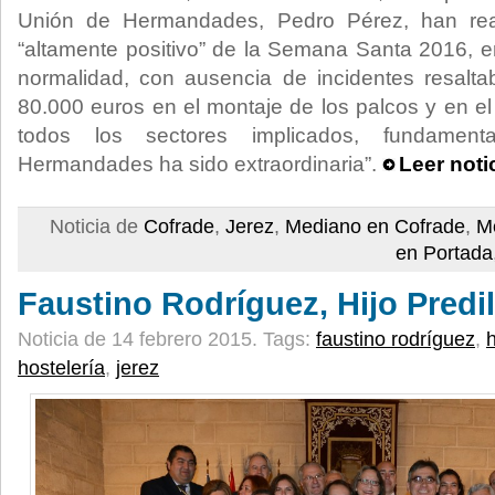
Unión de Hermandades, Pedro Pérez, han rea
“altamente positivo” de la Semana Santa 2016, e
normalidad, con ausencia de incidentes resalta
80.000 euros en el montaje de los palcos y en el
todos los sectores implicados, fundamen
Hermandades ha sido extraordinaria”.
Leer noti
Noticia de
Cofrade
,
Jerez
,
Mediano en Cofrade
,
M
en Portada
Faustino Rodríguez, Hijo Predi
Noticia de 14 febrero 2015.
Tags:
faustino rodríguez
,
h
hostelería
,
jerez