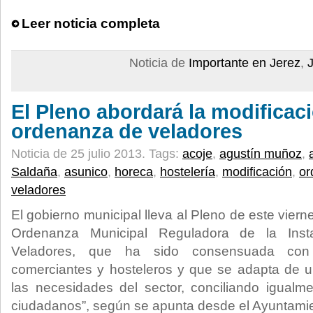
Leer noticia completa
Noticia de
Importante en Jerez
,
El Pleno abordará la modificaci
ordenanza de veladores
Noticia de 25 julio 2013.
Tags:
acoje
,
agustín muñoz
,
Saldaña
,
asunico
,
horeca
,
hostelería
,
modificación
,
or
veladores
El gobierno municipal lleva al Pleno de este viern
Ordenanza Municipal Reguladora de la Inst
Veladores, que ha sido consensuada con
comerciantes y hosteleros y que se adapta de u
las necesidades del sector, conciliando igualm
ciudadanos”, según se apunta desde el Ayuntami