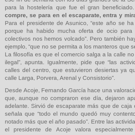
para la hostelería que fue el gran beneficiado
compre, se para en el escaparate, entra y mir
Para el presidente de Asunico, “este año se h
porque ha habido mucha oferta de ocio para
colectivos nos hemos volcado”. Pero también ha
ejemplo, “que no se permita a los manteros que s
La filosofía es que el comercio salga a la calle n
ilegal”, apunta. Igualmente, pide que “las acti
calles del centro, que estuvieron desiertas ya 
calle Larga, Porvera, Arenal y Consistorio”.
Desde Acoje, Fernando García hace una valoración
que, aunque no compraron ese día, dejaron ap
adelante. Sirvió de escaparate más que de caja d
señala que “todo el mundo quedó muy contento
notado más que el año pasado”. Entre las activid
el presidente de Acoje valora especialment