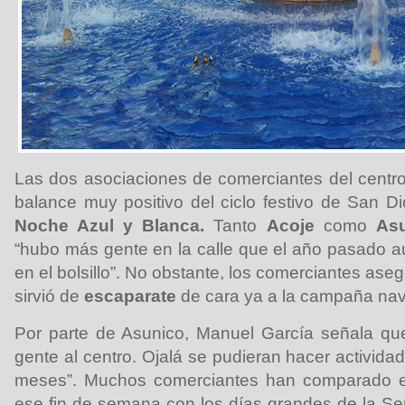
Las dos asociaciones de comerciantes del centr
balance muy positivo del ciclo festivo de San Di
Noche Azul y Blanca.
Tanto
Acoje
como
As
“hubo más gente en la calle que el año pasado 
en el bolsillo”. No obstante, los comerciantes aseg
sirvió de
escaparate
de cara ya a la campaña nav
Por parte de Asunico, Manuel García señala que
gente al centro. Ojalá se pudieran hacer activid
meses”. Muchos comerciantes han comparado el
ese fin de semana con los días grandes de la S