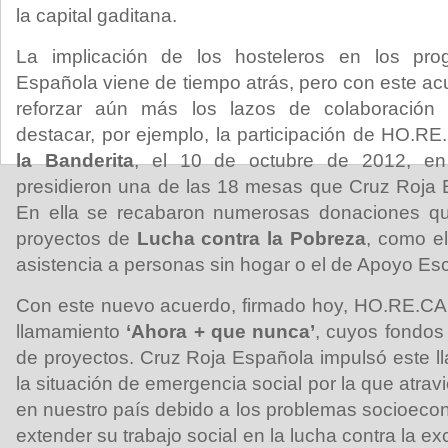
la capital gaditana.
La implicación de los hosteleros en los pr
Española viene de tiempo atrás, pero con este a
reforzar aún más los lazos de colaboración
destacar, por ejemplo, la participación de HO.R
la Banderita
, el 10 de octubre de 2012, e
presidieron una de las 18 mesas que Cruz Roja 
En ella se recabaron numerosas donaciones qu
proyectos de
Lucha contra la Pobreza
, como el
asistencia a personas sin hogar o el de Apoyo Esc
Con este nuevo acuerdo, firmado hoy, HO.RE.CA s
llamamiento
‘Ahora + que nunca’
, cuyos fondos
de proyectos. Cruz Roja Española impulsó este 
la situación de emergencia social por la que atra
en nuestro país debido a los problemas socioeco
extender su trabajo social en la lucha contra la e