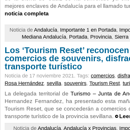
mejores enclaves de Andalucía para el llamado tu
noticia completa
Noticia de
Andalucía
,
Importante 1 en Portada
,
Impo
Mediana Andalucía
,
Portada
,
Provincia
,
Sierra
Los ‘Tourism Reset’ reconocen 
comercios de souvenirs, disfra
transporte turístico
Noticia de 17 noviembre 2021.
Tags:
comercios
,
disfr
Rosa Hernández
,
sevilla
,
souvenirs
,
Tourism Rest
,
tu
La delegada territorial de
Turismo – Junta de An
Hernandez Fernandez, ha presentado esta maña
Tourism Reset, que se concederán a comercios d
transporte turístico de la provincia sevillana.
Lee
Noticia de
Andalucía
,
Andalucía x Provincias
,
Impo