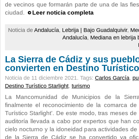
de vecinos que formarán parte de una de las fie
ciudad.
Leer noticia completa
Noticia de
Andalucía
,
Lebrija | Bajo Guadalquivir
,
Med
Andalucía
,
Mediana en lebrija 
La Sierra de Cádiz y sus puebl
convierten en Destino Turístico
Noticia de 11 diciembre 2021.
Tags:
Carlos García
,
pu
Destino Turístico Starlight
,
turismo
La Mancomunidad de Municipios de la Sierra
finalmente el reconocimiento de la comarca de 
Turístico Starlight’. De este modo, tras meses de
auditoría llevada a cabo por expertos que han c
cielo nocturno y la idoneidad para actividades de
de la Sierra de Cádiz se ha convertido ya ofi