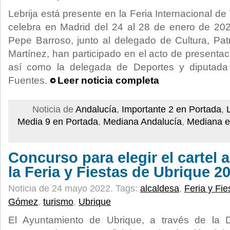
Lebrija está presente en la Feria Internacional d
celebra en Madrid del 24 al 28 de enero de 2024
Pepe Barroso, junto al delegado de Cultura, Pa
Martínez, han participado en el acto de present
así como la delegada de Deportes y diputada 
Fuentes.
Leer noticia completa
Noticia de
Andalucía
,
Importante 2 en Portada
,
Media 9 en Portada
,
Mediana Andalucía
,
Mediana en
Concurso para elegir el cartel
la Feria y Fiestas de Ubrique 2
Noticia de 24 mayo 2022.
Tags:
alcaldesa
,
Feria y Fie
Gómez
,
turismo
,
Ubrique
El Ayuntamiento de Ubrique, a través de la D