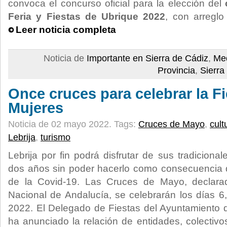
convoca el concurso oficial para la elección del
Feria y Fiestas de Ubrique 2022
, con arreglo
Leer noticia completa
Noticia de
Importante en Sierra de Cádiz
,
Med
Provincia
,
Sierra
Once cruces para celebrar la Fi
Mujeres
Noticia de 02 mayo 2022.
Tags:
Cruces de Mayo
,
cult
Lebrija
,
turismo
Lebrija por fin podrá disfrutar de sus tradicion
dos años sin poder hacerlo como consecuencia d
de la Covid-19. Las Cruces de Mayo, declarad
Nacional de Andalucía, se celebrarán los días 
2022. El Delegado de Fiestas del Ayuntamiento de
ha anunciado la relación de entidades, colectivo