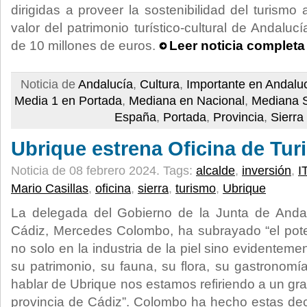
dirigidas a proveer la sostenibilidad del turismo
valor del patrimonio turístico-cultural de Andalu
de 10 millones de euros.
Leer noticia completa
Noticia de
Andalucía
,
Cultura
,
Importante en Andalu
Media 1 en Portada
,
Mediana en Nacional
,
Mediana S
España
,
Portada
,
Provincia
,
Sierra
Ubrique estrena Oficina de Tu
Noticia de 08 febrero 2024.
Tags:
alcalde
,
inversión
,
I
Mario Casillas
,
oficina
,
sierra
,
turismo
,
Ubrique
La delegada del Gobierno de la Junta de Andal
Cádiz, Mercedes Colombo, ha subrayado “el pote
no solo en la industria de la piel sino evidenteme
su patrimonio, su fauna, su flora, su gastronomía,
hablar de Ubrique nos estamos refiriendo a un gran
provincia de Cádiz”. Colombo ha hecho estas dec