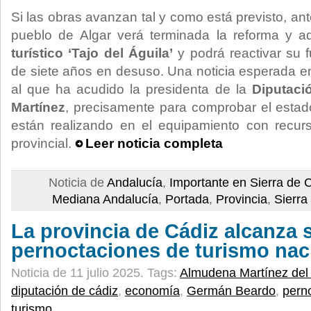
Si las obras avanzan tal y como está previsto, an
pueblo de Algar verá terminada la reforma y 
turístico ‘Tajo del Águila’
y podrá reactivar su 
de siete años en desuso. Una noticia esperada en
al que ha acudido la presidenta de la
Diputaci
Martínez
, precisamente para comprobar el estad
están realizando en el equipamiento con recurs
provincial.
Leer noticia completa
Noticia de
Andalucía
,
Importante en Sierra de 
Mediana Andalucía
,
Portada
,
Provincia
,
Sierra
La provincia de Cádiz alcanza 
pernoctaciones de turismo nac
Noticia de 11 julio 2025.
Tags:
Almudena Martínez del
diputación de cádiz
,
economía
,
Germán Beardo
,
pern
turismo