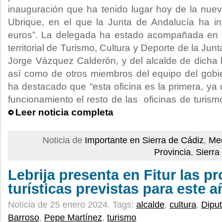
inauguración que ha tenido lugar hoy de la nue
Ubrique, en el que la Junta de Andalucía ha i
euros”. La delegada ha estado acompañada en 
territorial de Turismo, Cultura y Deporte de la Ju
Jorge Vázquez Calderón, y del alcalde de dicha l
así como de otros miembros del equipo del gobi
ha destacado que “esta oficina es la primera, ya
funcionamiento el resto de las oficinas de turism
Leer noticia completa
Noticia de
Importante en Sierra de Cádiz
,
Med
Provincia
,
Sierra
Lebrija presenta en Fitur las p
turísticas previstas para este 
Noticia de 25 enero 2024.
Tags:
alcalde
,
cultura
,
Dipu
Barroso
,
Pepe Martínez
,
turismo