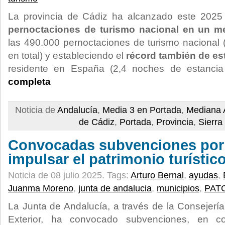
La provincia de Cádiz ha alcanzado este 2025 
pernoctaciones de turismo nacional en un 
las 490.000 pernoctaciones de turismo nacional
en total) y estableciendo el
récord también de es
residente en España (2,4 noches de estanci
completa
Noticia de
Andalucía
,
Media 3 en Portada
,
Mediana 
de Cádiz
,
Portada
,
Provincia
,
Sierra
Convocadas subvenciones por
impulsar el patrimonio turístico
Noticia de 08 julio 2025.
Tags:
Arturo Bernal
,
ayudas
,
Juanma Moreno
,
junta de andalucia
,
municipios
,
PAT
La Junta de Andalucía, a través de la Consejerí
Exterior, ha convocado subvenciones, en con