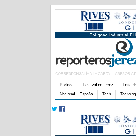
CORRESPONSALÍA A LA CARTA
ASESORÍA 
Portada
Festival de Jerez
Feria d
Nacional – España
Tech
Tecnolog