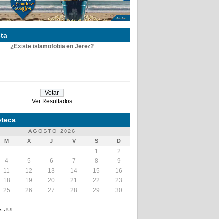
ta
¿Existe islamofobia en Jerez?
Ver Resultados
teca
AGOSTO 2026
M
X
J
V
S
D
1
2
4
5
6
7
8
9
11
12
13
14
15
16
18
19
20
21
22
23
25
26
27
28
29
30
« JUL