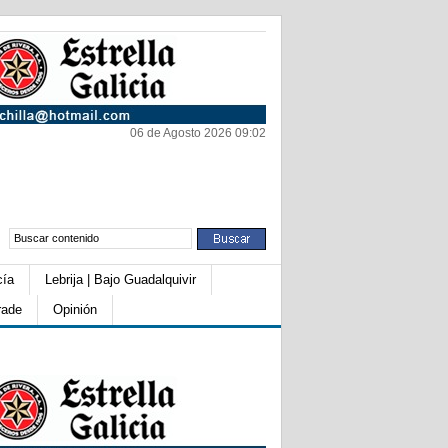
06 de Agosto 2026 09:02
cía
Lebrija | Bajo Guadalquivir
rade
Opinión