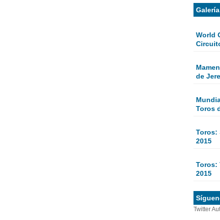
Galerí
World 
Circuit
Mamen 
de Jer
Mundial
Toros 
Toros:
2015
Toros: 
2015
Sígueno
Twitter Au