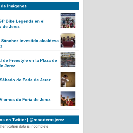
a de Imágenes
GP Bike Legends en el
o de Jerez
Sánchez investida alcaldesa
ez
 de Freestyle en la Plaza de
de Jerez
 Sábado de Feria de Jerez
Viernes de Feria de Jerez
s en Twitter | @reporterosjerez
thentication data is incomplete