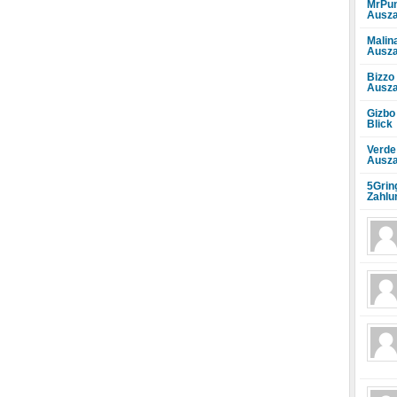
MrPun
Ausza
Malin
Ausza
Bizzo
Ausza
Gizbo
Blick
Verde
Ausza
5Grin
Zahlu