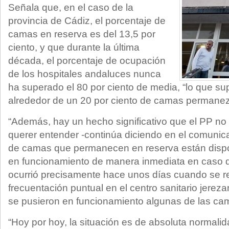
Señala que, en el caso de la
provincia de Cádiz, el porcentaje de
camas en reserva es del 13,5 por
ciento, y que durante la última
década, el porcentaje de ocupación
de los hospitales andaluces nunca
ha superado el 80 por ciento de media, “lo que s
alrededor de un 20 por ciento de camas permanezc
“Además, hay un hecho significativo que el PP no
querer entender -continúa diciendo en el comunic
de camas que permanecen en reserva están dispo
en funcionamiento de manera inmediata en caso d
ocurrió precisamente hace unos días cuando se r
frecuentación puntual en el centro sanitario jerez
se pusieron en funcionamiento algunas de las cam
“Hoy por hoy, la situación es de absoluta normalid