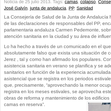
Noticia de 25 julio 2013.
Tags:
camas
,
colapso
,
Consej
José Galvín
,
junta de andalucia
,
PP
,
Sanidad
La Consejería de Salud de la Junta de Andalucía h
de las declaraciones de responsables del PP, en
parlamentaria andaluza Carmen Pedemonte, sobre 
atención sanitaria en la ciudad y su área de influe
Lo ha hecho a través de un comunicado en el que
absolutamente falso que exista una situación de c
Jerez , tal y como han afirmado los populares. Co
asistencia sanitaria en verano se planifica y se a
sanitarios en función de la experiencia acumulad
asistencial que se registra en los periodos estival
que, precisamente, “aprovechando la menor ocupa
registra en los meses estivales, se aprovecha est
obras de reforma y mantenimiento de los edificios 
camas en reserva”.