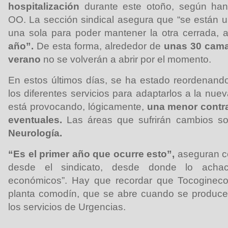
hospitalización
durante este otoño, según ha
OO. La sección sindical asegura que “se están u
una sola para poder mantener la otra cerrada, 
año”.
De esta forma, alrededor de
unas 30 cama
verano
no se volverán a abrir por el momento.
En estos últimos días, se ha estado reordenand
los diferentes servicios para adaptarlos a la nue
está provocando, lógicamente,
una menor contra
eventuales.
Las áreas que sufrirán cambios s
Neurología.
“Es el primer año que ocurre esto”,
aseguran co
desde el sindicato, desde donde lo achaca
económicos”. Hay que recordar que Tocogineco
planta comodín, que se abre cuando se produce 
los servicios de Urgencias.