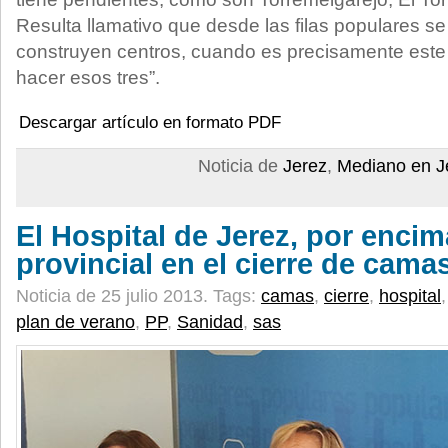
Resulta llamativo que desde las filas populares s
construyen centros, cuando es precisamente este 
hacer esos tres”.
Descargar artículo en formato PDF
Noticia de
Jerez
,
Mediano en J
El Hospital de Jerez, por encim
provincial en el cierre de cama
Noticia de 25 julio 2013.
Tags:
camas
,
cierre
,
hospital
plan de verano
,
PP
,
Sanidad
,
sas