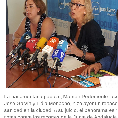
La parlamentaria popular, Mamen Pedemonte, aco
José Galvín y Lidia Menacho, hizo ayer un repaso a
sanidad en la ciudad. A su juicio, el panorama es 
tintas contra los recortes de la Junta de Andalucía