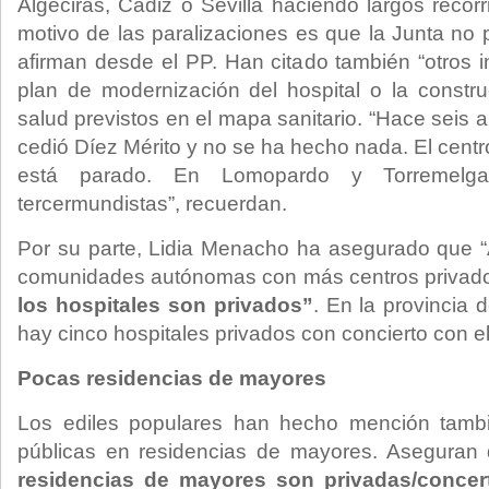
Algeciras, Cádiz o Sevilla haciendo largos recorri
motivo de las paralizaciones es que la Junta no 
afirman desde el PP. Han citado también “otros 
plan de modernización del hospital o la constr
salud previstos en el mapa sanitario. “Hace seis
cedió Díez Mérito y no se ha hecho nada. El centr
está parado. En Lomopardo y Torremelga
tercermundistas”, recuerdan.
Por su parte, Lidia Menacho ha asegurado que “
comunidades autónomas con más centros privad
los hospitales son privados”
. En la provincia 
hay cinco hospitales privados con concierto con e
Pocas residencias de mayores
Los ediles populares han hecho mención tambi
públicas en residencias de mayores. Asegura
residencias de mayores son privadas/concer