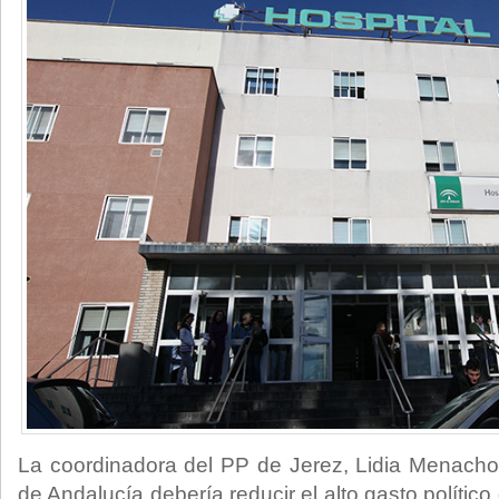
La coordinadora del PP de Jerez, Lidia Menacho
de Andalucía debería reducir el alto gasto polític