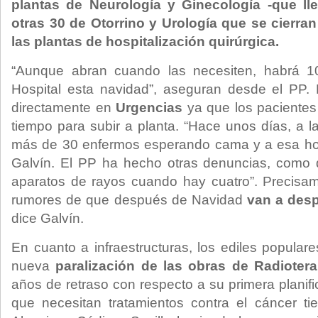
plantas de Neurología y Ginecología -que ll
otras 30 de Otorrino y Urología que se cierra
las plantas de hospitalización quirúrgica.
“Aunque abran cuando las necesiten, habrá 
Hospital esta navidad”, aseguran desde el PP. 
directamente en
Urgencias
ya que los pacientes
tiempo para subir a planta. “Hace unos días, a l
más de 30 enfermos esperando cama y a esa hora
Galvín. El PP ha hecho otras denuncias, como 
aparatos de rayos cuando hay cuatro”. Precisam
rumores de que después de Navidad
van a desp
dice Galvín.
En cuanto a infraestructuras, los ediles populare
nueva
paralización de las obras de Radiotera
años de retraso con respecto a su primera planifi
que necesitan tratamientos contra el cáncer t