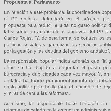
Propuesta al Parlamento
En relación a este problema, la coordinadora pop
el PP andaluz defenderá en el próximo ple
propuesta para reducir el altísimo gasto político 
tal y como ha anunciado el portavoz del PP en
Carlos Rojas. “Y, de esta forma, se centren los 
políticas sociales y garantizar los servicios púb
por la gestión y las deudas del gobierno andaluz”
La responsable popular indica además que “la ge
años se ha dirigido a engordar el gasto polí
burocracia y duplicidades cada vez mayor. Y, en 
andaluz
ha huido permanentemente
del debate
gasto político pero ha llegado el momento de deja
y mirar de cara a las reformas”.
Asimismo, la responsable hace hincapié en 
reformas de calado en la estructura administrativa