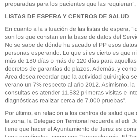
preparadas para los pacientes que las requieran”,
LISTAS DE ESPERA Y CENTROS DE SALUD
En cuanto a la situación de las listas de espera, “
son los que constan en la base de datos del Servi
No se sabe de dónde ha sacado el PP esos datos
personas esperando. Lo que sí es cierto es que n
más de 180 días o más de 120 días para aquellas 
decretos de garantías de plazos. Además, y como 
Área desea recordar que la actividad quirúrgica s
verano un 7% respecto al año 2012. Asimismo, la 
consultas es atender 11.532 primeras visitas e in
diagnósticas realizar cerca de 7.000 pruebas”.
Por último, en relación a los centros de salud que
la zona, la Delegación Territorial recuerda al edil 
tiene que hacer el Ayuntamiento de Jerez es const
tiene pendientes, como son Torremelgarejo, El T