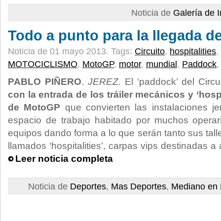
Noticia de
Galería de
Todo a punto para la llegada de
Noticia de 01 mayo 2013.
Tags:
Circuito
,
hospitalities
,
MOTOCICLISMO
,
MotoGP
,
motor
,
mundial
,
Paddock
PABLO PIÑERO
.
JEREZ.
El ‘paddock’ del Circ
con la entrada de los tráiler mecánicos y ‘hospi
de MotoGP
que convierten las instalaciones 
espacio de trabajo habitado por muchos opera
equipos dando forma a lo que serán tanto sus tal
llamados ‘hospitalities’, carpas vips destinadas a
Leer noticia completa
Noticia de
Deportes
,
Mas Deportes
,
Mediano en 