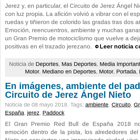
Jerez y, en particular, el Circuito de Jerez Ángel Ni
con luz propia. La afición volvió a vibrar con el e
ruedas y tiñieron de colorido las gradas tras dos 
Emoción, reencuentros, ambiente y muchas ganas
un Gran Premio de motociclismo que vuelve a de
positivas en el trazado jerezano.
Leer noticia 
Noticia de
Deportes
,
Mas Deportes
,
Media Importan
Motor
,
Mediano en Deportes
,
Motor
,
Portada
,
En imágenes, ambiente del pad
Circuito de Jerez Ángel Nieto
Noticia de 08 mayo 2018.
Tags:
ambiente
,
Circuito
,
Gr
España
,
jerez
,
Paddock
El Gran Premio Red Bull de España 2018 no
emoción dentro de la pista, los alrededores del