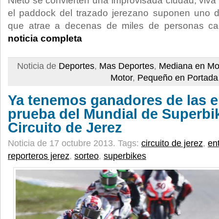
Nieto se convierten una improvisada ciudad, viva 
el paddock del trazado jerezano suponen uno d
que atrae a decenas de miles de personas c
noticia completa
Noticia de
Deportes
,
Mas Deportes
,
Mediana en Mo
Motor
,
Pequeño en Portada
Ya tenemos ganadores de las e
prueba del Mundial de Superbik
Circuito de Jerez
Noticia de 17 octubre 2013.
Tags:
circuito de jerez
,
en
reporteros jerez
,
sorteo
,
superbikes