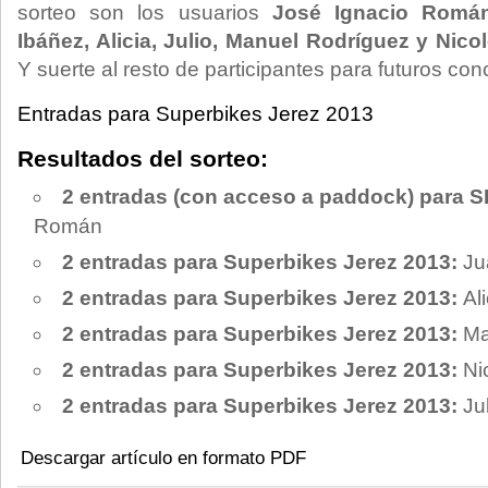
sorteo son los usuarios
José Ignacio Román
Ibáñez, Alicia, Julio, Manuel Rodríguez y Nico
Y suerte al resto de participantes para futuros con
Entradas para Superbikes Jerez 2013
Resultados del sorteo:
2 entradas (con acceso a paddock) para S
Román
2 entradas para Superbikes Jerez 2013:
Ju
2 entradas para Superbikes Jerez 2013:
Al
2 entradas para Superbikes Jerez 2013:
Ma
2 entradas para Superbikes Jerez 2013:
Ni
2 entradas para Superbikes Jerez 2013:
Ju
Descargar artículo en formato PDF