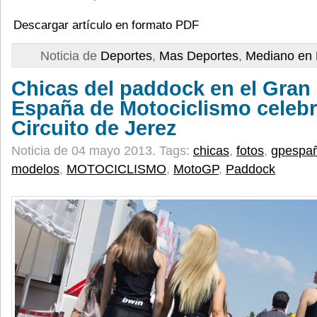
Descargar artículo en formato PDF
Noticia de
Deportes
,
Mas Deportes
,
Mediano en 
Chicas del paddock en el Gran
España de Motociclismo celebr
Circuito de Jerez
Noticia de 04 mayo 2013.
Tags:
chicas
,
fotos
,
gpespa
modelos
,
MOTOCICLISMO
,
MotoGP
,
Paddock