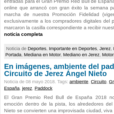
entradas para el Gran Premio Red Bull de España
online que arrancó con gran éxito la semana 
marcha de nuestra Promoción Fidelidad (vigen
exclusivamente a los compradores digitales del
marcaron la casilla correspondiente a recibir nue
noticia completa
Noticia de
Deportes
,
Importante en Deportes
,
Jerez
,
Portada
,
Mediana en Motor
,
Mediano en Jerez
,
Motor
En imágenes, ambiente del pad
Circuito de Jerez Ángel Nieto
Noticia de 08 mayo 2018.
Tags:
ambiente
,
Circuito
,
Gr
España
,
jerez
,
Paddock
El Gran Premio Red Bull de España 2018 no
emoción dentro de la pista, los alrededores del
Nieto se convierten una improvisada ciudad, viva 