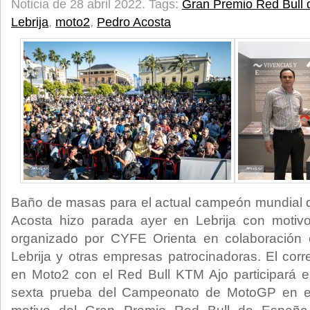
Noticia de 28 abril 2022.
Tags:
Gran Premio Red Bull
Lebrija
,
moto2
,
Pedro Acosta
Baño de masas para el actual campeón mundial d
Acosta hizo parada ayer en Lebrija con motiv
organizado por CYFE Orienta en colaboración 
Lebrija y otras empresas patrocinadoras. El corr
en Moto2 con el Red Bull KTM Ajo participará e
sexta prueba del Campeonato de MotoGP en el 