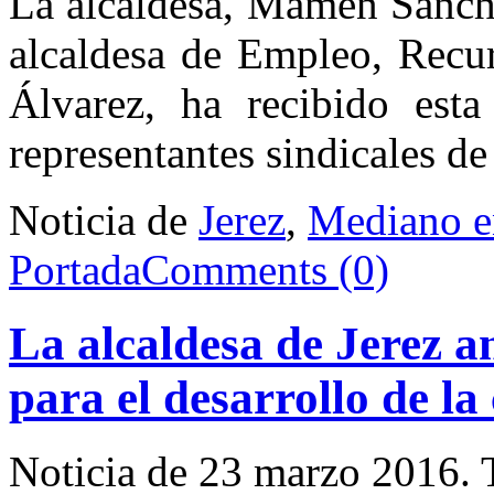
La alcaldesa, Mamen Sánche
alcaldesa de Empleo, Recu
Álvarez, ha recibido est
representantes sindicales d
Noticia de
Jerez
,
Mediano e
Portada
Comments (0)
La alcaldesa de Jerez an
para el desarrollo de la
Noticia de 23 marzo 2016.