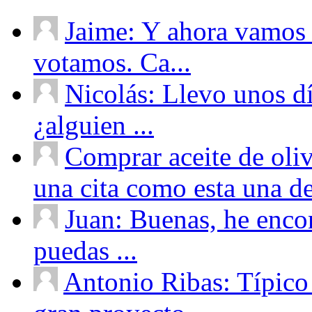
Jaime: Y ahora vamos 
votamos. Ca...
Nicolás: Llevo unos d
¿alguien ...
Comprar aceite de oliv
una cita como esta una de
Juan: Buenas, he enco
puedas ...
Antonio Ribas: Típico