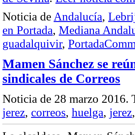
Noticia de
Andalucía
,
Lebri
en Portada
,
Mediana Andalu
guadalquivir
,
Portada
Comme
Mamen Sánchez se reún
sindicales de Correos
Noticia de 28 marzo 2016.
jerez
,
correos
,
huelga
,
jerez