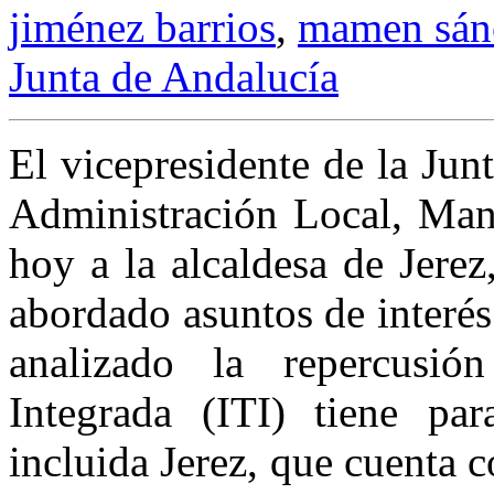
jiménez barrios
,
mamen sán
Junta de Andalucía
El vicepresidente de la Jun
Administración Local, Manu
hoy a la alcaldesa de Jere
abordado asuntos de interés
analizado la repercusión
Integrada (ITI) tiene pa
incluida Jerez, que cuenta 