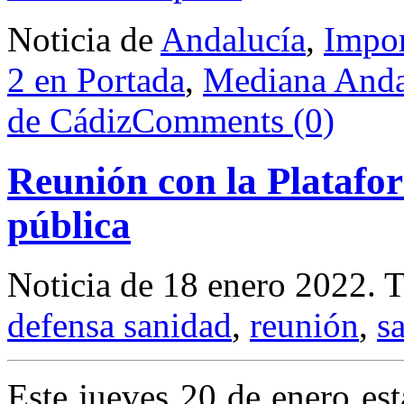
Noticia de
Andalucía
,
Impor
2 en Portada
,
Mediana Anda
de Cádiz
Comments (0)
Reunión con la Platafor
pública
Noticia de 18 enero 2022.
T
defensa sanidad
,
reunión
,
s
Este jueves 20 de enero es