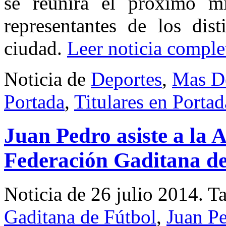
se reunirá el próximo m
representantes de los dist
ciudad.
Leer noticia comple
Noticia de
Deportes
,
Mas D
Portada
,
Titulares en Portad
Juan Pedro asiste a la 
Federación Gaditana de
Noticia de 26 julio 2014.
T
Gaditana de Fútbol
,
Juan P