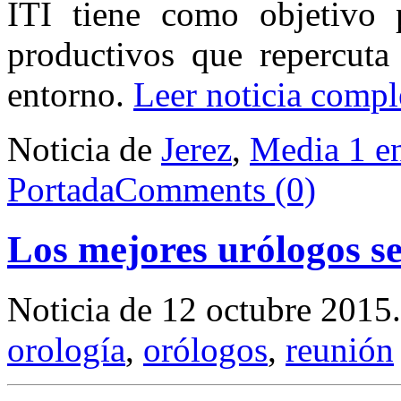
ITI tiene como objetivo p
productivos que repercuta
entorno.
Leer noticia compl
Noticia de
Jerez
,
Media 1 e
Portada
Comments (0)
Los mejores urólogos se
Noticia de 12 octubre 2015
orología
,
orólogos
,
reunión