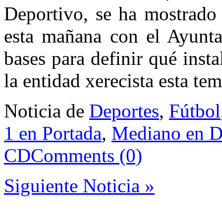
Deportivo, se ha mostrado 
esta mañana con el Ayunta
bases para definir qué insta
la entidad xerecista esta t
Noticia de
Deportes
,
Fútbol
1 en Portada
,
Mediano en D
CD
Comments (0)
Siguiente Noticia »