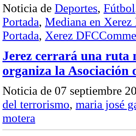
Noticia de
Deportes
,
Fútbol
Portada
,
Mediana en Xerez
Portada
,
Xerez DFC
Commen
Jerez cerrará una ruta 
organiza la Asociación 
Noticia de 07 septiembre 2
del terrorismo
,
maria josé g
motera