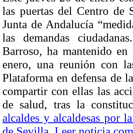
las puertas del Centro de 
Junta de Andalucía “medida
las demandas ciudadanas
Barroso, ha mantenido en 
enero, una reunión con la
Plataforma en defensa de l
compartir con ellas las acc
de salud, tras la constit
alcaldes y alcaldesas por l
de Sevilla
.
Leer noticia com