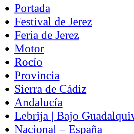
Portada
Festival de Jerez
Feria de Jerez
Motor
Rocío
Provincia
Sierra de Cádiz
Andalucía
Lebrija | Bajo Guadalqui
Nacional – España