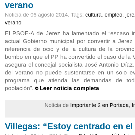
verano
Noticia de 06 agosto 2014.
Tags:
cultura
,
empleo
,
jere
verano
El PSOE-A de Jerez ha lamentado el “escaso int
actual Gobierno municipal por convertir a Jere
referencia de ocio y de la cultura de la provinc
bombo en que el PP ha convertido el paso de la V
asegura el concejal socialista José Antonio Díaz, “
del verano no puede sustentarse en un solo e
programa que atienda las demandas de tod
población”.
Leer noticia completa
Noticia de
Importante 2 en Portada
,
I
Villegas: “Estoy centrado en el