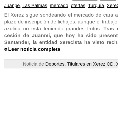
Juanpe
,
Las Palmas
,
mercado
,
ofertas
,
Turquía
,
Xere
El Xerez sigue sondeando el mercado de cara a 
plazo de inscripción de fichajes, aunque el trabajo
azulina no está teniendo grandes frutos.
Tras 
cesión de Juanmi, que hoy ha sido presen
Santander, la entidad xerecista ha visto rec
Leer noticia completa
Noticia de
Deportes
,
Titulares en Xerez CD
,