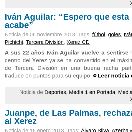
Iván Aguilar: “Espero que esta
acabe”
Noticia de 06 noviembre 2013.
Tags:
fútbol
,
goles
,
Ivá
Pichichi
,
Tercera División
,
Xerez CD
A sus 22 años Iván Aguilar vuelve a sentirse “
centro del Xerez ya se ha convertido en el máx
de Tercera División en una buena racha part
traduce en puntos para su equipo.
Leer noticia
Noticia de
Deportes
,
Media 1 en Portada
,
Media
Juanpe, de Las Palmas, rechaz
al Xerez
Noticia de 16 enero 2013.
Tags:
Álvaro Silva
,
Azerbai