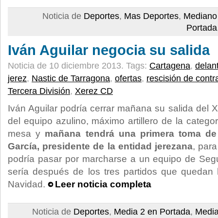
Noticia de
Deportes
,
Mas Deportes
,
Mediano
Portada
Iván Aguilar negocia su salida
Noticia de 10 diciembre 2013.
Tags:
Cartagena
,
delan
jerez
,
Nastic de Tarragona
,
ofertas
,
rescisión de contr
Tercera División
,
Xerez CD
Iván Aguilar podría cerrar mañana su salida del X
del equipo azulino, máximo artillero de la categor
mesa y
mañana tendrá una primera toma de 
García, presidente de la entidad jerezana
, para
podría pasar por marcharse a un equipo de Seg
sería después de los tres partidos que quedan 
Navidad.
Leer noticia completa
Noticia de
Deportes
,
Media 2 en Portada
,
Media