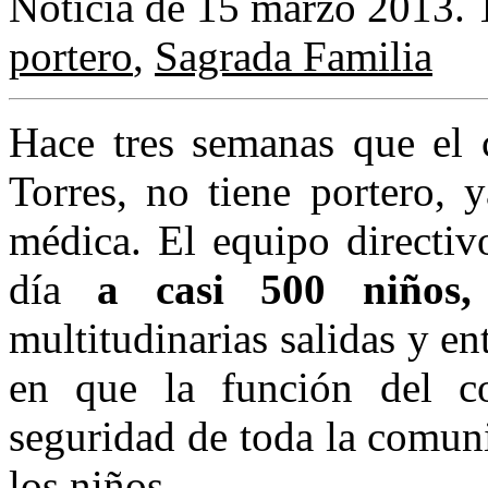
Noticia de 15 marzo 2013.
portero
,
Sagrada Familia
Hace tres semanas que el 
Torres, no tiene portero, 
médica. El equipo directiv
día
a casi 500 niños,
multitudinarias salidas y e
en que la función del co
seguridad de toda la comun
los niños.