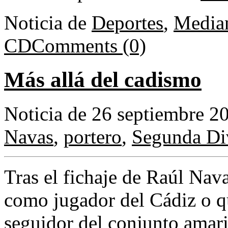
Noticia de
Deportes
,
Media
CD
Comments (0)
Más allá del cadismo
Noticia de 26 septiembre 2
Navas
,
portero
,
Segunda Di
Tras el fichaje de Raúl Nav
como jugador del Cádiz o qu
seguidor del conjunto amari