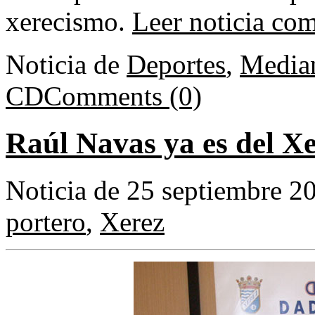
xerecismo.
Leer noticia com
Noticia de
Deportes
,
Media
CD
Comments (0)
Raúl Navas ya es del X
Noticia de 25 septiembre 2
portero
,
Xerez