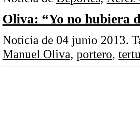
Oliva: “Yo no hubiera 
Noticia de 04 junio 2013.
T
Manuel Oliva
,
portero
,
tert