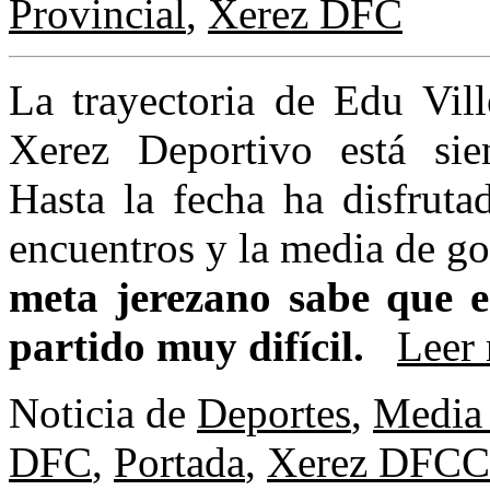
Provincial
,
Xerez DFC
La trayectoria de Edu Vill
Xerez Deportivo está sie
Hasta la fecha ha disfruta
encuentros y la media de go
meta jerezano sabe que e
partido muy difícil.
Leer 
Noticia de
Deportes
,
Media 
DFC
,
Portada
,
Xerez DFC
C