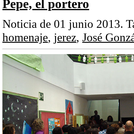
Pepe, el portero
Noticia de 01 junio 2013.
T
homenaje
,
jerez
,
José Gonzá