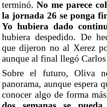
terminó.
No me parece cohe
la jornada 26 se ponga fi
Yo hubiera dado contin
hubiera despedido. De he
que dijeron no al Xerez po
aunque al final llegó Carlos
Sobre el futuro, Oliva 
panorama, aunque espera qu
conocer algo de forma más
dos semanas se pueda 