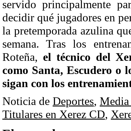
servido principalmente p
decidir qué jugadores en p
la pretemporada azulina qu
semana. Tras los entren
Roteña,
el técnico del X
como Santa, Escudero o l
sigan con los entrenamient
Noticia de
Deportes
,
Media 
Titulares en Xerez CD
,
Xer