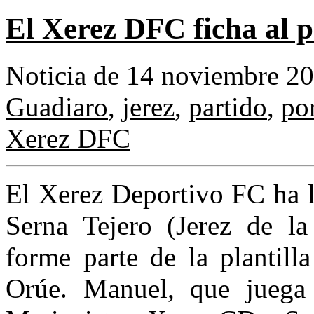
El Xerez DFC ficha al 
Noticia de 14 noviembre 2
Guadiaro
,
jerez
,
partido
,
po
Xerez DFC
El Xerez Deportivo FC ha 
Serna Tejero (Jerez de la
forme parte de la plantill
Orúe. Manuel, que juega