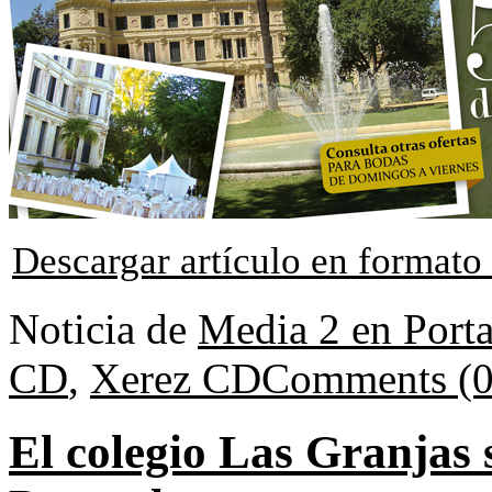
Descargar artículo en format
Noticia de
Media 2 en Port
CD
,
Xerez CD
Comments (0
El colegio Las Granjas 