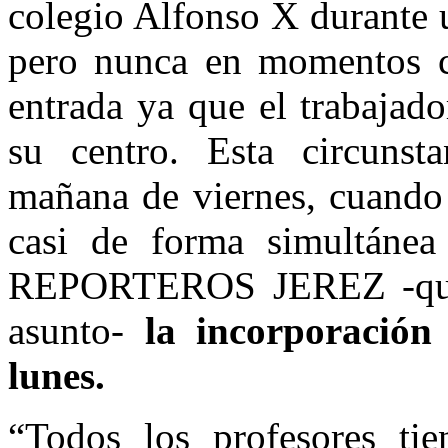
colegio Alfonso X durante 
pero nunca en momentos c
entrada ya que el trabajado
su centro. Esta circuns
mañana de viernes, cuando
casi de forma simultánea
REPORTEROS JEREZ -que h
asunto-
la incorporación
lunes.
“Todos los profesores tie