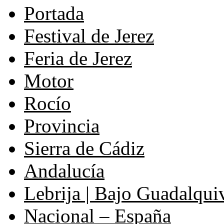
Portada
Festival de Jerez
Feria de Jerez
Motor
Rocío
Provincia
Sierra de Cádiz
Andalucía
Lebrija | Bajo Guadalqui
Nacional – España