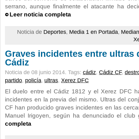
serrano, aunque finalmente el atacante ha decid
Leer noticia completa
Noticia de
Deportes
,
Media 1 en Portada
,
Median
X
Graves incidentes entre ultras d
Cádiz
Noticia de 08 junio 2014.
Tags:
cádiz
,
Cádiz CF
,
destr
partido
,
policía
,
ultras
,
Xerez DFC
El duelo entre el Cádiz 1812 y el Xerez DFC ha
incidentes en la previa del mismo. Ultras del con
CF han producido graves incidentes en las cercan
Manuel Irigoyen, según ha denunciado el club 
completa