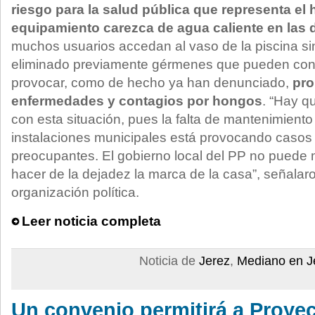
riesgo para la salud pública que representa el
equipamiento carezca de agua caliente en las 
muchos usuarios accedan al vaso de la piscina si
eliminado previamente gérmenes que pueden cont
provocar, como de hecho ya han denunciado,
pro
enfermedades y contagios por hongos
. “Hay q
con esta situación, pues la falta de mantenimiento
instalaciones municipales está provocando caso
preocupantes. El gobierno local del PP no puede m
hacer de la dejadez la marca de la casa”, señalar
organización política.
Leer noticia completa
Noticia de
Jerez
,
Mediano en J
Un convenio permitirá a Proy