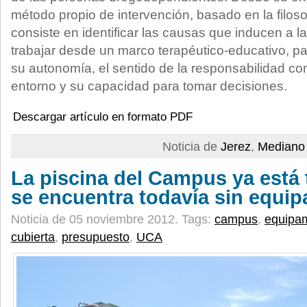
método propio de intervención, basado en la filos
consiste en identificar las causas que inducen a l
trabajar desde un marco terapéutico-educativo, pa
su autonomía, el sentido de la responsabilidad con
entorno y su capacidad para tomar decisiones.
Descargar artículo en formato PDF
Noticia de
Jerez
,
Mediano 
La piscina del Campus ya está
se encuentra todavía sin equip
Noticia de 05 noviembre 2012.
Tags:
campus
,
equipa
cubierta
,
presupuesto
,
UCA