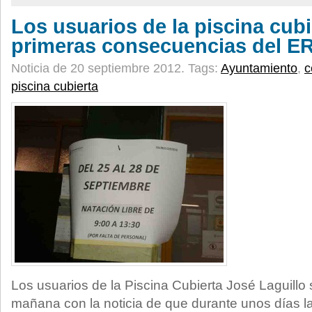
Los usuarios de la piscina cubi
primeras consecuencias del E
Noticia de 20 septiembre 2012.
Tags:
Ayuntamiento
,
c
piscina cubierta
Los usuarios de la Piscina Cubierta José Laguill
mañana con la noticia de que durante unos días la