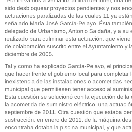
“Por fin vamos a ver la luz al final del túnel; una 
sido desbloquear proyectos pendientes y nos en
actuaciones paralizadas de las cuales 11 ya están
señalado María José García-Pelayo. Ésta también
delegado de Urbanismo, Antonio Saldaña, y a su eq
realizado para culminar esta actuación, que vien
de colaboración suscrito entre el Ayuntamiento y 
diciembre de 2005.
Tal y como ha explicado García-Pelayo, el princip
que hacer frente el gobierno local para completar l
inexistencia de las instalaciones o acometidas ne
municipal que permitiesen tener acceso al suminist
Esta cuestión se solucionó con la ejecución de la
la acometida de suministro eléctrico, una actuaci
septiembre de 2011. Otra cuestión que estaba pen
sustracción, en enero de 2011, de la máquina d
encontraba dotaba la piscina municipal, y que ac