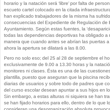
horario y la natación será ‘libre’ por falta de person
escueto cartel colocado en la citada infraestructu
han explicado trabajadores de la misma ha sufrido
consecuencias del Expediente de Regulación de E
Ayuntamiento. Según estas fuentes, la ‘desaparic
todas las dependencias deportivas ha obligado a r
manera que cuando antes se abrían las puertas a l
ahora la apertura se dilatará a las 8.00.
Pero no solo eso; del 25 al 28 de septiembre el ho
exclusivamente de 9.00 a 13.30 horas y la natación 
monitores ni clases. Ésta es una de las cuestion
plantilla, puesto que aseguran que la piscina rec
diarias de usuarios y sobre todo de padres que coi
del curso escolar desean apuntar a sus hijos en lo
Sin embargo, a estas alturas ni siquiera se han tra
se han fijado horarios para ello, dentro de lo que 
consideran una desorganización absoluta provocad