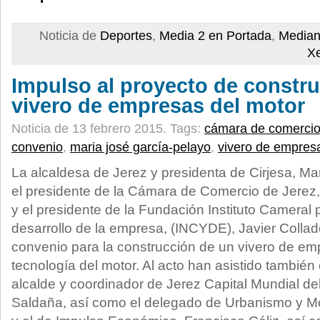
Noticia de
Deportes
,
Media 2 en Portada
,
Median
X
Impulso al proyecto de constr
vivero de empresas del motor
Noticia de 13 febrero 2015.
Tags:
cámara de comerci
convenio
,
maria josé garcía-pelayo
,
vivero de empres
La alcaldesa de Jerez y presidenta de Cirjesa, Ma
el presidente de la Cámara de Comercio de Jerez
y el presidente de la Fundación Instituto Cameral 
desarrollo de la empresa, (INCYDE), Javier Collad
convenio para la construcción de un vivero de em
tecnología del motor. Al acto han asistido también 
alcalde y coordinador de Jerez Capital Mundial de
Saldaña, así como el delegado de Urbanismo y Mo