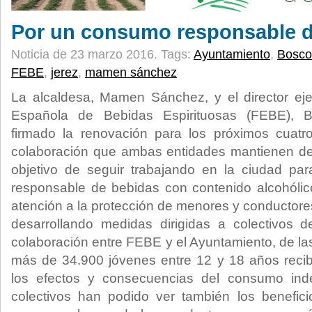
Por un consumo responsable d
Noticia de 23 marzo 2016.
Tags:
Ayuntamiento
,
Bosco
FEBE
,
jerez
,
mamen sánchez
La alcaldesa, Mamen Sánchez, y el director eje
Española de Bebidas Espirituosas (FEBE), 
firmado la renovación para los próximos cuat
colaboración que ambas entidades mantienen de
objetivo de seguir trabajando en la ciudad p
responsable de bebidas con contenido alcohólic
atención a la protección de menores y conductor
desarrollando medidas dirigidas a colectivos d
colaboración entre FEBE y el Ayuntamiento, de la
más de 34.900 jóvenes entre 12 y 18 años recib
los efectos y consecuencias del consumo inde
colectivos han podido ver también los benefic