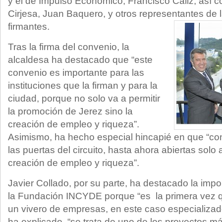
y el de Impulso Económico, Francisco Cáliz, así 
Cirjesa, Juan Baquero, y otros representantes de l
firmantes.
Tras la firma del convenio, la
alcaldesa ha destacado que “este
convenio es importante para las
instituciones que la firman y para la
ciudad, porque no solo va a permitir
la promoción de Jerez sino la
creación de empleo y riqueza”.
Asimismo, ha hecho especial hincapié en que “co
las puertas del circuito, hasta ahora abiertas solo a
creación de empleo y riqueza”.
Javier Collado, por su parte, ha destacado la impo
la Fundación INCYDE porque “es la primera vez qu
un vivero de empresas, en este caso especializado
ha explicado, “se trata de uno de los proyectos m