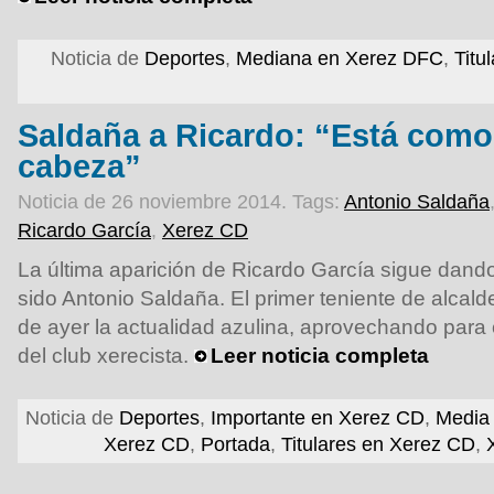
Noticia de
Deportes
,
Mediana en Xerez DFC
,
Titu
Saldaña a Ricardo: “Está como 
cabeza”
Noticia de 26 noviembre 2014.
Tags:
Antonio Saldaña
Ricardo García
,
Xerez CD
La última aparición de Ricardo García sigue dando
sido Antonio Saldaña. El primer teniente de alcald
de ayer la actualidad azulina, aprovechando para 
del club xerecista.
Leer noticia completa
Noticia de
Deportes
,
Importante en Xerez CD
,
Media 
Xerez CD
,
Portada
,
Titulares en Xerez CD
,