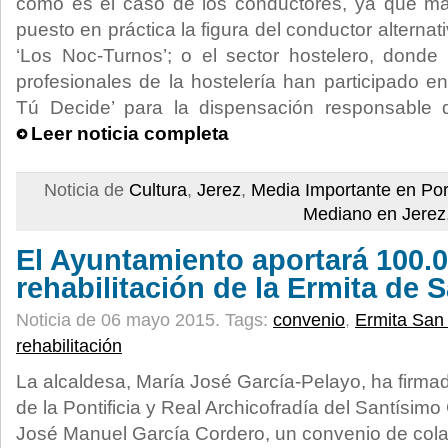
como es el caso de los conductores, ya que m
puesto en práctica la figura del conductor alterna
‘Los Noc-Turnos’; o el sector hostelero, donde
profesionales de la hostelería han participado e
Tú Decide’ para la dispensación responsable 
Leer noticia completa
Noticia de
Cultura
,
Jerez
,
Media Importante en Po
Mediano en Jerez
El Ayuntamiento aportará 100.0
rehabilitación de la Ermita de 
Noticia de 06 mayo 2015.
Tags:
convenio
,
Ermita San
rehabilitación
La alcaldesa, María José García-Pelayo, ha firm
de la Pontificia y Real Archicofradía del Santísimo 
José Manuel García Cordero, un convenio de cola