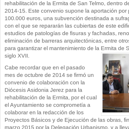
rehabilitación de la Ermita de San Telmo, dentro d
2014-15. Este convenio supone la aportación por p
100.000 euros, una subvención destinada a sufrag
con el que se repararán las cubiertas de este edifi
estudios de patologías de fisuras y fachadas, ren
eliminación de barreras arquitectónicas, entre otr
para garantizar el mantenimiento de la Ermita de 
siglo XVII.
Cabe recordar que en el pasado
mes de octubre de 2014 se firmó un
convenio de colaboración con la
Diócesis Asidonia Jerez para la
rehabilitación de la Ermita, por el cual
el Ayuntamiento se comprometía a
colaborar en la redacción de los
Proyectos Básicos y de Ejecución de las obras, fi
marzo 2015 por la Delegación Urbanismo, y a llevar