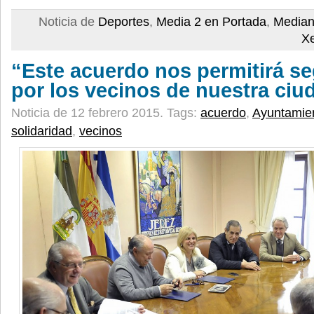
Noticia de
Deportes
,
Media 2 en Portada
,
Median
X
“Este acuerdo nos permitirá se
por los vecinos de nuestra ciu
Noticia de 12 febrero 2015.
Tags:
acuerdo
,
Ayuntamie
solidaridad
,
vecinos