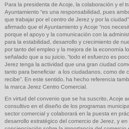
Para la presidenta de Acoje, la colaboración y el t
Ayuntamiento “es una responsabilidad, pues amb
que trabajar por el centro de Jerez y por la ciudad
afirmado que el Ayuntamiento y Acoje “nos nece
porque el apoyo y la comunicación con la administ
para la estabilidad, desarrollo y crecimiento de nu
por tanto del empleo y la mejora de la economía lo
señalado que a su juicio, “todo el esfuerzo es poc
Jerez tenga la actividad que una gran ciudad com
tanto para beneficiar a los ciudadanos, como de c
recibe”. En este sentido, ha hecho referencia tamb
la marca Jerez Centro Comercial.
En virtud del convenio que se ha suscrito, Acoje
consultivo en el diseño de los programas municip
sector comercial y colaborará en la puesta en prá
desarrollo estratégico del comercio de Jerez, y 
concienciación sobre la importancia del comercio e