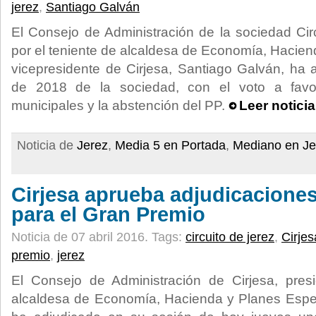
jerez
,
Santiago Galván
El Consejo de Administración de la sociedad Circ
por el teniente de alcaldesa de Economía, Hacien
vicepresidente de Cirjesa, Santiago Galván, ha
de 2018 de la sociedad, con el voto a favo
municipales y la abstención del PP.
Leer notici
Noticia de
Jerez
,
Media 5 en Portada
,
Mediano en Je
Cirjesa aprueba adjudicaciones
para el Gran Premio
Noticia de 07 abril 2016.
Tags:
circuito de jerez
,
Cirjes
premio
,
jerez
El Consejo de Administración de Cirjesa, presi
alcaldesa de Economía, Hacienda y Planes Espec