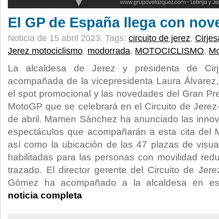
El GP de España llega con no
Noticia de 15 abril 2023.
Tags:
circuito de jerez
,
Cirjes
Jerez motociclismo
,
modorrada
,
MOTOCICLISMO
,
M
La alcaldesa de Jerez y presidenta de Ci
acompañada de la vicepresidenta Laura Álvarez, 
el spot promocional y las novedades del Gran P
MotoGP que se celebrará en el Circuito de Jerez-
de abril. Mamen Sánchez ha anunciado las innov
espectáculos que acompañarán a esta cita del M
así como la ubicación de las 47 plazas de visua
habilitadas para las personas con movilidad redu
trazado. El director gerente del Circuito de Jer
Gómez ha acompañado a la alcaldesa en est
noticia completa