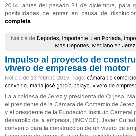
2014, antes del pasado 31 de diciembre, para qu
posibilidades de entrar en causa de disoluci
completa
Noticia de
Deportes
,
Importante 1 en Portada
,
Impo
Mas Deportes
,
Mediano en Jerez
Impulso al proyecto de constr
vivero de empresas del motor
Noticia de 13 febrero 2015.
Tags:
cámara de comerci
convenio
,
maria josé garcía-pelayo
,
vivero de empres
La alcaldesa de Jerez y presidenta de Cirjesa, Ma
el presidente de la Cámara de Comercio de Jerez
y el presidente de la Fundación Instituto Cameral 
desarrollo de la empresa, (INCYDE), Javier Collad
convenio para la construcción de un vivero de em
tecnología del motor. Al acto han asistido también 