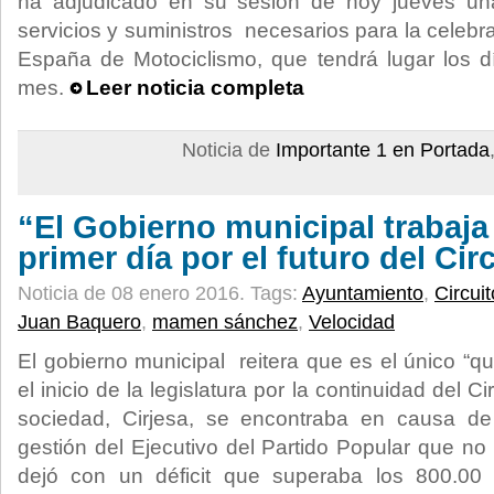
ha adjudicado en su sesión de hoy jueves una
servicios y suministros necesarios para la celeb
España de Motociclismo, que tendrá lugar los d
mes.
Leer noticia completa
Noticia de
Importante 1 en Portada
“El Gobierno municipal trabaja
primer día por el futuro del Cir
Noticia de 08 enero 2016.
Tags:
Ayuntamiento
,
Circuit
Juan Baquero
,
mamen sánchez
,
Velocidad
El gobierno municipal reitera que es el único “q
el inicio de la legislatura por la continuidad del C
sociedad, Cirjesa, se encontraba en causa de
gestión del Ejecutivo del Partido Popular que no
dejó con un déficit que superaba los 800.0