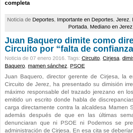
completa
Noticia de
Deportes
,
Importante en Deportes
,
Jerez
,
Portada
,
Mediano en Jerez
Juan Baquero dimite como dire
Circuito por “falta de confianz
Noticia de 07 enero 2016.
Tags:
Circuito
,
Cirjesa
,
dimi
Baquero
,
mamen sánchez
,
PSOE
Juan Baquero, director gerente de Cirjesa, la 
Circuito de Jerez, ha presentado su dimisión irr
máximo responsable del trazado jerezano en los
emitido un escrito donde habla de discrepancia
carga directamente contra la alcaldesa Mamen S
además después de que en las últimas sem
denunciaran que ni PSOE ni Podemos se pres
administración de Cirjesa. En esa cita se debería