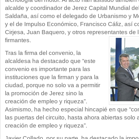
alcalde y coordinador de Jerez Capital Mundial de
Saldaña, así como el delegado de Urbanismo y Mo
y el de Impulso Económico, Francisco Cáliz, así 
Cirjesa, Juan Baquero, y otros representantes de l
firmantes.
Tras la firma del convenio, la
alcaldesa ha destacado que “este
convenio es importante para las
instituciones que la firman y para la
ciudad, porque no solo va a permitir
la promoción de Jerez sino la
creación de empleo y riqueza”.
Asimismo, ha hecho especial hincapié en que “co
las puertas del circuito, hasta ahora abiertas solo a
creación de empleo y riqueza”.
Javier Collado, por su parte, ha destacado la impo