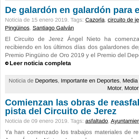
De galardón en galardón para e
Noticia de 15 enero 2019.
Tags:
Cazorla
,
circuito de j
Pingüinos
,
Santiago Galván
El Circuito de Jerez Ángel Nieto ha comenz
recibiendo en los últimos días dos galardones de
Premio Pingüino de Oro 2019 y el Premio del De
Leer noticia completa
Noticia de
Deportes
,
Importante en Deportes
,
Media 
Motor
,
Motor
Comienzan las obras de reasfal
pista del Circuito de Jerez
Noticia de 09 enero 2019.
Tags:
asfaltado
,
Ayuntamie
Ya han comenzado los trabajos materiales de rea