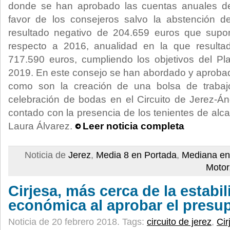
donde se han aprobado las cuentas anuales de
favor de los consejeros salvo la abstención d
resultado negativo de 204.659 euros que sup
respecto a 2016, anualidad en la que resulta
717.590 euros, cumpliendo los objetivos del Pl
2019. En este consejo se han abordado y aprob
como son la creación de una bolsa de trabajo
celebración de bodas en el Circuito de Jerez-Án
contado con la presencia de los tenientes de alc
Laura Álvarez.
Leer noticia completa
Noticia de
Jerez
,
Media 8 en Portada
,
Mediana en
Motor
Cirjesa, más cerca de la estabi
económica al aprobar el presu
Noticia de 20 febrero 2018.
Tags:
circuito de jerez
,
Cir