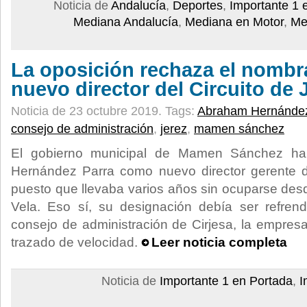
Noticia de
Andalucía
,
Deportes
,
Importante 1 
Mediana Andalucía
,
Mediana en Motor
,
Me
La oposición rechaza el nombr
nuevo director del Circuito de 
Noticia de 23 octubre 2019.
Tags:
Abraham Hernánde
consejo de administración
,
jerez
,
mamen sánchez
El gobierno municipal de Mamen Sánchez ha
Hernández Parra como nuevo director gerente de
puesto que llevaba varios años sin ocuparse des
Vela. Eso sí, su designación debía ser refren
consejo de administración de Cirjesa, la empresa
trazado de velocidad.
Leer noticia completa
Noticia de
Importante 1 en Portada
,
I