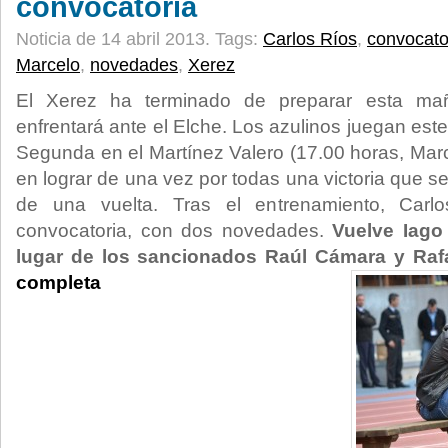
convocatoria
Noticia de 14 abril 2013.
Tags:
Carlos Ríos
,
convocato
Marcelo
,
novedades
,
Xerez
El Xerez ha terminado de preparar esta mañ
enfrentará ante el Elche. Los azulinos juegan este
Segunda en el Martínez Valero (17.00 horas, Mar
en lograr de una vez por todas una victoria que 
de una vuelta. Tras el entrenamiento, Carl
convocatoria, con dos novedades.
Vuelve Iago
lugar de los sancionados Raúl Cámara y Rafa
completa