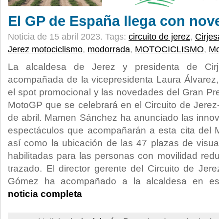
El GP de España llega con no
Noticia de 15 abril 2023.
Tags:
circuito de jerez
,
Cirjes
Jerez motociclismo
,
modorrada
,
MOTOCICLISMO
,
M
La alcaldesa de Jerez y presidenta de Ci
acompañada de la vicepresidenta Laura Álvarez, 
el spot promocional y las novedades del Gran P
MotoGP que se celebrará en el Circuito de Jerez-
de abril. Mamen Sánchez ha anunciado las innov
espectáculos que acompañarán a esta cita del M
así como la ubicación de las 47 plazas de visua
habilitadas para las personas con movilidad redu
trazado. El director gerente del Circuito de Jer
Gómez ha acompañado a la alcaldesa en est
noticia completa