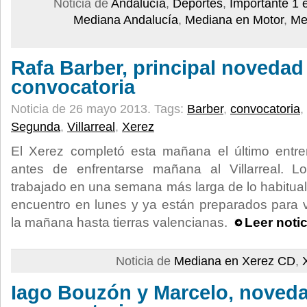
Noticia de
Andalucía
,
Deportes
,
Importante 1 
Mediana Andalucía
,
Mediana en Motor
,
Me
Rafa Barber, principal novedad 
convocatoria
Noticia de 26 mayo 2013.
Tags:
Barber
,
convocatoria
,
Segunda
,
Villarreal
,
Xerez
El Xerez completó esta mañana el último entr
antes de enfrentarse mañana al Villarreal. 
trabajado en una semana más larga de lo habitual
encuentro en lunes y ya están preparados para v
la mañana hasta tierras valencianas.
Leer noti
Noticia de
Mediana en Xerez CD
,
Iago Bouzón y Marcelo, noveda