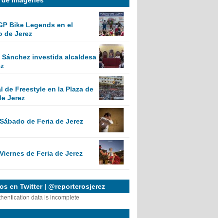
GP Bike Legends en el
o de Jerez
Sánchez investida alcaldesa
ez
 de Freestyle en la Plaza de
de Jerez
 Sábado de Feria de Jerez
Viernes de Feria de Jerez
s en Twitter | @reporterosjerez
thentication data is incomplete