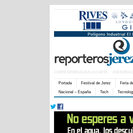
CORRESPONSALÍA A LA CARTA
ASESORÍA 
Portada
Festival de Jerez
Feria d
Nacional – España
Tech
Tecnolog