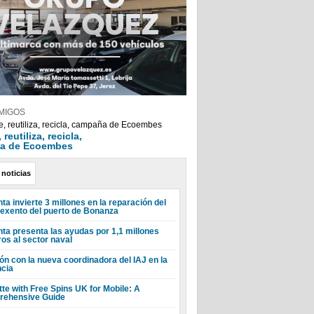
MIGOS
reutiliza, recicla,
a de Ecoembes
 noticias
ta invierte 3 millones en la reparación del
 exento del puerto de Bonanza
nta presenta las ayudas por 1,1 millones
ros al sector naval
ón con la nueva coordinadora del IAJ en la
ncia
tte with Free Spins UK for Mobile: A
ehensive Guide