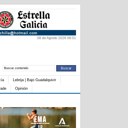
08 de Agosto 2026 08:01
cía
Lebrija | Bajo Guadalquivir
rade
Opinión