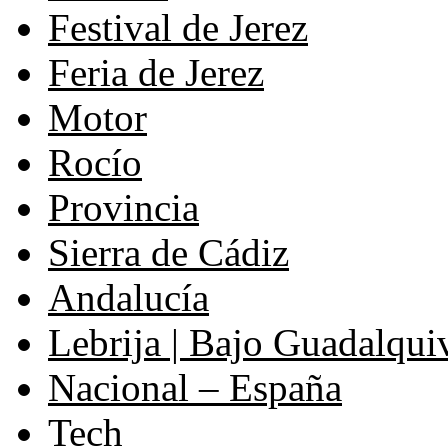
Festival de Jerez
Feria de Jerez
Motor
Rocío
Provincia
Sierra de Cádiz
Andalucía
Lebrija | Bajo Guadalqui
Nacional – España
Tech