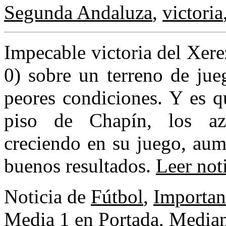
Segunda Andaluza
,
victoria
Impecable victoria del Xer
0) sobre un terreno de jue
peores condiciones. Y es q
piso de Chapín, los azu
creciendo en su juego, aum
buenos resultados.
Leer not
Noticia de
Fútbol
,
Importan
Media 1 en Portada
,
Median