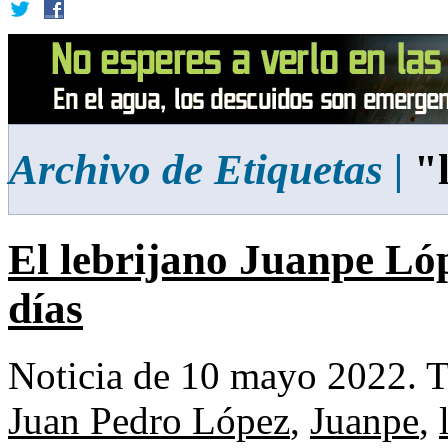
Archivo de Etiquetas |
"l
El lebrijano Juanpe Lóp
días
Noticia de 10 mayo 2022.
T
Juan Pedro López
,
Juanpe
,