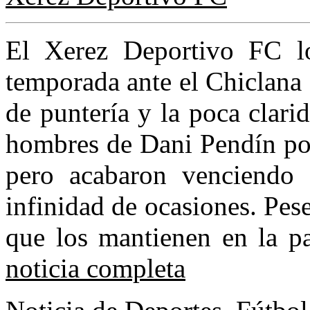
El Xerez Deportivo FC log
temporada ante el Chiclana I
de puntería y la poca clari
hombres de Dani Pendín pod
pero acabaron venciendo
infinidad de ocasiones. Pes
que los mantienen en la par
noticia completa