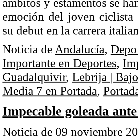
ámbitos y estamentos se ha
emoción del joven ciclista
su debut en la carrera itali
Noticia de
Andalucía
,
Depor
Importante en Deportes
,
Imp
Guadalquivir
,
Lebrija | Baj
Media 7 en Portada
,
Portad
Impecable goleada ante
Noticia de 09 noviembre 2