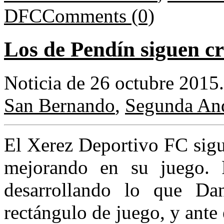
DFC
Comments (0)
Los de Pendín siguen c
Noticia de 26 octubre 2015
San Bernando
,
Segunda An
El Xerez Deportivo FC sigu
mejorando en su juego. 
desarrollando lo que Da
rectángulo de juego, y ante