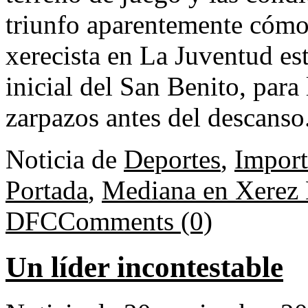
triunfo aparentemente cómod
xerecista en La Juventud es
inicial del San Benito, para
zarpazos antes del descanso
Noticia de
Deportes
,
Import
Portada
,
Mediana en Xerez
DFC
Comments (0)
Un líder incontestable