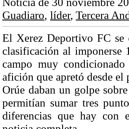
Noticia de 30 noviembre 2
Guadiaro
,
líder
,
Tercera An
El Xerez Deportivo FC se c
clasificación al imponerse 
campo muy condicionado p
afición que apretó desde el
Orúe daban un golpe sobre 
permitían sumar tres punt
diferencias que hay con 
noticia completa