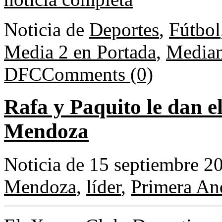
Noticia de
Deportes
,
Fútbol
Media 2 en Portada
,
Median
DFC
Comments (0)
Rafa y Paquito le dan el
Mendoza
Noticia de 15 septiembre 2
Mendoza
,
líder
,
Primera An