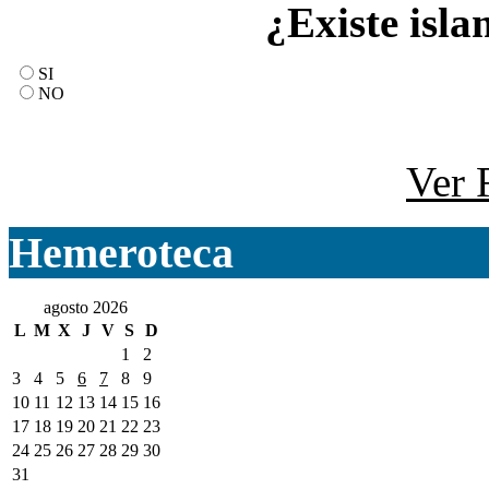
¿Existe isla
SI
NO
Ver 
Hemeroteca
agosto 2026
L
M
X
J
V
S
D
1
2
3
4
5
6
7
8
9
10
11
12
13
14
15
16
17
18
19
20
21
22
23
24
25
26
27
28
29
30
31