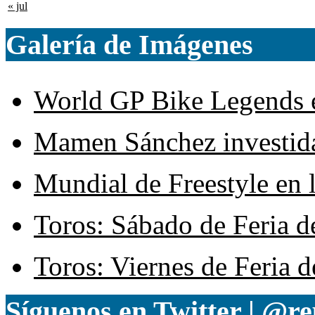
« jul
Galería de Imágenes
World GP Bike Legends en
Mamen Sánchez investida 
Mundial de Freestyle en l
Toros: Sábado de Feria d
Toros: Viernes de Feria d
Síguenos en Twitter | @re