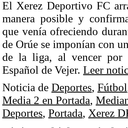
El Xerez Deportivo FC arr
manera posible y confirm
que venía ofreciendo duran
de Orúe se imponían con un
de la liga, al vencer por
Español de Vejer.
Leer noti
Noticia de
Deportes
,
Fútbol
Media 2 en Portada
,
Median
Deportes
,
Portada
,
Xerez D