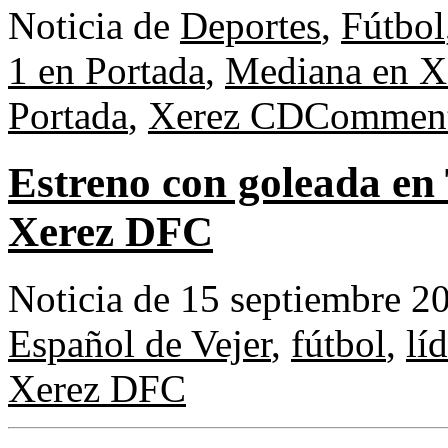
Noticia de
Deportes
,
Fútbol
1 en Portada
,
Mediana en X
Portada
,
Xerez CD
Comment
Estreno con goleada en
Xerez DFC
Noticia de 15 septiembre 2
Español de Vejer
,
fútbol
,
líd
Xerez DFC