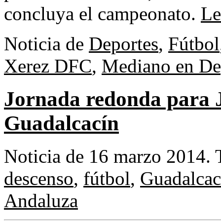
concluya el campeonato.
Le
Noticia de
Deportes
,
Fútbol
Xerez DFC
,
Mediano en De
Jornada redonda para J
Guadalcacín
Noticia de 16 marzo 2014.
descenso
,
fútbol
,
Guadalcac
Andaluza