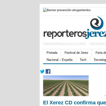
CORRESPONSALÍA A LA CARTA
ASESORÍA 
Portada
Festival de Jerez
Feria d
Nacional – España
Tech
Tecnolog
El Xerez CD confirma que