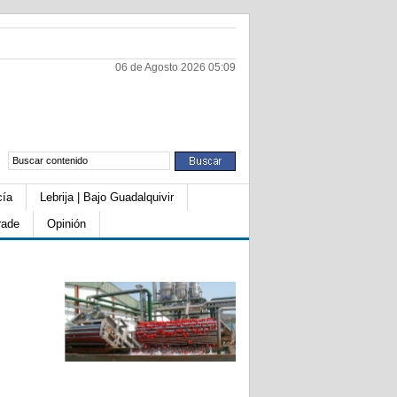
06 de Agosto 2026 05:09
cía
Lebrija | Bajo Guadalquivir
rade
Opinión