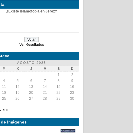
ta
¿Existe islamofobia en Jerez?
Ver Resultados
teca
AGOSTO 2026
M
X
J
V
S
D
1
2
4
5
6
7
8
9
11
12
13
14
15
16
18
19
20
21
22
23
25
26
27
28
29
30
« JUL
a de Imágenes