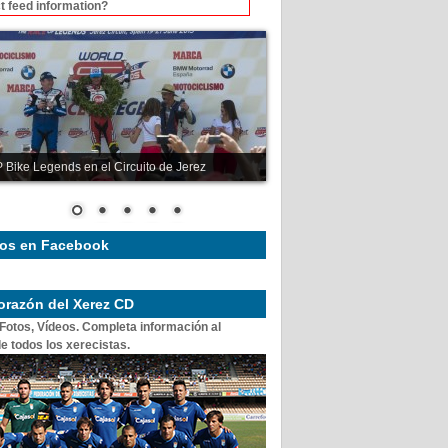
t feed information?
 Bike Legends en el Circuito de Jerez
os en Facebook
corazón del Xerez CD
 Fotos, Vídeos. Completa información al
e todos los xerecistas.