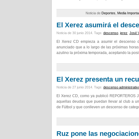
Noticia de
Deportes
,
Media Importa
El Xerez asumirá el desce
Noticia de 30 junio 2014.
Tags:
descenso
,
jerez
,
José 
El Xerez CD empieza a asumir el descenso de
anunciado que a lo largo de las próximas horas 
azulino la próxima temporada, aceptando la posi
El Xerez presenta un recu
Noticia de 27 junio 2014.
Tags:
descenso administrativ
El Xerez CD, como ya publicó REPORTEROS JERE
aquellas deudas que puedan llevar al club a un
de Fútbol y que conlleven un descenso de categ
Ruz pone las negociacio