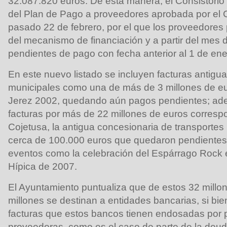
32.087.820 euros. De esta manera, el Consistorio
del Plan de Pago a proveedores aprobada por el C
pasado 22 de febrero, por el que los proveedores 
del mecanismo de financiación y a partir del mes de
pendientes de pago con fecha anterior al 1 de en
En este nuevo listado se incluyen facturas antigu
municipales como una de más de 3 millones de eu
Jerez 2002, quedando aún pagos pendientes; ade
facturas por más de 22 millones de euros corresp
Cojetusa, la antigua concesionaria de transporte
cerca de 100.000 euros que quedaron pendientes d
eventos como la celebración del Espárrago Rock e
Hípica de 2007.
El Ayuntamiento puntualiza que de estos 32 millon
millones se destinan a entidades bancarias, si bi
facturas que estos bancos tienen endosadas por 
proveedoras, como es el caso de parte de la deud