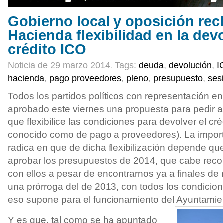
Gobierno local y oposición re
Hacienda flexibilidad en la dev
crédito ICO
Noticia de 29 marzo 2014.
Tags:
deuda
,
devolución
,
I
hacienda
,
pago proveedores
,
pleno
,
presupuesto
,
ses
Todos los partidos políticos con representación e
aprobado este viernes una propuesta para pedir a
que flexibilice las condiciones para devolver el cr
conocido como de pago a proveedores). La importa
radica en que de dicha flexibilización depende qu
aprobar los presupuestos de 2014, que cabe recor
con ellos a pesar de encontrarnos ya a finales de
una prórroga del de 2013, con todos los condicio
eso supone para el funcionamiento del Ayuntamie
Y es que, tal como se ha apuntado