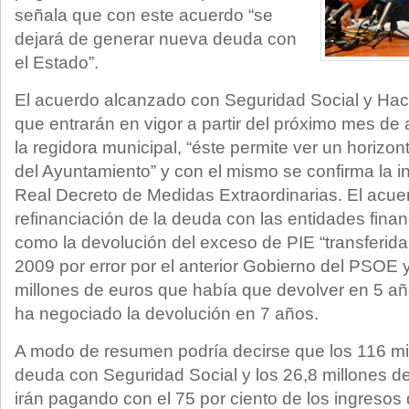
señala que con este acuerdo “se
dejará de generar nueva deuda con
el Estado”.
El acuerdo alcanzado con Seguridad Social y Ha
que entrarán en vigor a partir del próximo mes de 
la regidora municipal, “éste permite ver un horizo
del Ayuntamiento” y con el mismo se confirma la i
Real Decreto de Medidas Extraordinarias. El acuer
refinanciación de la deuda con las entidades financ
como la devolución del exceso de PIE “transferid
2009 por error por el anterior Gobierno del PSOE
millones de euros que había que devolver en 5 añ
ha negociado la devolución en 7 años.
A modo de resumen podría decirse que los 116 mi
deuda con Seguridad Social y los 26,8 millones 
irán pagando con el 75 por ciento de los ingresos d