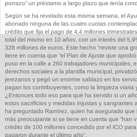
porrazo” un préstamo a largo plazo que tenía cond
Según se ha revelado esta misma semana, el Ayu
abonado ninguna de las cuatro cuotas contemplad
crédito que fija el pago de 4,4 millones trimestral
total del mismo en 10 años, con un interés del 5,9%
328 millones de euros. Este hecho “reviste una g
tiene en cuenta que “el Plan de Ajuste que aprob
puso en la calle a 260 trabajadores municipales, e
derechos sociales a la plantilla municipal, privatiz
jerezanos y pegó un enorme sablazo en los servic
pagan los contribuyentes, como la limpieza viaria 
¿Entonces todo eso para qué ha servido si un añ
estos sacrificios y medidas injustas y sangrantes
ha preguntado Ramírez, quien ha asegurado que la
más preocupante si se tiene en cuenta que “han v
crédito de 100 millones concedido por el ICO para
pagaron durante el último año”.