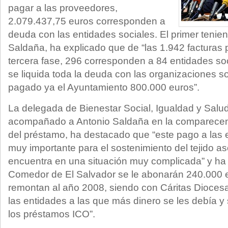
pagar a las proveedores,
2.079.437,75 euros corresponden a
deuda con las entidades sociales. El primer tenien
Saldaña, ha explicado que de “las 1.942 facturas
tercera fase, 296 corresponden a 84 entidades so
se liquida toda la deuda con las organizaciones so
pagado ya el Ayuntamiento 800.000 euros”.
La delegada de Bienestar Social, Igualdad y Salu
acompañado a Antonio Saldaña en la comparecenci
del préstamo, ha destacado que “este pago a las 
muy importante para el sostenimiento del tejido as
encuentra en una situación muy complicada” y ha 
Comedor de El Salvador se le abonarán 240.000 
remontan al año 2008, siendo con Cáritas Diocesa
las entidades a las que más dinero se les debía y
los préstamos ICO”.