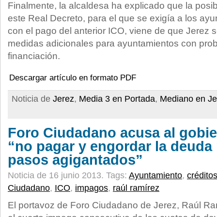
Finalmente, la alcaldesa ha explicado que la posi
este Real Decreto, para el que se exigía a los ayu
con el pago del anterior ICO, viene de que Jerez 
medidas adicionales para ayuntamientos con pro
financiación.
Descargar artículo en formato PDF
Noticia de
Jerez
,
Media 3 en Portada
,
Mediano en Je
Foro Ciudadano acusa al gobie
“no pagar y engordar la deuda 
pasos agigantados”
Noticia de 16 junio 2013.
Tags:
Ayuntamiento
,
crédito
Ciudadano
,
ICO
,
impagos
,
raúl ramírez
El portavoz de Foro Ciudadano de Jerez, Raúl R