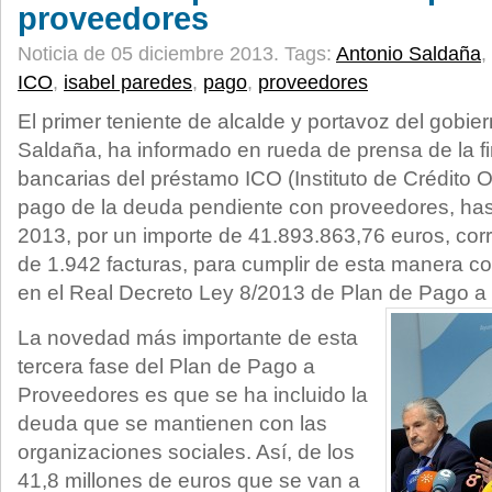
proveedores
Noticia de 05 diciembre 2013.
Tags:
Antonio Saldaña
,
ICO
,
isabel paredes
,
pago
,
proveedores
El primer teniente de alcalde y portavoz del gobie
Saldaña, ha informado en rueda de prensa de la f
bancarias del préstamo ICO (Instituto de Crédito Ofi
pago de la deuda pendiente con proveedores, has
2013, por un importe de 41.893.863,76 euros, corr
de 1.942 facturas, para cumplir de esta manera c
en el Real Decreto Ley 8/2013 de Plan de Pago a
La novedad más importante de esta
tercera fase del Plan de Pago a
Proveedores es que se ha incluido la
deuda que se mantienen con las
organizaciones sociales. Así, de los
41,8 millones de euros que se van a