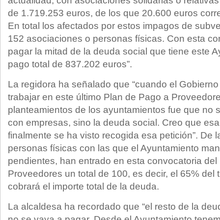
actualidad, con asociaciones solidarias o relativa
de 1.719.253 euros, de los que 20.600 euros corr
En total los afectados por estos impagos de subve
152 asociaciones o personas físicas. Con esta co
pagar la mitad de la deuda social que tiene este 
pago total de 837.202 euros”.
La regidora ha señalado que “cuando el Gobiern
trabajar en este último Plan de Pago a Proveedore
planteamientos de los ayuntamientos fue que no s
con empresas, sino la deuda social. Creo que esa 
finalmente se ha visto recogida esa petición”. De 
personas físicas con las que el Ayuntamiento ma
pendientes, han entrado en esta convocatoria del
Proveedores un total de 100, es decir, el 65% del 
cobrará el importe total de la deuda.
La alcaldesa ha recordado que “el resto de la de
no se vaya a pagar. Desde el Ayuntamiento tene