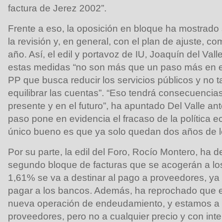
factura de Jerez 2002”.
Frente a eso, la oposición en bloque ha mostrado
la revisión y, en general, con el plan de ajuste, c
año. Así, el edil y portavoz de IU, Joaquín del Vall
estas medidas “no son más que un paso más en el
PP que busca reducir los servicios públicos y no ta
equilibrar las cuentas”. “Eso tendrá consecuencia
presente y en el futuro”, ha apuntado Del Valle an
paso pone en evidencia el fracaso de la política 
único bueno es que ya solo quedan dos años de le
Por su parte, la edil del Foro, Rocío Montero, ha
segundo bloque de facturas que se acogerán a los
1,61% se va a destinar al pago a proveedores, ya 
pagar a los bancos. Además, ha reprochado que e
nueva operación de endeudamiento, y estamos a f
proveedores, pero no a cualquier precio y con int