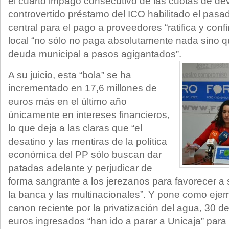
el cuarto impago consecutivo de las cuotas de de
controvertido préstamo del ICO habilitado el pasa
central para el pago a proveedores “ratifica y conf
local “no sólo no paga absolutamente nada sino qu
deuda municipal a pasos agigantados”.
A su juicio, esta “bola” se ha
incrementado en 17,6 millones de
euros más en el último año
únicamente en intereses financieros,
lo que deja a las claras que “el
desatino y las mentiras de la política
económica del PP sólo buscan dar
patadas adelante y perjudicar de
forma sangrante a los jerezanos para favorecer a
la banca y las multinacionales”. Y pone como ejem
canon reciente por la privatización del agua, 30 d
euros ingresados “han ido a parar a Unicaja” para