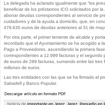
La delegada ha aclarado igualmente que “los jer
beneficiar de los préstamos ICO solicitados por l
abonar deudas correspondientes al servicio de pr
cuidadores y de la ayuda a domicilio, que, en concr
478.635 euros de deudas anteriores al 31 de mayo
Por otra parte, el primer teniente de alcalde y por
recordado que el Ayuntamiento se ha acogido a las
Pago a Proveedores, ascendiendo la primera fas
correspondientes a 12.999 facturas y el segundo 
de euros de 289 facturas, sumando entre las tres
millones de euros.
Las tres entidades con las que se ha firmado el 
Sabadell y Banco Popular.
Descargar artículo en formato PDF
Noticia de
Importante en Jerez
,
Jerez
,
Pequeño en 