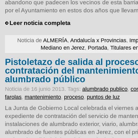
abandono que padecen los vecinos de esta barria
por el Ayuntamiento en estos dos años que llevamo
Leer noticia completa
Noticia de
ALMERÍA
,
Andalucía x Provincias
,
Imp
Mediano en Jerez
,
Portada
,
Titulares e
Pistoletazo de salida al proceso
contratación del mantenimient
alumbrado público
Noticia de 16 junio 2013.
Tags:
alumbrado publico
,
co
farolas
,
mantenimiento
,
proceso
,
puntos de luz
La Junta de Gobierno Local celebrada el viernes ap
expediente de contratación del servicio de manten
instalaciones de alumbrado exterior, viario, alum
alumbrado de fuentes públicas en Jerez, con el pri