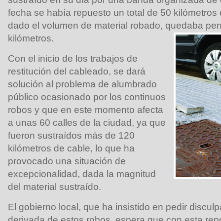
fecha se había repuesto un total de 50 kilómetros 
dado el volumen de material robado, quedaba pen
kilómetros.
Con el inicio de los trabajos de
restitución del cableado, se dará
solución al problema de alumbrado
público ocasionado por los continuos
robos y que en este momento afecta
a unas 60 calles de la ciudad, ya que
fueron sustraídos más de 120
kilómetros de cable, lo que ha
provocado una situación de
excepcionalidad, dada la magnitud
del material sustraído.
El gobierno local, que ha insistido en pedir disculp
derivada de estos robos, espera que con esta rep