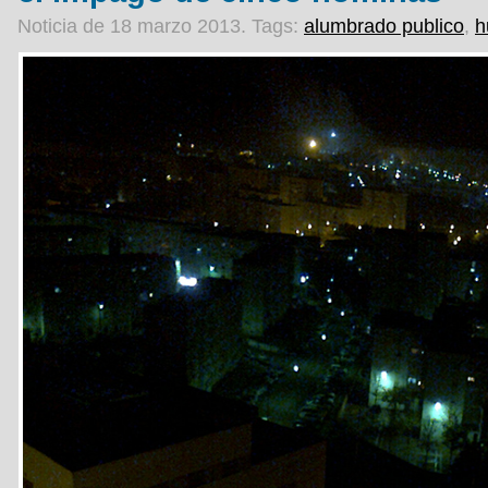
Noticia de 18 marzo 2013.
Tags:
alumbrado publico
,
h