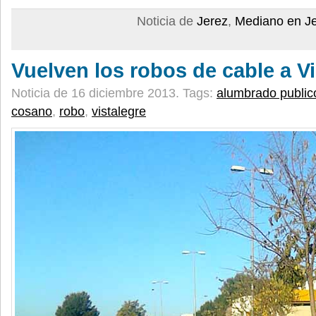
Noticia de
Jerez
,
Mediano en J
Vuelven los robos de cable a Vi
Noticia de 16 diciembre 2013.
Tags:
alumbrado public
cosano
,
robo
,
vistalegre