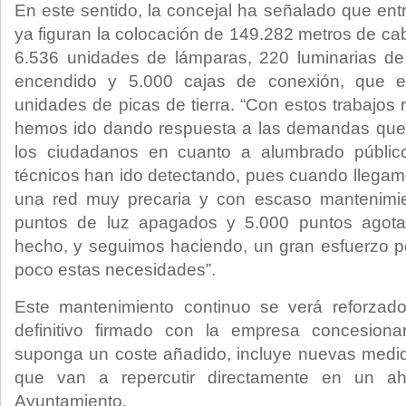
En este sentido, la concejal ha señalado que ent
ya figuran la colocación de 149.282 metros de ca
6.536 unidades de lámparas, 220 luminarias de
encendido y 5.000 cajas de conexión, que e
unidades de picas de tierra. “Con estos trabajos 
hemos ido dando respuesta a las demandas que
los ciudadanos en cuanto a alumbrado públic
técnicos han ido detectando, pues cuando llega
una red muy precaria y con escaso mantenimi
puntos de luz apagados y 5.000 puntos agot
hecho, y seguimos haciendo, un gran esfuerzo p
poco estas necesidades”.
Este mantenimiento continuo se verá reforzad
definitivo firmado con la empresa concesiona
suponga un coste añadido, incluye nuevas medid
que van a repercutir directamente en un ah
Ayuntamiento.