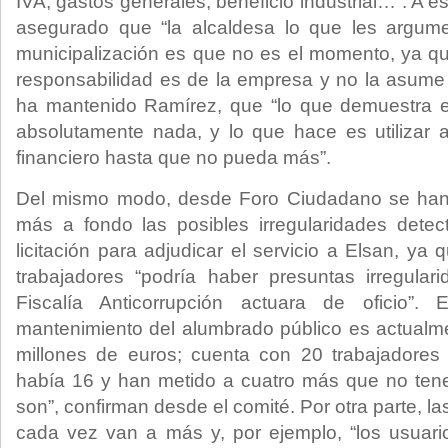
IVA, gastos generales, beneficio industrial…”. A e
asegurado que “la alcaldesa lo que les argum
municipalización es que no es el momento, ya que
responsabilidad es de la empresa y no la asume e
ha mantenido Ramírez, que “lo que demuestra 
absolutamente nada, y lo que hace es utilizar
financiero hasta que no pueda más”.
Del mismo modo, desde Foro Ciudadano se han 
más a fondo las posibles irregularidades dete
licitación para adjudicar el servicio a Elsan, y
trabajadores “podría haber presuntas irregular
Fiscalía Anticorrupción actuara de oficio”.
mantenimiento del alumbrado público es actualm
millones de euros; cuenta con 20 trabajadores 
había 16 y han metido a cuatro más que no ten
son”, confirman desde el comité. Por otra parte, las
cada vez van a más y, por ejemplo, “los usuar