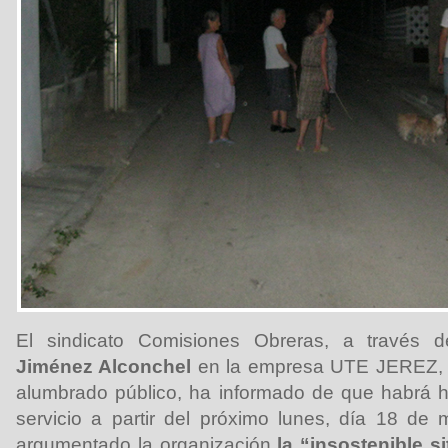
El sindicato Comisiones Obreras, a través
Jiménez Alconchel
en la empresa UTE JEREZ, a
alumbrado público, ha informado de que habrá h
servicio a partir del próximo lunes, día 18 de
argumentado la organización
la “insostenible si