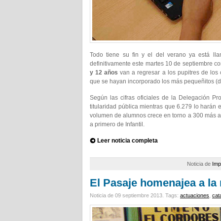
Todo tiene su fin y el del verano ya está lla
definitivamente este martes 10 de septiembre con
y 12 años
van a regresar a los pupitres de los
que se hayan incorporado los más pequeñitos (d
Según las cifras oficiales de la Delegación P
titularidad pública mientras que 6.279 lo harán
volumen de alumnos crece en torno a 300 más a 
a primero de Infantil.
Leer noticia completa
Noticia de
Imp
El Pasaje homenajea a la
Noticia de 09 septiembre 2013.
Tags:
actuaciones
,
cat