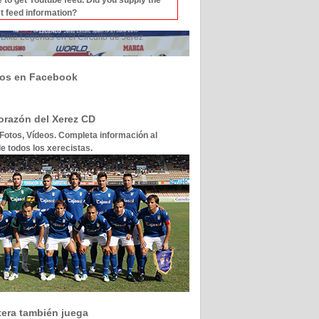
t feed information?
Bike Legends en el Circuito de Jerez
os en Facebook
corazón del Xerez CD
 Fotos, Vídeos. Completa información al
e todos los xerecistas.
tera también juega