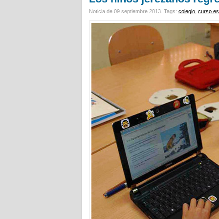
Noticia de 09 septiembre 2013.
Tags:
colegio
,
curso es