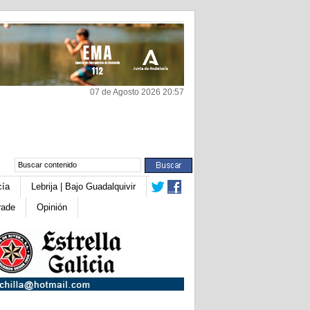
07 de Agosto 2026 20:57
cía
Lebrija | Bajo Guadalquivir
rade
Opinión