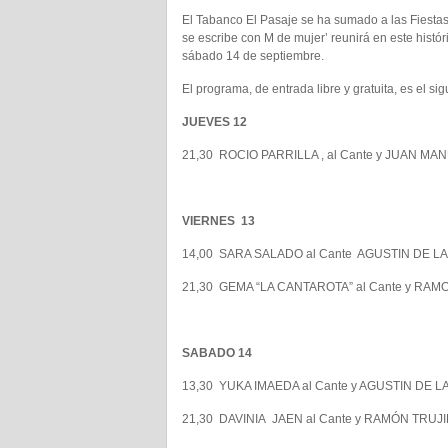
El Tabanco El Pasaje se ha sumado a las Fiestas 
se escribe con M de mujer’ reunirá en este histó
sábado 14 de septiembre.
El programa, de entrada libre y gratuita, es el sig
JUEVES 12
21,30 ROCIO PARRILLA , al Cante y JUAN MAN
VIERNES 13
14,00 SARA SALADO al Cante AGUSTIN DE L
21,30 GEMA “LA CANTAROTA” al Cante y RAM
SABADO 14
13,30 YUKA IMAEDA al Cante y AGUSTIN DE 
21,30 DAVINIA JAEN al Cante y RAMÓN TRUJ