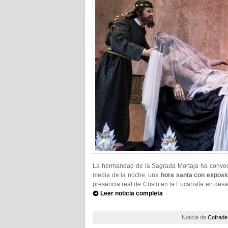
La hermandad de la Sagrada Mortaja ha convocad
media de la noche, una
hora santa con exposi
presencia real de Cristo en la Eucaristía en de
Leer noticia completa
Noticia de
Cofrade