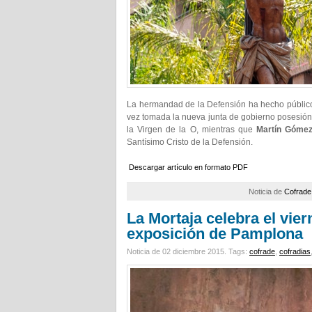
La hermandad de la Defensión ha hecho públic
vez tomada la nueva junta de gobierno posesión
la Virgen de la O, mientras que
Martín Góme
Santísimo Cristo de la Defensión.
Descargar artículo en formato PDF
Noticia de
Cofrade
La Mortaja celebra el vie
exposición de Pamplona
Noticia de 02 diciembre 2015.
Tags:
cofrade
,
cofradias