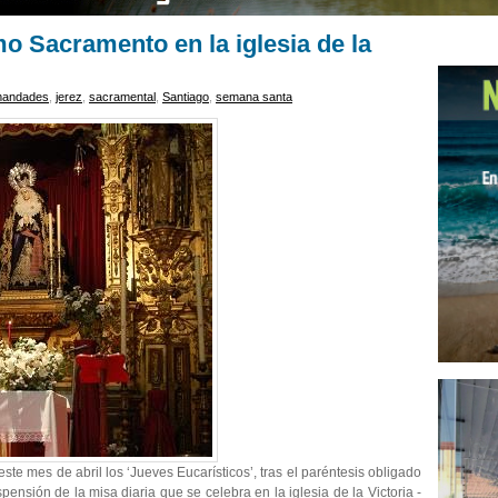
mo Sacramento en la iglesia de la
mandades
,
jerez
,
sacramental
,
Santiago
,
semana santa
e mes de abril los ‘Jueves Eucarísticos’, tras el paréntesis obligado
ensión de la misa diaria que se celebra en la iglesia de la Victoria -