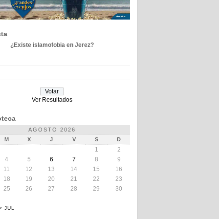
ta
¿Existe islamofobia en Jerez?
Ver Resultados
teca
AGOSTO 2026
M
X
J
V
S
D
1
2
4
5
6
7
8
9
11
12
13
14
15
16
18
19
20
21
22
23
25
26
27
28
29
30
« JUL