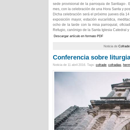
sede provisional de la parroquia de Santiago-. 
mes, con la celebración de una Hora Santa y post
Dicha celebración será el próximo jueves día 14 d
exposición mayor, estación eucarística, medita
ocho de la tarde con la misa parroquial, ofici
Refugio, canónigo de la Santa Iglesia Catedral y d
Descargar artículo en formato PDF
Noticia de
Cofrade
Conferencia sobre liturgi
Noticia de 11 abril 2016.
Tags:
cofrade
,
cofradias
,
her