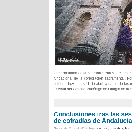
La hermandad de la Sagrada Cena sigue inmersa
fundacional de la corporación sacramental. Por
celebrar hoy, lunes 11 de abril, a partid de la
Jacinto del Castillo
, canónigo de Liturgia de la 
Conclusiones tras las ses
de cofradías de Andalucía
Noticia de 11 abril 2016.
Tags:
cofrade
,
cofradias
,
her