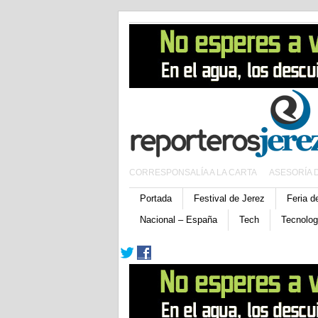
CORRESPONSALÍA A LA CARTA
ASESORÍA 
Portada
Festival de Jerez
Feria d
Nacional – España
Tech
Tecnolog