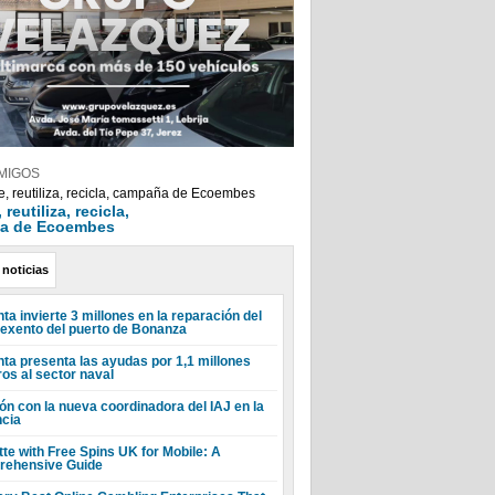
MIGOS
reutiliza, recicla,
a de Ecoembes
 noticias
ta invierte 3 millones en la reparación del
 exento del puerto de Bonanza
nta presenta las ayudas por 1,1 millones
ros al sector naval
ón con la nueva coordinadora del IAJ en la
ncia
tte with Free Spins UK for Mobile: A
ehensive Guide