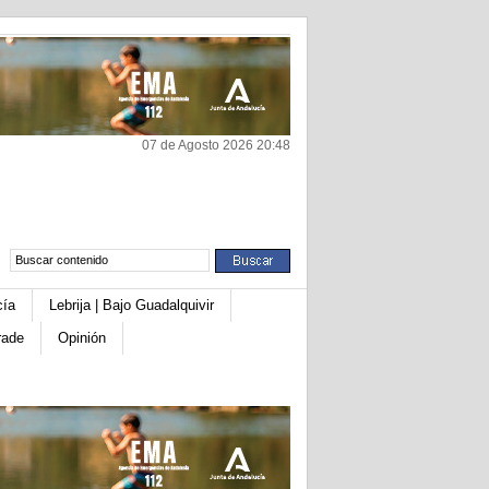
07 de Agosto 2026 20:48
cía
Lebrija | Bajo Guadalquivir
rade
Opinión