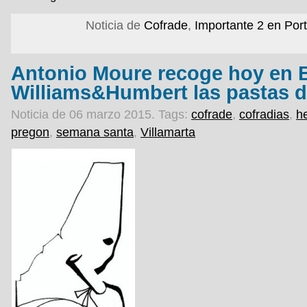
Noticia de
Cofrade
,
Importante 2 en Por
Antonio Moure recoge hoy en
Williams&Humbert las pastas 
Noticia de 06 marzo 2015.
Tags:
cofrade
,
cofradias
,
h
pregon
,
semana santa
,
Villamarta