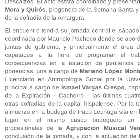
Descalzos. El acto estará coordinado y presenta
Mora y Quirós
, pregonero de la Semana Santa y
de la cofradía de la Amargura.
El encuentro tendrá su jornada central el sába
coordinada por Mauricio Pacheco donde se aborda
juntas de gobierno, y principalmente el área
capataces a la hora de programar el tra
consecuencias en la estación de penitencia p
ponencias, una a cargo de
Mariano López Mont
Licenciado en Antropología Social por la Unive
principal a cargo de
Ismael Vargas Crespo
, cap
de la Expiración – Cachorro – las últimas cuat
otras cofradías de la capital hispalense. Por la ta
almuerzo en la bodega de Paco Lechuga sita en l
lugar en el mismo casco bodeguero un c
procesionales de la
Agrupación Musical Vet
conclusión de la jornada, y con la actuación de 