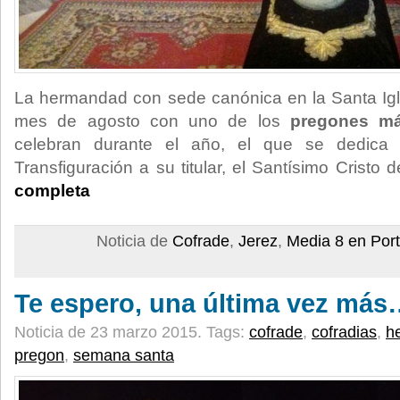
La hermandad con sede canónica en la Santa Igle
mes de agosto con uno de los
pregones má
celebran durante el año, el que se dedica 
Transfiguración a su titular, el Santísimo Cristo 
completa
Noticia de
Cofrade
,
Jerez
,
Media 8 en Por
Te espero, una última vez má
Noticia de 23 marzo 2015.
Tags:
cofrade
,
cofradias
,
h
pregon
,
semana santa