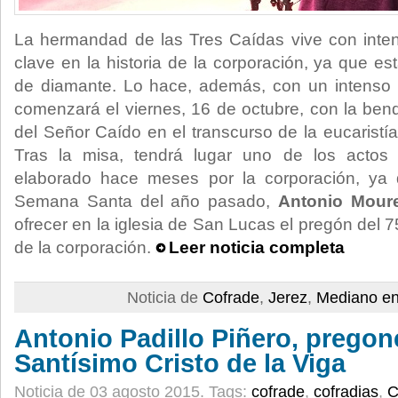
La hermandad de las Tres Caídas vive con inte
clave en la historia de la corporación, ya que e
de diamante. Lo hace, además, con un intenso
comenzará el viernes, 16 de octubre, con la bend
del Señor Caído en el transcurso de la eucaristía 
Tras la misa, tendrá lugar uno de los actos 
elaborado hace meses por la corporación, ya 
Semana Santa del año pasado,
Antonio Mour
ofrecer en la iglesia de San Lucas el pregón del 7
de la corporación.
Leer noticia completa
Noticia de
Cofrade
,
Jerez
,
Mediano en
Antonio Padillo Piñero, pregon
Santísimo Cristo de la Viga
Noticia de 03 agosto 2015.
Tags:
cofrade
,
cofradias
,
C