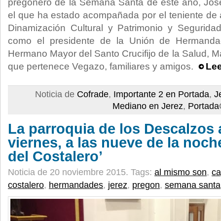
pregonero de la Semana Santa de este año, Jos
el que ha estado acompañada por el teniente de
Dinamización Cultural y Patrimonio y Segurida
como el presidente de la Unión de Hermanda
Hermano Mayor del Santo Crucifijo de la Salud, Mar
que pertenece Vegazo, familiares y amigos.
Lee
Noticia de
Cofrade
,
Importante 2 en Portada
,
J
Mediano en Jerez
,
Portada
La parroquia de los Descalzos
viernes, a las nueve de la noch
del Costalero’
Noticia de 20 noviembre 2015.
Tags:
al mismo son
,
ca
costalero
,
hermandades
,
jerez
,
pregon
,
semana santa