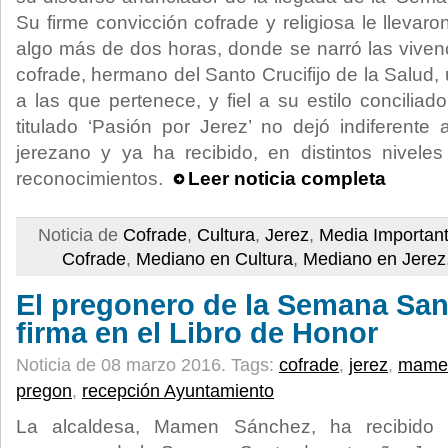
Su firme convicción cofrade y religiosa le llevar
algo más de dos horas, donde se narró las vive
cofrade, hermano del Santo Crucifijo de la Salud
a las que pertenece, y fiel a su estilo conciliad
titulado ‘Pasión por Jerez’ no dejó indiferente 
jerezano y ya ha recibido, en distintos nivele
reconocimientos.
Leer noticia completa
Noticia de
Cofrade
,
Cultura
,
Jerez
,
Media Importan
Cofrade
,
Mediano en Cultura
,
Mediano en Jerez
El pregonero de la Semana Sa
firma en el Libro de Honor
Noticia de 08 marzo 2016.
Tags:
cofrade
,
jerez
,
mame
pregon
,
recepción Ayuntamiento
La alcaldesa, Mamen Sánchez, ha recibido 