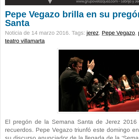
Pepe Vegazo brilla en su preg
Santa
Noticia de 14 marzo 2016.
Tags:
jerez
,
Pepe Vegazo
,
teatro villamarta
El pregón de la Semana Santa de Jerez 2016
recuerdos. Pepe Vegazo triunfó este domingo en 
su discurso anunciador de la llegada de la ‘Sema