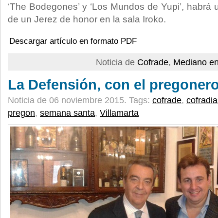
‘The Bodegones’ y ‘Los Mundos de Yupi’, habrá 
de un Jerez de honor en la sala Iroko.
Descargar artículo en formato PDF
Noticia de
Cofrade
,
Mediano en
La Defensión, con el pregoner
Noticia de 06 noviembre 2015.
Tags:
cofrade
,
cofradia
pregon
,
semana santa
,
Villamarta