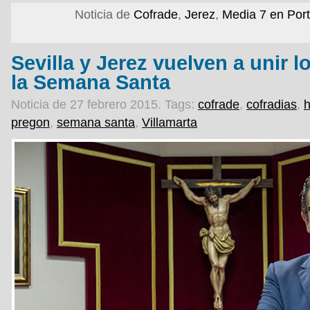
Noticia de
Cofrade
,
Jerez
,
Media 7 en Por
Sevilla y Jerez vuelven a unir 
la Semana Santa
Noticia de 27 febrero 2015.
Tags:
cofrade
,
cofradias
,
pregon
,
semana santa
,
Villamarta