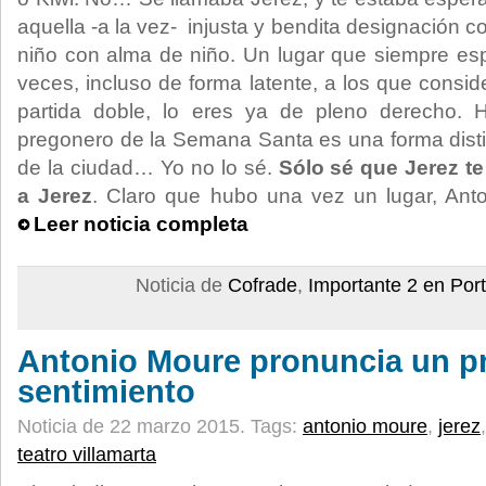
aquella -a la vez- injusta y bendita designación
niño con alma de niño. Un lugar que siempre es
veces, incluso de forma latente, a los que conside
partida doble, lo eres ya de pleno derecho. 
pregonero de la Semana Santa es una forma distin
de la ciudad… Yo no lo sé.
Sólo sé que Jerez t
a Jerez
. Claro que hubo una vez un lugar, Ant
Leer noticia completa
Noticia de
Cofrade
,
Importante 2 en Por
Antonio Moure pronuncia un pr
sentimiento
Noticia de 22 marzo 2015.
Tags:
antonio moure
,
jerez
teatro villamarta