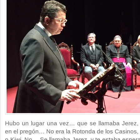
Hubo un lugar una vez… que se llamaba Jerez, 
en el pregón… No era la Rotonda de los Casinos, ni
o Kiwi. No… Se llamaba Jerez, y te estaba espe