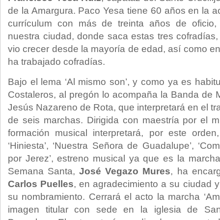
de la Amargura. Paco Yesa tiene 60 años en la ac
currículum con más de treinta años de oficio
nuestra ciudad, donde saca estas tres cofradías, 
vio crecer desde la mayoría de edad, así como en
ha trabajado cofradías.
Bajo el lema ‘Al mismo son’, y como ya es habit
Costaleros, al pregón lo acompaña la Banda de 
Jesús Nazareno de Rota, que interpretará en el tra
de seis marchas. Dirigida con maestría por el 
formación musical interpretará, por este orden, 
‘Hiniesta’, ‘Nuestra Señora de Guadalupe’, ‘Com
por Jerez’, estreno musical ya que es la march
Semana Santa,
José Vegazo Mures
, ha encar
Carlos Puelles
, en agradecimiento a su ciudad 
su nombramiento. Cerrará el acto la marcha ‘Am
imagen titular con sede en la iglesia de Sa