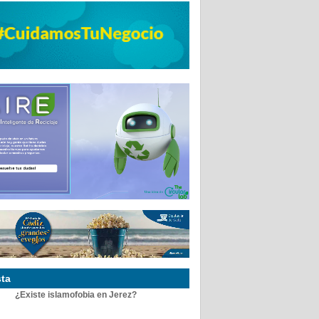
ta
¿Existe islamofobia en Jerez?