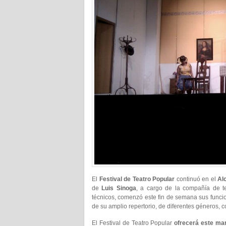
El
Festival de Teatro Popular
continuó en el
Al
de
Luis Sinoga
, a cargo de la compañía de te
técnicos, comenzó este fin de semana sus funcio
de su amplio repertorio, de diferentes géneros, c
El Festival de Teatro Popular
ofrecerá este mar