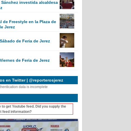
Sánchez investida alcaldesa
ez
 de Freestyle en la Plaza de
de Jerez
 Sábado de Feria de Jerez
Viernes de Feria de Jerez
s en Twitter | @reporterosjerez
thentication data is incomplete
 to get Youtube feed. Did you supply the
t feed information?