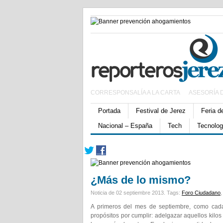
CORRESPONSALÍA A LA CARTA
ASESORÍA 
Portada
Festival de Jerez
Feria d
Nacional – España
Tech
Tecnolog
¿Más de lo mismo?
Noticia de 02 septiembre 2013.
Tags:
Foro Ciudadano
A primeros del mes de septiembre, como cad
propósitos por cumplir: adelgazar aquellos kilos