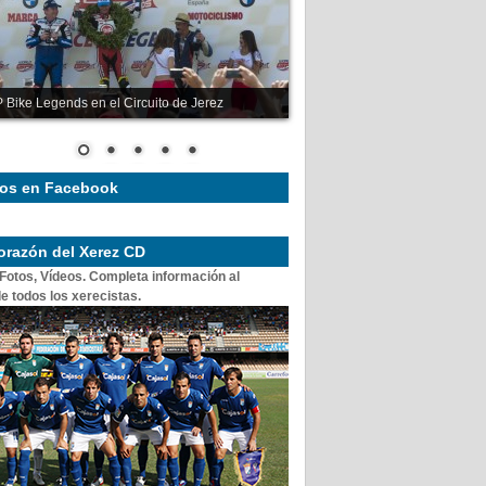
 Bike Legends en el Circuito de Jerez
os en Facebook
corazón del Xerez CD
 Fotos, Vídeos. Completa información al
e todos los xerecistas.