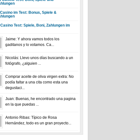
hlungen
 Casino im Test: Bonus, Spiele &
hlungen
 Casino Test: Spiele, Boni, Zahlungen im
Jaime: Y ahora vamos todos los
gaditanos y lo votamos. Ca...
Nicolás: Llevo unos días buscando a un
fotógrafo, ¿alguien ...
Comprar aceite de oliva virgen extra: No
podía faltar a una cita como esta una
degustaci...
Juan: Buenas, he encontrado una pagina
en la que puedas ...
Antonio Ribas: Típico de Rosa
Hernández, todo es un gran proyecto...