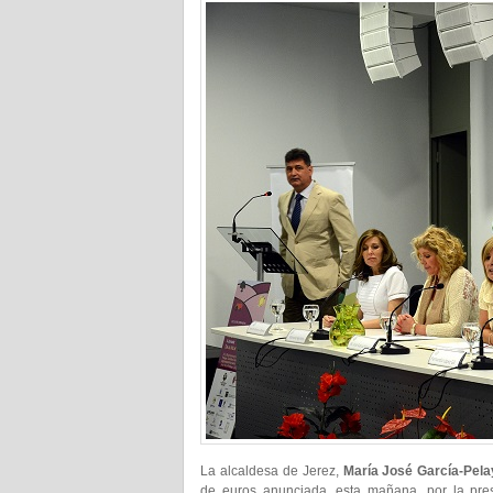
La alcaldesa de Jerez,
María José García-Pela
de euros anunciada, esta mañana, por la pr