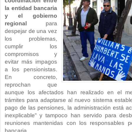
coordinación entre
la entidad bancaria
y el gobierno
regional
para
despejar de una vez
los problemas,
cumplir los
compromisos y
evitar más impagos
a los pensionistas.
En concreto,
reprochan que
aunque los afectados han realizado en el me
trámites para adaptarse al nuevo sistema estable
pago de las pensiones, la administración está ac
inexplicable” y tampoco han servido para desbl
reuniones mantenidas con los responsables po
bancaria.