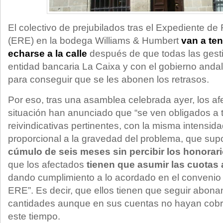
El colectivo de prejubilados tras el Expediente d
(ERE) en la bodega Williams & Humbert
van a ten
echarse a la calle
después de que todas las gesti
entidad bancaria La Caixa y con el gobierno anda
para conseguir que se les abonen los retrasos.
Por eso, tras una asamblea celebrada ayer, los af
situación han anunciado que “se ven obligados a
reivindicativas pertinentes, con la misma intensid
proporcional a la gravedad del problema, que sup
cúmulo de
seis meses sin percibir los honorar
que los afectados
tienen que asumir las cuotas 
dando cumplimiento a lo acordado en el convenio 
ERE”. Es decir, que ellos tienen que seguir abon
cantidades aunque en sus cuentas no hayan cobr
este tiempo.