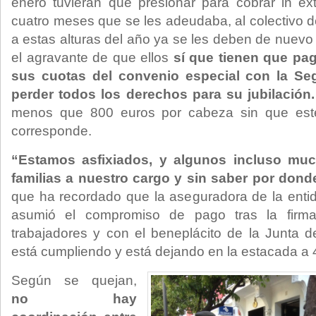
enero tuvieran que presionar para cobrar in ex
cuatro meses que se les adeudaba, al colectivo d
a estas alturas del año ya se les deben de nuevo
el agravante de que ellos
sí que tienen que pag
sus cuotas del convenio especial con la Se
perder todos los derechos para su jubilación.
menos que 800 euros por cabeza sin que est
corresponde.
“Estamos asfixiados, y algunos incluso mu
familias a nuestro cargo y sin saber por donde
que ha recordado que la aseguradora de la enti
asumió el compromiso de pago tras la firma
trabajadores y con el beneplácito de la Junta 
está cumpliendo y está dejando en la estacada a 4
Según se quejan,
no hay