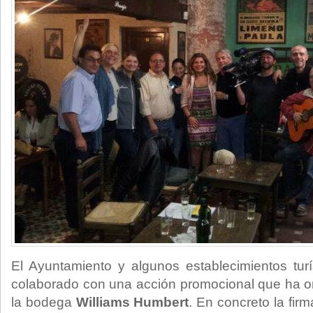
El Ayuntamiento y algunos establecimientos tur
colaborado con una acción promocional que ha o
la bodega
Williams Humbert
. En concreto la fir