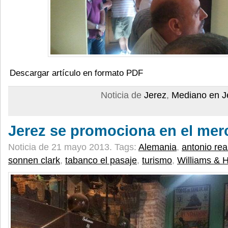
Descargar artículo en formato PDF
Noticia de
Jerez
,
Mediano en J
Jerez se promociona en el me
Noticia de 21 mayo 2013.
Tags:
Alemania
,
antonio rea
sonnen clark
,
tabanco el pasaje
,
turismo
,
Williams & 