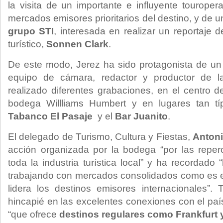
la visita de un importante e influyente tourope
mercados emisores prioritarios del destino, y de un
grupo STI
, interesada en realizar un reportaje 
turístico,
Sonnen Clark
.
De este modo, Jerez ha sido protagonista de un 
equipo de cámara, redactor y productor de 
realizado diferentes grabaciones, en el centro d
bodega Willliams Humbert y en lugares tan tí
Tabanco El Pasaje
y el
Bar Juanito
.
El delegado de Turismo, Cultura y Fiestas,
Antoni
acción organizada por la bodega “por las reper
toda la industria turística local” y ha recordado 
trabajando con mercados consolidados como es e
lidera los destinos emisores internacionales”
hincapié en las excelentes conexiones con el paí
“que ofrece
destinos regulares como Frankfurt 