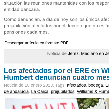
situación las reuniones mantenidas con los respon
entidad bancaria.
Como denuncian, a día de hoy son los únicos afe
prejubilación afectados por el decreto que no est
pensiones cada mes.
Descargar artículo en formato PDF
Noticia de
Jerez
,
Mediano en J
Los afectados por el ERE en Wi
Humbert denuncian cuatro me
Noticia de 10 enero 2013.
Tags:
afectados
,
bodega
,
E
de andalucia
,
La Caixa
,
prejubilados
,
Williams & Humb