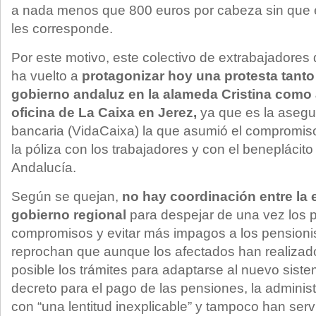
a nada menos que 800 euros por cabeza sin que 
les corresponde.
Por este motivo, este colectivo de extrabajadores
ha vuelto a
protagonizar hoy una protesta tanto 
gobierno andaluz en la alameda Cristina como 
oficina de La Caixa en Jerez,
ya que es la asegu
bancaria (VidaCaixa) la que asumió el compromiso
la póliza con los trabajadores y con el beneplácito
Andalucía.
Según se quejan,
no hay coordinación entre la 
gobierno regional
para despejar de una vez los p
compromisos y evitar más impagos a los pensionis
reprochan que aunque los afectados han realizad
posible los trámites para adaptarse al nuevo siste
decreto para el pago de las pensiones, la adminis
con “una lentitud inexplicable” y tampoco han ser