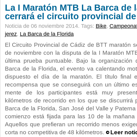
La I Maratón MTB La Barca de l
cerrará el circuito provincial d
Noticia de 06 noviembre 2014.
Tags:
Bike
,
Campeonat
jerez
,
La Barca de la Florida
El Circuito Provincial de Cádiz de BTT maratón s
de noviembre con la disputa de la I Maratón MTB
última prueba puntuable. Bajo la organización
Barca de la Florida, el evento va calentando mo
dispuesto el día de la maratón. El título final
recompensa que se conseguirá con un último esf
mente de los participantes está muy presen
kilómetros de recorrido en los que se discurrirá
Barca de la Florida, San José del Valle y Paterna
comienzo está fijada para las 10 de la mañana 
Aquellos que prefieran un recorrido menos exigen
corta no competitiva de 48 kilómetros.
Leer noti