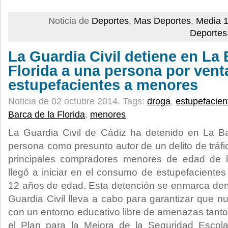
Noticia de
Deportes
,
Mas Deportes
,
Media 1
Deportes
La Guardia Civil detiene en La 
Florida a una persona por vent
estupefacientes a menores
Noticia de 02 octubre 2014.
Tags:
droga
,
estupefacien
Barca de la Florida
,
menores
La Guardia Civil de Cádiz ha detenido en La Ba
persona como presunto autor de un delito de tráf
principales compradores menores de edad de la
llegó a iniciar en el consumo de estupefaciente
12 años de edad. Esta detención se enmarca den
Guardia Civil lleva a cabo para garantizar que 
con un entorno educativo libre de amenazas tanto
el Plan para la Mejora de la Seguridad Escol