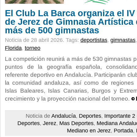
El Club La Barca organiza el I
de Jerez de Gimnasia Artística
más de 500 gimnastas
Noticia de 28 abril 2026.
Tags:
deportistas
,
gimnastas
Florida
,
torneo
La competición reunirá a más de 530 gimnastas p
puntos de la geografía española, consolida
referente deportivo en Andalucía. Participarán clu
la comunidad andaluza, así como de regiones 
Islas Baleares, Islas Canarias, Burgos y Extrem
crecimiento y la proyección nacional del torneo.
Noticia de
Andalucía
,
Deportes
,
Importante 2
Deportes
,
Jerez
,
Mas Deportes
,
Mediana Andalu
Mediano en Jerez
,
Portada
,