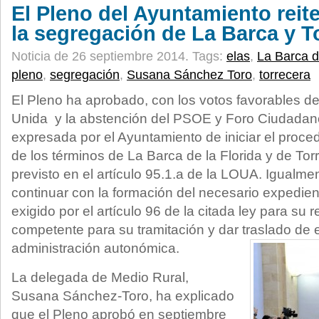
El Pleno del Ayuntamiento reit
la segregación de La Barca y T
Noticia de 26 septiembre 2014.
Tags:
elas
,
La Barca d
pleno
,
segregación
,
Susana Sánchez Toro
,
torrecera
El Pleno ha aprobado, con los votos favorables de
Unida y la abstención del PSOE y Foro Ciudadano,
expresada por el Ayuntamiento de iniciar el proc
de los términos de La Barca de la Florida y de Tor
previsto en el artículo 95.1.a de la LOUA. Igualm
continuar con la formación del necesario expedie
exigido por el artículo 96 de la citada ley para su 
competente para su tramitación y dar traslado de 
administración autonómica.
La delegada de Medio Rural,
Susana Sánchez-Toro, ha explicado
que el Pleno aprobó en septiembre