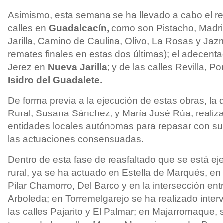
Asimismo, esta semana se ha llevado a cabo el re
calles en
Guadalcacín,
como son Pistacho, Madri
Jarilla, Camino de Caulina, Olivo, La Rosas y Jazm
remates finales en estas dos últimas); el adecent
Jerez en
Nueva Jarilla
; y de las calles Revilla, P
Isidro del Guadalete.
De forma previa a la ejecución de estas obras, la
Rural, Susana Sánchez, y María José Rúa, realizar
entidades locales autónomas para repasar con su
las actuaciones consensuadas.
Dentro de esta fase de reasfaltado que se está ej
rural, ya se ha actuado en Estella de Marqués, en 
Pilar Chamorro, Del Barco y en la intersección ent
Arboleda; en Torremelgarejo se ha realizado inte
las calles Pajarito y El Palmar; en Majarromaque